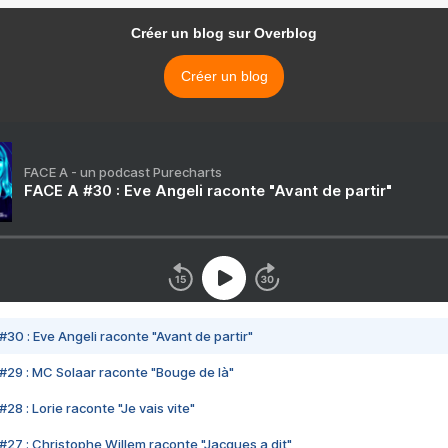
Créer un blog sur Overblog
Créer un blog
FACE A - un podcast Purecharts
FACE A #30 : Eve Angeli raconte "Avant de partir"
#30 : Eve Angeli raconte "Avant de partir"
#29 : MC Solaar raconte "Bouge de là"
28 : Lorie raconte "Je vais vite"
#27 : Christophe Willem raconte "Jacques a dit"