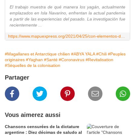
El trabajo muestra de qué manera los yagán, actualmente
emplazados en Isla Navarino, enfrentan la actual pandemia
a partir de las experiencias del pasado. La investigación fue
recientemente ...
https://www.mapuexpress.org/2021/04/25/con-elementos-del-pasado-pueblo-yagan-enfrenta-al-covid/
#Magallanes et Antarctique chilien
#ABYA YALA
#Chili
#Peuples
originaires
#Yaghan
#Santé
#Coronavirus
#Revitalisation
#Séquelles de la colonisation
Partager
Vous aimerez aussi
Chansons censurées de la dictature
argentine : Diez décimas de saludo al