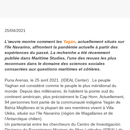
25/04/2021
L'œuvre montre comment les
Yagán
, actuellement situés sur
l'île Navarino, affrontent la pandémie actuelle à partir des
expériences du passé. La recherche a été récemment
publiée dans Maritime Studies, l'une des revues les plus
reconnues dans le domaine des sciences sociales
consacrées aux questions maritimes et côtières.
Puna Arenas, le 25 avril 2021. (IDEAL Center) . Le peuple
Yaghan est considéré comme le peuple le plus méridional du
monde. Depuis des millénaires, ils habitent la pointe sud du
continent américain, plus précisément le Cap Horn. Actuellement,
94 personnes font partie de la communauté indigène Yagán de
Bahía Mejillones et la plupart de ses membres vivent à Villa
Ukika, située sur l'île Navarino (région de Magallanes et de
l'Antarctique chilien).
Un partenariat entre les chercheurs du Centro de Investigación
Dinámica de Ecosistemas Marinos de Altas Latitudes (IDEAL) de