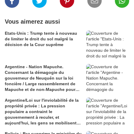
Vous aimerez aussi
Etats-Unis : Trump tente à nouveau
de limiter le droit du sol malgré la
décision de la Cour suprême
Argentine - Nation Mapuche.
Concernant la démagogie du
gouverneur de Neuquén sur la loi
foncière / Large rassemblement de
Mapuche et de non-Mapuche pour
rejeter la loi sur le vol et le pillage
Argentine/Loi sur l'inviolabilité de la
propriété privée : La pression
populaire a contraint le
gouvernement à reculer, et
aujourd'hui, les gens se mobilisent
pour l'abrogation de la loi dans son
Bolivie : Paz supprime le ministère du