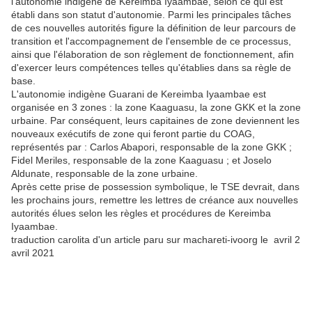
l'autonomie indigène de Kereimba Iyaambae, selon ce qui est
établi dans son statut d'autonomie. Parmi les principales tâches
de ces nouvelles autorités figure la définition de leur parcours de
transition et l'accompagnement de l'ensemble de ce processus,
ainsi que l'élaboration de son règlement de fonctionnement, afin
d'exercer leurs compétences telles qu'établies dans sa règle de
base.
L'autonomie indigène Guarani de Kereimba Iyaambae est
organisée en 3 zones : la zone Kaaguasu, la zone GKK et la zone
urbaine. Par conséquent, leurs capitaines de zone deviennent les
nouveaux exécutifs de zone qui feront partie du COAG,
représentés par : Carlos Abapori, responsable de la zone GKK ;
Fidel Meriles, responsable de la zone Kaaguasu ; et Joselo
Aldunate, responsable de la zone urbaine.
Après cette prise de possession symbolique, le TSE devrait, dans
les prochains jours, remettre les lettres de créance aux nouvelles
autorités élues selon les règles et procédures de Kereimba
Iyaambae.
traduction carolita d'un article paru sur machareti-ivoorg le avril 2
avril 2021