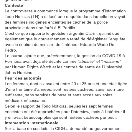
Contexte
La controverse a commencé lorsque le programme d'information
Todo Noticias (TN) a diffusé une enquête dans laquelle on voyait
des femmes indigènes enceintes se cacher de la police
provinciale dans une forêt à El Portillo.
C'est ce que rapporte le quotidien argentin Clarín, qui indique
également que le gouvernement a tenté de délégitimer l'enquête
avec le soutien du ministre de l'Intérieur Eduardo Wado De
Pedro.
Le journal ajoute que, précédemment, la gestion du COVID-19 à
Formosa avait déjà été décrite comme
"abusive" et "malsaine"
par Human Rights Watch et les centres de santé de l'Université
Johns Hopkins.
Peur des autorités
Les femmes, dont six avaient entre 20 et 25 ans et une était âgée
d'une trentaine d'années, sont restées cachées, sans nourriture
suffisante, sans services de base et sans accès aux soins
médicaux nécessaires.
Selon le rapport de Todo Noticias, seules les sept femmes
enceintes ont été approchées pour l'interview, mais à l'intérieur il
y en avait beaucoup plus qui sont restées cachées par peur.
Intervention internationale
Sur la base de ces faits, la CIDH a demandé au gouvernement