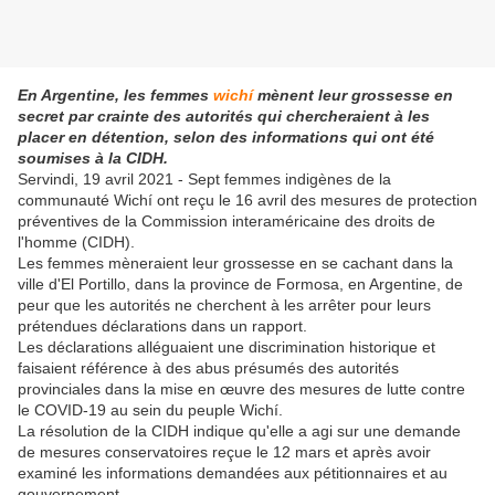
En Argentine, les femmes
wichí
mènent leur grossesse en
secret par crainte des autorités qui chercheraient à les
placer en détention, selon des informations qui ont été
soumises à la CIDH.
Servindi, 19 avril 2021 - Sept femmes indigènes de la
communauté Wichí ont reçu le 16 avril des mesures de protection
préventives de la Commission interaméricaine des droits de
l'homme (CIDH).
Les femmes mèneraient leur grossesse en se cachant dans la
ville d'El Portillo, dans la province de Formosa, en Argentine, de
peur que les autorités ne cherchent à les arrêter pour leurs
prétendues déclarations dans un rapport.
Les déclarations alléguaient une discrimination historique et
faisaient référence à des abus présumés des autorités
provinciales dans la mise en œuvre des mesures de lutte contre
le COVID-19 au sein du peuple Wichí.
La résolution de la CIDH indique qu'elle a agi sur une demande
de mesures conservatoires reçue le 12 mars et après avoir
examiné les informations demandées aux pétitionnaires et au
gouvernement.