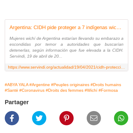
Argentina: CIDH pide proteger a 7 indígenas wichí embarazadas
Mujeres wichí de Argentina estarían llevando su embarazo a
escondidas por temor a autoridades que buscarían
detenerlas, según información que fue elevada a la CIDH.
Servindi, 19 de abril de 20...
https://www.servindi.org/actualidad/19/04/2021/cidh-proteccion-para-7-indigenas-embarazadas-en-pueblo-argentino
#ABYA YALA
#Argentine
#Peuples originaires
#Droits humains
#Santé
#Coronavirus
#Droits des femmes
#Wichí
#Formosa
Partager