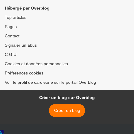
que peuple autochtone
attendent des réparations >
Hébergé par Overblog
Top articles
Pages
Contact
Signaler un abus
C.G.U.
Cookies et données personnelles
Préférences cookies
Voir le profil de caroleone sur le portail Overblog
Créer un blog sur Overblog
Créer un blog