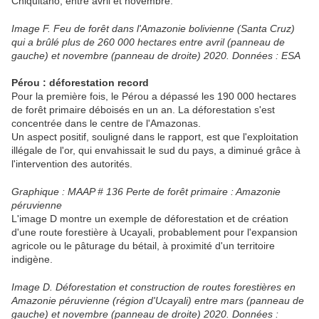
Chiquitano, entre avril et novembre.
Image F. Feu de forêt dans l'Amazonie bolivienne (Santa Cruz)
qui a brûlé plus de 260 000 hectares entre avril (panneau de
gauche) et novembre (panneau de droite) 2020. Données : ESA
Pérou : déforestation record
Pour la première fois, le Pérou a dépassé les 190 000 hectares
de forêt primaire déboisés en un an. La déforestation s'est
concentrée dans le centre de l'Amazonas.
Un aspect positif, souligné dans le rapport, est que l'exploitation
illégale de l'or, qui envahissait le sud du pays, a diminué grâce à
l'intervention des autorités.
Graphique : MAAP # 136 Perte de forêt primaire : Amazonie
péruvienne
L'image D montre un exemple de déforestation et de création
d'une route forestière à Ucayali, probablement pour l'expansion
agricole ou le pâturage du bétail, à proximité d'un territoire
indigène.
Image D. Déforestation et construction de routes forestières en
Amazonie péruvienne (région d'Ucayali) entre mars (panneau de
gauche) et novembre (panneau de droite) 2020. Données :