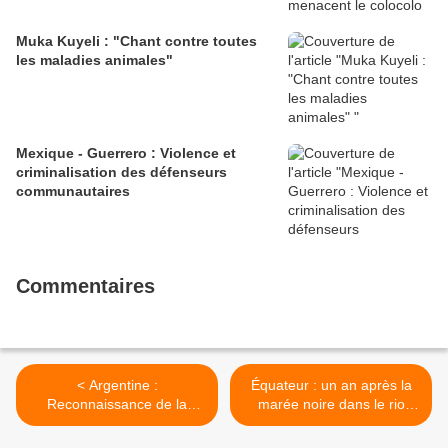
Muka Kuyeli : "Chant contre toutes
les maladies animales"
Mexique - Guerrero : Violence et
criminalisation des défenseurs
communautaires
Commentaires
< Argentine :
Équateur : un an après la
Reconnaissance de la
marée noire dans le rio
communauté autochtone
Coca, plus de 100
Yagan Paiakoala en tant
communautés Kichwa