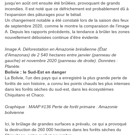
jusqu'en août ont ensuite été brûlées, provoquant de grands
incendies. Il est noté que ce défrichement est probablement dû à
l'expansion des pâturages pour le bétail.
Un changement notable a été constaté lors de la saison des feux
de septembre 2020, comme le montre la comparaison de l'image
A. Depuis les rapports précédents, la tendance à brûler les zones
nouvellement déboisées continue d'être évidente.
Image A. Déforestation en Amazonie brésilienne (État
d'Amazonas) de 2 540 hectares entre janvier (panneau de
gauche) et novembre 2020 (panneau de droite). Données :
Planète.
Bolivie : le Sud-Est en danger
La Bolivie, l'un des pays qui a enregistré la plus grande perte de
forêts de son histoire, a connu les points chauds les plus intenses
dans les forêts sèches du sud-est, dans les écosystèmes
Chiquitano et Chaco.
Graphique : MAAP #136 Perte de forêt primaire : Amazonie
bolivienne
Ici, le brûlage de grandes surfaces a prévalu, ce qui a provoqué
la destruction de 260 000 hectares dans les forêts sèches du