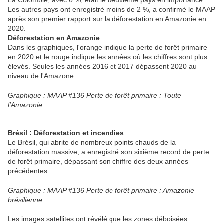
La Colombie, avec 6 %, était le deuxième pays en importance.
Les autres pays ont enregistré moins de 2 %, a confirmé le MAAP
après son premier rapport sur la déforestation en Amazonie en
2020.
Déforestation en Amazonie
Dans les graphiques, l'orange indique la perte de forêt primaire
en 2020 et le rouge indique les années où les chiffres sont plus
élevés. Seules les années 2016 et 2017 dépassent 2020 au
niveau de l'Amazone.
G
raphique : MAAP #136 Perte de forêt primaire : Toute
l'Amazonie
Brésil : Déforestation et incendies
Le Brésil, qui abrite de nombreux points chauds de la
déforestation massive, a enregistré son sixième record de perte
de forêt primaire, dépassant son chiffre des deux années
précédentes.
Graphique : MAAP #136 Perte de forêt primaire : Amazonie
brésilienne
Les images satellites ont révélé que les zones déboisées