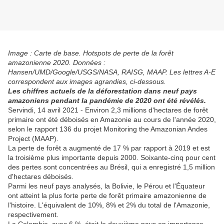
Image : Carte de base. Hotspots de perte de la forêt
amazonienne 2020. Données :
Hansen/UMD/Google/USGS/NASA, RAISG, MAAP. Les lettres A-E
correspondent aux images agrandies, ci-dessous.
Les chiffres actuels de la déforestation dans neuf pays
amazoniens pendant la pandémie de 2020 ont été révélés.
Servindi, 14 avril 2021 - Environ 2,3 millions d'hectares de forêt
primaire ont été déboisés en Amazonie au cours de l'année 2020,
selon le rapport 136 du projet Monitoring the Amazonian Andes
Project (MAAP).
La perte de forêt a augmenté de 17 % par rapport à 2019 et est
la troisième plus importante depuis 2000. Soixante-cinq pour cent
des pertes sont concentrées au Brésil, qui a enregistré 1,5 million
d'hectares déboisés.
Parmi les neuf pays analysés, la Bolivie, le Pérou et l'Équateur
ont atteint la plus forte perte de forêt primaire amazonienne de
l'histoire. L'équivalent de 10%, 8% et 2% du total de l'Amazonie,
respectivement.