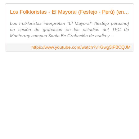
Los Folkloristas - El Mayoral (Festejo - Perú) (en directo en el estudio)
Los Folkloristas interpretan "El Mayoral" (festejo peruano)
en sesión de grabación en los estudios del TEC de
Monterrey campus Santa Fe.Grabación de audio y ...
https://www.youtube.com/watch?v=Gwg5lFBCQJM