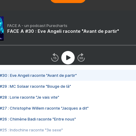
FACE A - un podcast Purecharts
FACE A #30 : Eve Angeli raconte "Avant de partir"
#30 : Eve Angeli raconte "Avant de partir"
#29 : MC Solaar raconte "Bouge de là"
28 : Lorie raconte "Je vais vite"
#27 : Christophe Willem raconte "Jacques a dit"
#26 : Chimène Badi raconte "Entre nous"
#25 : Indochine raconte "3e sexe"