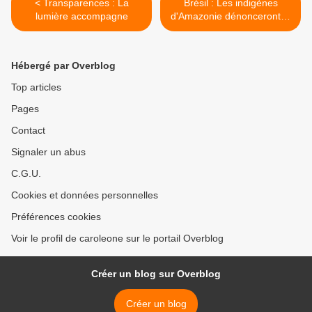
< Transparences : La
Brésil : Les indigènes
lumière accompagne
d'Amazonie dénonceront le
génocide lors d'un forum
international >
Hébergé par Overblog
Top articles
Pages
Contact
Signaler un abus
C.G.U.
Cookies et données personnelles
Préférences cookies
Voir le profil de caroleone sur le portail Overblog
Créer un blog sur Overblog
Créer un blog