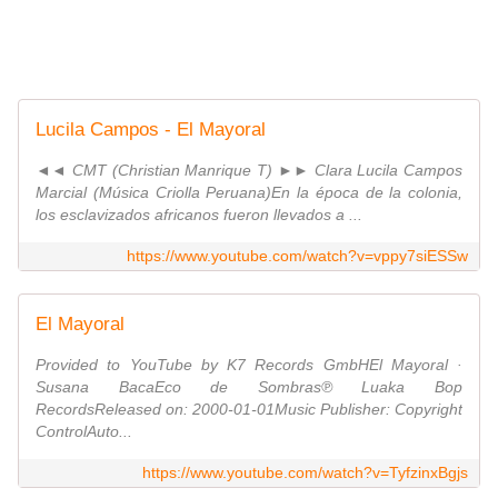
Lucila Campos - El Mayoral
◄◄ CMT (Christian Manrique T) ►► Clara Lucila Campos
Marcial (Música Criolla Peruana)En la época de la colonia,
los esclavizados africanos fueron llevados a ...
https://www.youtube.com/watch?v=vppy7siESSw
El Mayoral
Provided to YouTube by K7 Records GmbHEl Mayoral ·
Susana BacaEco de Sombras℗ Luaka Bop
RecordsReleased on: 2000-01-01Music Publisher: Copyright
ControlAuto...
https://www.youtube.com/watch?v=TyfzinxBgjs