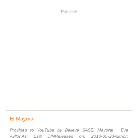
Publicité
El Mayoral
Provided to YouTube by Believe SASEl Mayoral · Eva
AyllónAsí Es℗ DINReleased on: 2010-05-20Author: