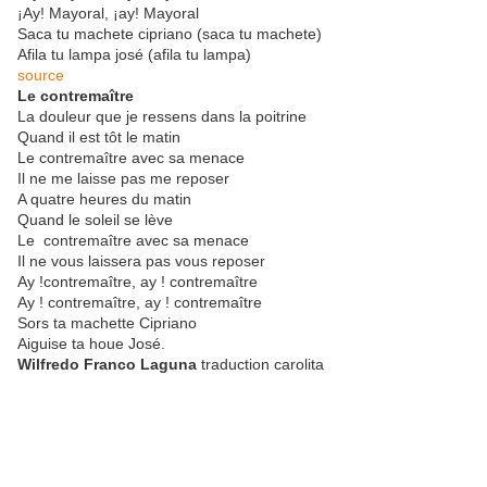
¡Ay! Mayoral, ¡ay! Mayoral
Saca tu machete cipriano (saca tu machete)
Afila tu lampa josé (afila tu lampa)
source
Le contremaître
La douleur que je ressens dans la poitrine
Quand il est tôt le matin
Le contremaître avec sa menace
Il ne me laisse pas me reposer
A quatre heures du matin
Quand le soleil se lève
Le contremaître avec sa menace
Il ne vous laissera pas vous reposer
Ay !contremaître, ay ! contremaître
Ay ! contremaître, ay ! contremaître
Sors ta machette Cipriano
Aiguise ta houe José.
Wilfredo Franco Laguna
traduction carolita