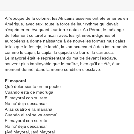
A l'époque de la colonie, les Africains asservis ont été amenés en
Amérique, avec eux, toute la force de leur rythme qui devait
s'exprimer en évoquant leur terre natale. Au Pérou, le mélange
de l'élément culturel africain avec les rythmes indigènes et
européens a donné naissance à de nouvelles formes musicales
telles que le festejo, le landó, la zamacueca et à des instruments
comme le cajón, la cajita, la quijada de burro, la carrasca.
Le mayoral était le représentant du maître devant l'esclave,
souvent plus impitoyable que le maître, bien qu'il ait été, à un
moment donné, dans la même condition d'esclave.
El mayoral
Qué dolor siento en mi pecho
Cuando está de madrugá
El mayoral con su reto
No no’ deja descansar
A las cuatro e’ la mañana
Cuando el sol se va asoma’
El mayoral con su reto
No no’ deja descansar
¡Ay! Mayoral, ¡ay! Mayoral