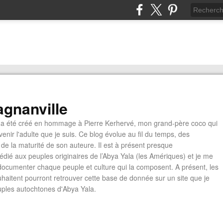
gnanville
a été créé en hommage à Pierre Kerhervé, mon grand-père coco qui
enir l'adulte que je suis. Ce blog évolue au fil du temps, des
de la maturité de son auteure. Il est à présent presque
édié aux peuples originaires de l’Abya Yala (les Amériques) et je me
documenter chaque peuple et culture qui la composent. A présent, les
ouhaitent pourront retrouver cette base de donnée sur un site que je
euples autochtones d'Abya Yala.