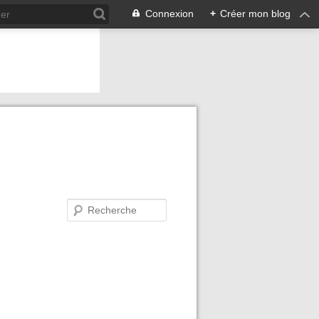
Connexion
+
Créer mon blog