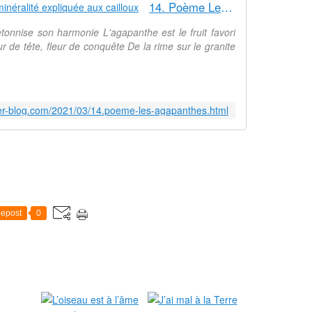
14. Poème Les agapanthes - La minéralité expliquée aux cailloux
tonnise son harmonie L'agapanthe est le fruit favori
ur de tête, fleur de conquête De la rime sur le granite
ver-blog.com/2021/03/14.poeme-les-agapanthes.html
epost
0