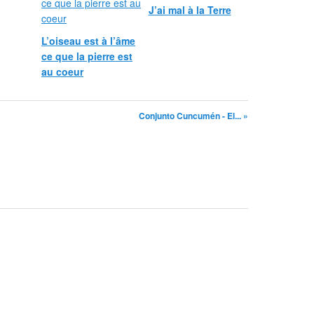
J’ai mal à la Terre
L’oiseau est à l’âme
ce que la pierre est
au coeur
Conjunto Cuncumén - El... »