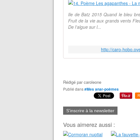
Ile de Batz 2015 Quand le bleu bre
Fruit de la vie aux grands vents Fle
De l'algue sur l...
http://caro-hobo.o
Rédigé par
caroleone
Publié dans
#Mes anar-poèmes
R
S'inscrire à la newsletter
Vous aimerez aussi :