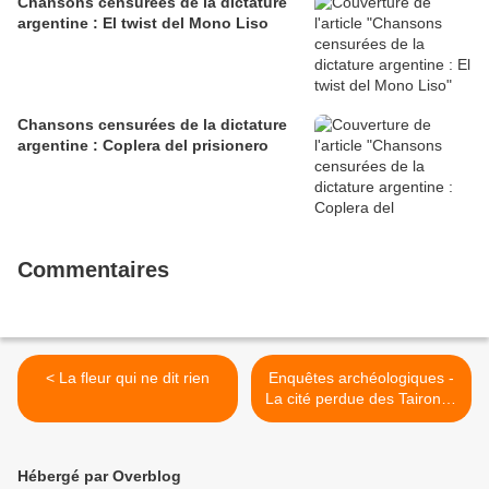
Chansons censurées de la dictature
argentine : El twist del Mono Liso
Chansons censurées de la dictature
argentine : Coplera del prisionero
Commentaires
< La fleur qui ne dit rien
Enquêtes archéologiques -
La cité perdue des Taironas
>
Hébergé par Overblog