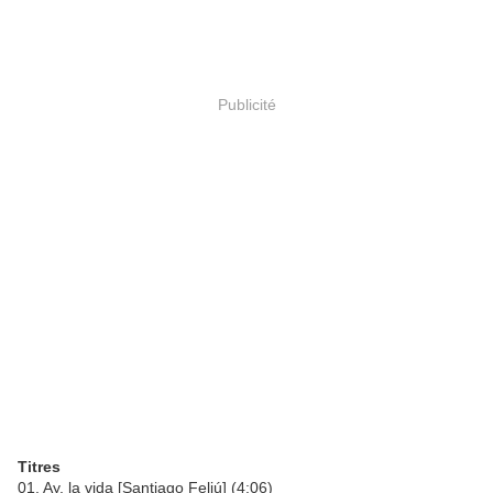
Publicité
Titres
01. Ay, la vida [Santiago Feliú] (4:06)