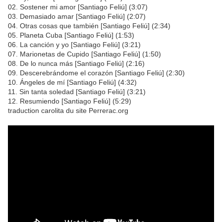
02. Sostener mi amor [Santiago Feliú] (3:07)
03. Demasiado amar [Santiago Feliú] (2:07)
04. Otras cosas que también [Santiago Feliú] (2:34)
05. Planeta Cuba [Santiago Feliú] (1:53)
06. La canción y yo [Santiago Feliú] (3:21)
07. Marionetas de Cupido [Santiago Feliú] (1:50)
08. De lo nunca más [Santiago Feliú] (2:16)
09. Descerebrándome el corazón [Santiago Feliú] (2:30)
10. Ángeles de mí [Santiago Feliú] (4:32)
11. Sin tanta soledad [Santiago Feliú] (3:21)
12. Resumiendo [Santiago Feliú] (5:29)
traduction carolita du site Perrerac.org