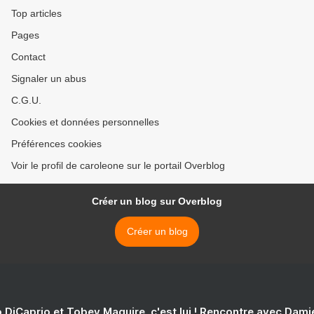
Top articles
Pages
Contact
Signaler un abus
C.G.U.
Cookies et données personnelles
Préférences cookies
Voir le profil de caroleone sur le portail Overblog
Créer un blog sur Overblog
Créer un blog
 DiCaprio et Tobey Maguire, c'est lui ! Rencontre avec Dam