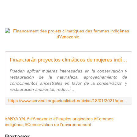
Financiarán proyectos climáticos de mujeres indígenas amazónicas
Pueden aplicar mujeres interesadas en la conservación y
restauración de la naturaleza, aprovechamiento de
conocimientos ancestrales en favor de la conservación y
restauración ambiental, reducci...
https://www.servindi.org/actualidad-noticias/18/01/2021/apoyaran-proyectos-de-conservacion-y-adaptacion-climatica-de-mujeres
#ABYA YALA
#Amazonie
#Peuples originaires
#Femmes
indigènes
#Conservation de l'environnement
Partager