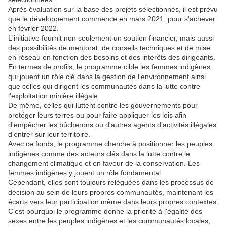
Après évaluation sur la base des projets sélectionnés, il est prévu
que le développement commence en mars 2021, pour s'achever
en février 2022.
L'initiative fournit non seulement un soutien financier, mais aussi
des possibilités de mentorat, de conseils techniques et de mise
en réseau en fonction des besoins et des intérêts des dirigeants.
En termes de profils, le programme cible les femmes indigènes
qui jouent un rôle clé dans la gestion de l'environnement ainsi
que celles qui dirigent les communautés dans la lutte contre
l'exploitation minière illégale.
De même, celles qui luttent contre les gouvernements pour
protéger leurs terres ou pour faire appliquer les lois afin
d'empêcher les bûcherons ou d'autres agents d'activités illégales
d'entrer sur leur territoire.
Avec ce fonds, le programme cherche à positionner les peuples
indigènes comme des acteurs clés dans la lutte contre le
changement climatique et en faveur de la conservation. Les
femmes indigènes y jouent un rôle fondamental.
Cependant, elles sont toujours reléguées dans les processus de
décision au sein de leurs propres communautés, maintenant les
écarts vers leur participation même dans leurs propres contextes.
C'est pourquoi le programme donne la priorité à l'égalité des
sexes entre les peuples indigènes et les communautés locales,