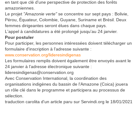
en tant que clé d'une perspective de protection des forêts
amazoniennes.
Le projet
"Amazonie verte"
se concentre sur sept pays : Bolivie,
Pérou, Équateur, Colombie, Guyane, Suriname et Brésil. Deux
femmes dirigeantes seront élues dans chaque pays.
L'appel à candidatures a été prolongé jusqu'au 24 janvier.
Pour postuler
Pour participer, les personnes intéressées doivent télécharger un
formulaire d'inscription à l'adresse suivante :
www.conservation.org/lideresindigenas
Les formulaires remplis doivent également être envoyés avant le
24 janvier à l'adresse électronique suivante :
lideresindigenas@conservation.org
Avec Conservation International, la coordination des
organisations indigènes du bassin de l'Amazone (Coica) jouera
un rôle clé dans le programme et participera au processus de
sélection.
traduction carolita d'un article paru sur Servindi.org le 18/01/2021