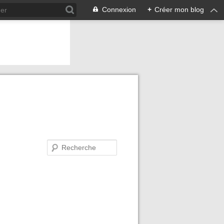
Connexion
+
Créer mon blog