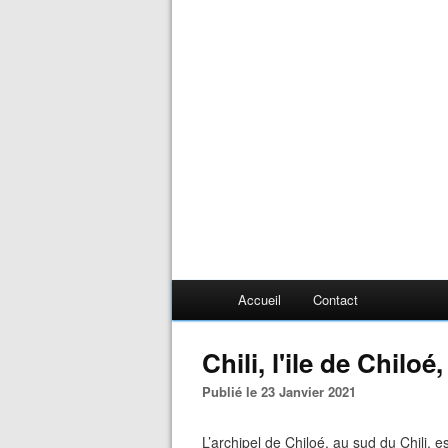
Accueil
Contact
Chili, l'ile de Chiloé
Publié le 23 Janvier 2021
L’archipel de Chiloé, au sud du Chili,