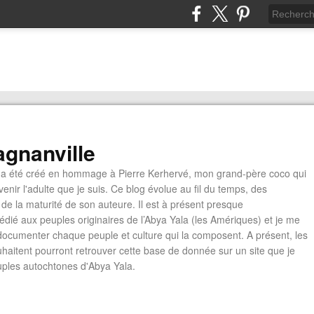
gnanville
a été créé en hommage à Pierre Kerhervé, mon grand-père coco qui
enir l'adulte que je suis. Ce blog évolue au fil du temps, des
de la maturité de son auteure. Il est à présent presque
édié aux peuples originaires de l’Abya Yala (les Amériques) et je me
documenter chaque peuple et culture qui la composent. A présent, les
ouhaitent pourront retrouver cette base de donnée sur un site que je
euples autochtones d'Abya Yala.