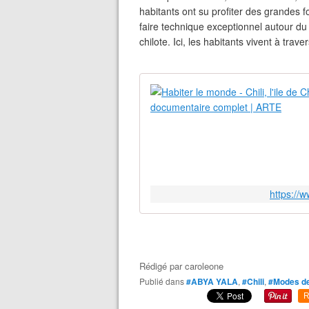
habitants ont su profiter des grandes f
faire technique exceptionnel autour du
chilote. Ici, les habitants vivent à trave
https://
Rédigé par
caroleone
Publié dans
#ABYA YALA
,
#Chili
,
#Modes de
R