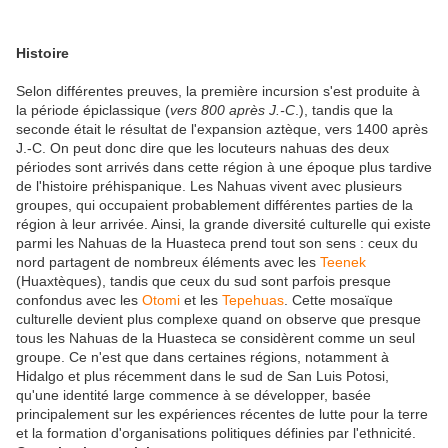
Histoire
Selon différentes preuves, la première incursion s'est produite à
la période épiclassique (
vers 800 après J.-C
.), tandis que la
seconde était le résultat de l'expansion aztèque, vers 1400 après
J.-C. On peut donc dire que les locuteurs nahuas des deux
périodes sont arrivés dans cette région à une époque plus tardive
de l'histoire préhispanique. Les Nahuas vivent avec plusieurs
groupes, qui occupaient probablement différentes parties de la
région à leur arrivée. Ainsi, la grande diversité culturelle qui existe
parmi les Nahuas de la Huasteca prend tout son sens : ceux du
nord partagent de nombreux éléments avec les
Teenek
(Huaxtèques), tandis que ceux du sud sont parfois presque
confondus avec les
Otomi
et les
Tepehuas
. Cette mosaïque
culturelle devient plus complexe quand on observe que presque
tous les Nahuas de la Huasteca se considèrent comme un seul
groupe. Ce n'est que dans certaines régions, notamment à
Hidalgo et plus récemment dans le sud de San Luis Potosi,
qu'une identité large commence à se développer, basée
principalement sur les expériences récentes de lutte pour la terre
et la formation d'organisations politiques définies par l'ethnicité.