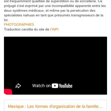
est fréquemment qualifiée de superstition ou de sorcellerie. Ce
préjugé s'est exprimé par une incompatibilité apparente entre les
deux systèmes médicaux, et même par la persécution des
spécialistes nahuas en tant que présumés transgresseurs de la
loi.
PHOTOGRAPHIES
Traduction carolita du site de
l'INPI
Mexique : Les formes d'organisation de la famille Nahuatl et leurs implications théoriques - coco Magnanville