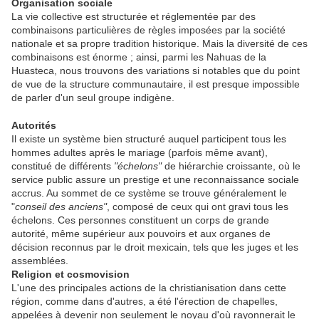
Organisation sociale
La vie collective est structurée et réglementée par des
combinaisons particulières de règles imposées par la société
nationale et sa propre tradition historique. Mais la diversité de ces
combinaisons est énorme ; ainsi, parmi les Nahuas de la
Huasteca, nous trouvons des variations si notables que du point
de vue de la structure communautaire, il est presque impossible
de parler d'un seul groupe indigène.
Autorités
Il existe un système bien structuré auquel participent tous les
hommes adultes après le mariage (parfois même avant),
constitué de différents
"échelons"
de hiérarchie croissante, où le
service public assure un prestige et une reconnaissance sociale
accrus. Au sommet de ce système se trouve généralement le
"
conseil des anciens"
, composé de ceux qui ont gravi tous les
échelons. Ces personnes constituent un corps de grande
autorité, même supérieur aux pouvoirs et aux organes de
décision reconnus par le droit mexicain, tels que les juges et les
assemblées.
Religion et cosmovision
L'une des principales actions de la christianisation dans cette
région, comme dans d'autres, a été l'érection de chapelles,
appelées à devenir non seulement le noyau d'où rayonnerait le