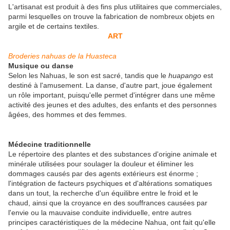
L'artisanat est produit à des fins plus utilitaires que commerciales,
parmi lesquelles on trouve la fabrication de nombreux objets en
argile et de certains textiles.
ART
Broderies nahuas de la Huasteca
Musique ou danse
Selon les Nahuas, le son est sacré, tandis que le
huapango
est
destiné à l'amusement. La danse, d'autre part, joue également
un rôle important, puisqu'elle permet d'intégrer dans une même
activité des jeunes et des adultes, des enfants et des personnes
âgées, des hommes et des femmes.
Médecine traditionnelle
Le répertoire des plantes et des substances d'origine animale et
minérale utilisées pour soulager la douleur et éliminer les
dommages causés par des agents extérieurs est énorme ;
l'intégration de facteurs psychiques et d'altérations somatiques
dans un tout, la recherche d'un équilibre entre le froid et le
chaud, ainsi que la croyance en des souffrances causées par
l'envie ou la mauvaise conduite individuelle, entre autres
principes caractéristiques de la médecine Nahua, ont fait qu'elle