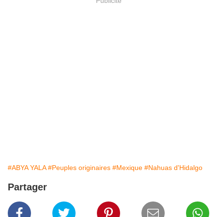
Publicité
#ABYA YALA
#Peuples originaires
#Mexique
#Nahuas d'Hidalgo
Partager