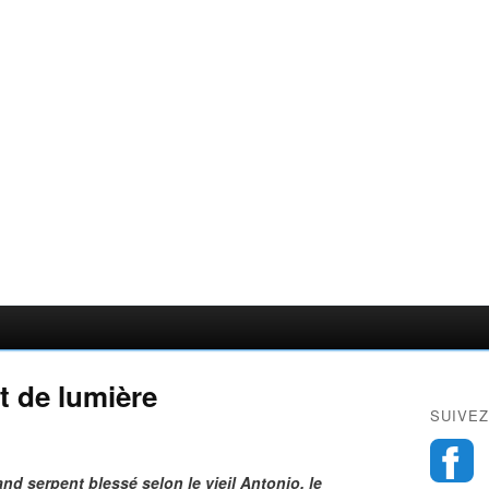
t de lumière
SUIVEZ
and serpent blessé selon le vieil Antonio, le