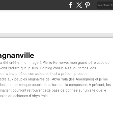
gnanville
a été créé en hommage à Pierre Kerhervé, mon grand-père coco qui
enir l'adulte que je suis. Ce blog évolue au fil du temps, des
de la maturité de son auteure. Il est à présent presque
édié aux peuples originaires de l’Abya Yala (les Amériques) et je me
documenter chaque peuple et culture qui la composent. A présent, les
ouhaitent pourront retrouver cette base de donnée sur un site que je
euples autochtones d'Abya Yala.