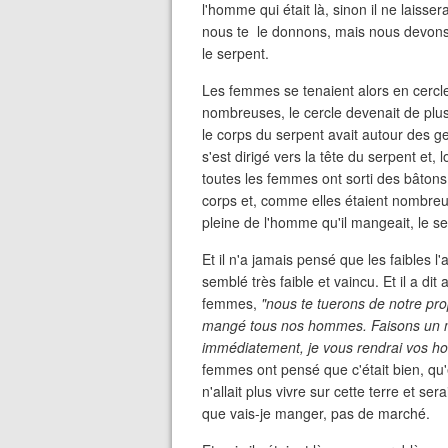
l'homme qui était là, sinon il ne laisse
nous te le donnons, mais nous devons n
le serpent.
Les femmes se tenaient alors en cercl
nombreuses, le cercle devenait de plus 
le corps du serpent avait autour des ge
s'est dirigé vers la tête du serpent et
toutes les femmes ont sorti des bâtons
corps et, comme elles étaient nombreus
pleine de l'homme qu'il mangeait, le s
Et il n'a jamais pensé que les faibles l'
semblé très faible et vaincu. Et il a dit 
femmes,
"nous te tuerons de notre pro
mangé tous nos hommes. Faisons un 
immédiatement, je vous rendrai vos ho
femmes ont pensé que c'était bien, qu'
n'allait plus vivre sur cette terre et ser
que vais-je manger, pas de marché.