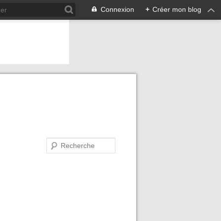
Connexion
+
Créer mon blog