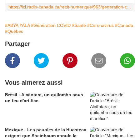
https://ici.radio-canada.ca/recit-numerique/963/generation-covid
#ABYA YALA
#Génération COVID
#Santé
#Coronavirus
#Canada
#Québec
Partager
Vous aimerez aussi
Brésil : Alcântara, un quilombo sous
un feu d'artifice
Mexique : Les peuples de la Huasteca
exigent que Sheinbaum annule la