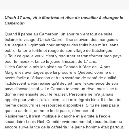
Ulrich 17 ans, vit à Montréal et rêve de travailler à changer le
Cameroun
Quand il pense au Cameroun, un sourire vient tout de suite
éclairer le visage d’Ulrich Cabrel. Il se souvient des manguiers
sur lesquels il grimpait pour attraper des fruits bien mûrs, sans
oublier la terre fertile et rouge de son village de Batchingou.
« Tout ce que je veux, c’est y retourner et transformer mon pays
pour le mieux », lance le jeune finissant de 17 ans.
Ulrich Cabrel a mis les pieds au Canada à l’âge de 14 ans.
Malgré les avantages que lui procure le Québec, comme un
accès facile à l’éducation et à un système de santé de qualité,
l’adolescent a vite réalisé qu’il devrait faire l’expérience de son
pays d’accueil seul. « Le Canada te vend un rêve, mais il ne te
donne rien ensuite pour le réaliser. Personne ne m’a jamais
appelé pour voir si j’allais bien, si je m’intégrais bien. Il te faut toi-
même découvrir les ressources disponibles. Si tu ne sais pas à
quoi tu as droit, on ne te le dit pas », dénonce-t-il.
Rapidement, il s’est impliqué à gauche et à droite à l’école
secondaire Louis-Riel. Comité environnemental, récupération ou
encore surveillance de la cafétéria : le jeune homme était partout.