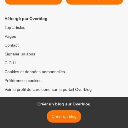
Congrès National Indigène
péruvien ne protège pas les
populations indigènes
isolées >
Hébergé par Overblog
Top articles
Pages
Contact
Signaler un abus
C.G.U.
Cookies et données personnelles
Préférences cookies
Voir le profil de caroleone sur le portail Overblog
Créer un blog sur Overblog
Créer un blog