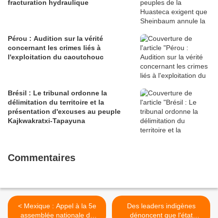
fracturation hydraulique
Pérou : Audition sur la vérité
concernant les crimes liés à
l'exploitation du caoutchouc
Brésil : Le tribunal ordonne la
délimitation du territoire et la
présentation d'excuses au peuple
Kajkwakratxi-Tapayuna
Commentaires
< Mexique : Appel à la 5e
Des leaders indigènes
assemblée nationale du
dénoncent que l'état