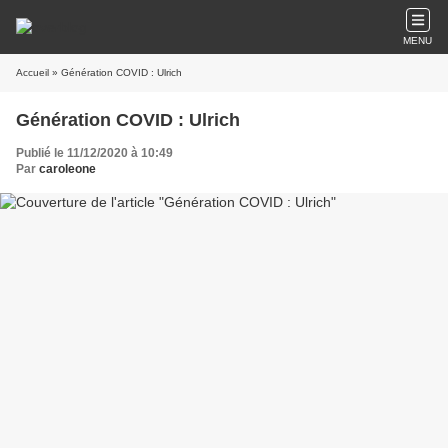
MENU
Accueil
» Génération COVID : Ulrich
Génération COVID : Ulrich
Publié le 11/12/2020 à 10:49
Par
caroleone