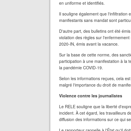
en uniforme et identifiés.
Il souligne également que l'infiltration 
manifestants sans mandat sont particu
D'autre part, des bulletins ont été émi
violation des règles sur l'enfermement
2020-IN, émis avant la vacance.
Sur la base de cette norme, des sancti
participation à une manifestation à la
la pandémie COVID-19.
Selon les informations reçues, cela est
malgré l'importance du droit de manife
Violence contre les journalistes
Le RELE souligne que la liberté d'expres
incident. À cet égard, les travailleurs d
diffusion des informations sur ce qui s
Le rapporteur rappelle à l'État qu'il do