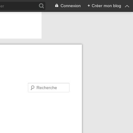
Connexion
+
Créer mon blog