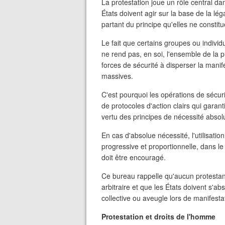
La protestation joue un rôle central d
États doivent agir sur la base de la lé
partant du principe qu'elles ne constit
Le fait que certains groupes ou individ
ne rend pas, en soi, l'ensemble de la p
forces de sécurité à disperser la manif
massives.
C'est pourquoi les opérations de sécur
de protocoles d'action clairs qui garan
vertu des principes de nécessité absolu
En cas d'absolue nécessité, l'utilisati
progressive et proportionnelle, dans le
doit être encouragé.
Ce bureau rappelle qu'aucun protestant
arbitraire et que les États doivent s'ab
collective ou aveugle lors de manifesta
Protestation et droits de l'homme