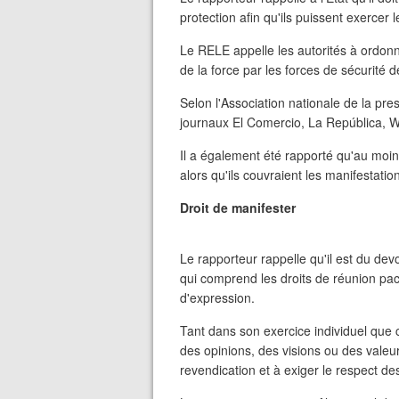
protection afin qu'ils puissent exercer l
Le RELE appelle les autorités à ordonn
de la force par les forces de sécurité de 
Selon l'Association nationale de la pre
journaux El Comercio, La República, W
Il a également été rapporté qu'au moins
alors qu'ils couvraient les manifestati
Droit de manifester
Le rapporteur rappelle qu'il est du devoi
qui comprend les droits de réunion paci
d'expression.
Tant dans son exercice individuel que c
des opinions, des visions ou des valeu
revendication et à exiger le respect des