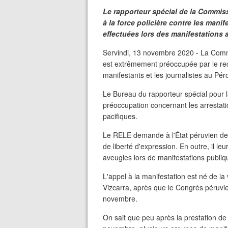
Le rapporteur spécial de la Commiss
à la force policière contre les manif
effectuées lors des manifestations 
Servindi, 13 novembre 2020 - La Comm
est extrêmement préoccupée par le reco
manifestants et les journalistes au Pér
Le Bureau du rapporteur spécial pour 
préoccupation concernant les arrestati
pacifiques.
Le RELE demande à l'État péruvien de ga
de liberté d'expression. En outre, il l
aveugles lors de manifestations publiq
L'appel à la manifestation est né de l
Vizcarra, après que le Congrès péruvie
novembre.
On sait que peu après la prestation de