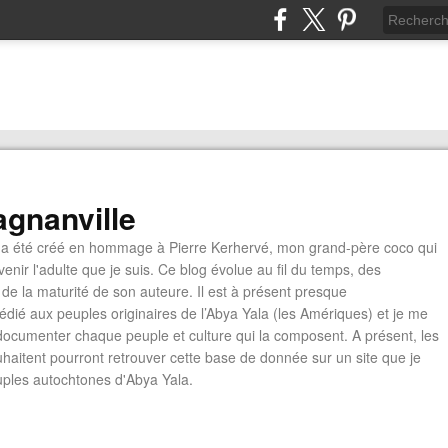
gnanville
a été créé en hommage à Pierre Kerhervé, mon grand-père coco qui
enir l'adulte que je suis. Ce blog évolue au fil du temps, des
de la maturité de son auteure. Il est à présent presque
édié aux peuples originaires de l’Abya Yala (les Amériques) et je me
documenter chaque peuple et culture qui la composent. A présent, les
ouhaitent pourront retrouver cette base de donnée sur un site que je
euples autochtones d'Abya Yala.