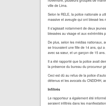
novembre, plusieurs groupes de manifes
ville de Lima.
Selon le RELE, la police nationale a u
massive et aveugle qui ont blessé les m
Il s'agissait notamment de deux jeune
blessées au visage et aux extrémités pa
De plus, selon les médias nationaux, a
se trouvaient une fille de 14 ans, qui a
avec sa sœur, et un garçon de 15 ans.
Il a été rapporté que la police avait 
la présence du bureau du procureur gé
Ceci est dû au refus de la police d'aut
détenus et les avocats du CNDDHH, asp
Infiltrés
Le rapporteur a également été informé d
seraient infiltrés dans les manifestatio