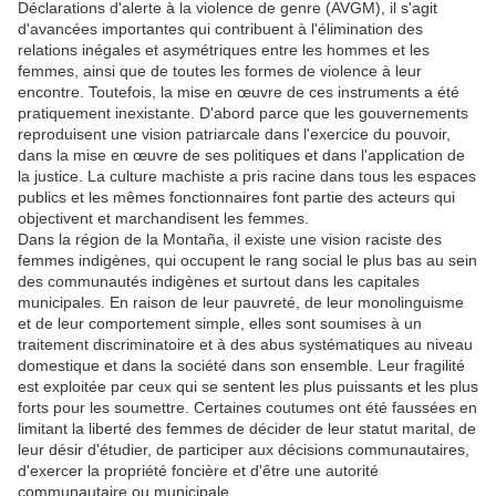
Déclarations d'alerte à la violence de genre (AVGM), il s'agit
d'avancées importantes qui contribuent à l'élimination des
relations inégales et asymétriques entre les hommes et les
femmes, ainsi que de toutes les formes de violence à leur
encontre. Toutefois, la mise en œuvre de ces instruments a été
pratiquement inexistante. D'abord parce que les gouvernements
reproduisent une vision patriarcale dans l'exercice du pouvoir,
dans la mise en œuvre de ses politiques et dans l'application de
la justice. La culture machiste a pris racine dans tous les espaces
publics et les mêmes fonctionnaires font partie des acteurs qui
objectivent et marchandisent les femmes.
Dans la région de la Montaña, il existe une vision raciste des
femmes indigènes, qui occupent le rang social le plus bas au sein
des communautés indigènes et surtout dans les capitales
municipales. En raison de leur pauvreté, de leur monolinguisme
et de leur comportement simple, elles sont soumises à un
traitement discriminatoire et à des abus systématiques au niveau
domestique et dans la société dans son ensemble. Leur fragilité
est exploitée par ceux qui se sentent les plus puissants et les plus
forts pour les soumettre. Certaines coutumes ont été faussées en
limitant la liberté des femmes de décider de leur statut marital, de
leur désir d'étudier, de participer aux décisions communautaires,
d'exercer la propriété foncière et d'être une autorité
communautaire ou municipale.