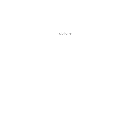
Publicité