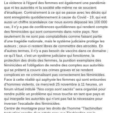
La violence à l'égard des femmes est également une pandémie
que ni les autorités ni la société elle-même ne se soucient
d'éradiquer. Contrairement à ce qui se passe avec les décès qui
sont enregistrés quotidiennement à cause du Covid - 19, qui est
aussi un chiffre scandaleux car nous avons dépassé les 100 000
cas, il n'y a pas de conférences quotidiennes qui rendent compte
des féminicides qui sont consommés dans notre pays. Non
seulement ils ne sont pas comptabilisés comme faisant partie
d'une tragédie nationale, mais le système judiciaire protège les
auteurs ; ceux-ci restent libres de commettre des atrocités. En
d'autres termes, il n'y a pas besoin de vaccins dans ce domaine ;
ce qu'il faut, c'est un système judiciaire qui fonctionne, la
protection des droits des femmes, la punition exemplaire des
féminicides et l'obligation de rendre des comptes aux autorités
qui se prêtent à couvrir ces crimes graves et se rendent
complices en ne criminalisant pas correctement les féminicides.
Face à cette réalité qui asphyxie les femmes qui sont entourées
d'hommes violents, ce mercredi 25 novembre à 11 heures, un
forum virtuel intitulé
"Nos corps sont sacrés"
sera organisé pour
rendre public un problème qui nous touche en tant que pays et
qui interpelle les autorités qui n'ont pas fait le nécessaire pour
inverser l'escalade des féminicides.
Centre de montagne pour les droits de l'homme "Tlachinollan