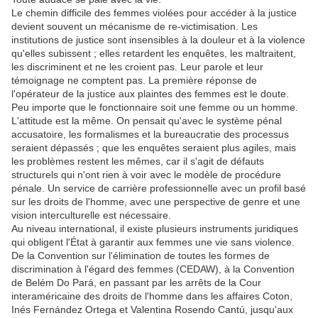
Le chemin difficile des femmes violées pour accéder à la justice
devient souvent un mécanisme de re-victimisation. Les
institutions de justice sont insensibles à la douleur et à la violence
qu'elles subissent ; elles retardent les enquêtes, les maltraitent,
les discriminent et ne les croient pas. Leur parole et leur
témoignage ne comptent pas. La première réponse de
l'opérateur de la justice aux plaintes des femmes est le doute.
Peu importe que le fonctionnaire soit une femme ou un homme.
L'attitude est la même. On pensait qu'avec le système pénal
accusatoire, les formalismes et la bureaucratie des processus
seraient dépassés ; que les enquêtes seraient plus agiles, mais
les problèmes restent les mêmes, car il s'agit de défauts
structurels qui n'ont rien à voir avec le modèle de procédure
pénale. Un service de carrière professionnelle avec un profil basé
sur les droits de l'homme, avec une perspective de genre et une
vision interculturelle est nécessaire.
Au niveau international, il existe plusieurs instruments juridiques
qui obligent l'État à garantir aux femmes une vie sans violence.
De la Convention sur l'élimination de toutes les formes de
discrimination à l'égard des femmes (CEDAW), à la Convention
de Belém Do Pará, en passant par les arrêts de la Cour
interaméricaine des droits de l'homme dans les affaires Coton,
Inés Fernández Ortega et Valentina Rosendo Cantú, jusqu'aux