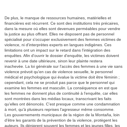
De plus, le manque de ressources humaines, matérielles et
financières est récurrent. Ce sont des institutions très précaires,
dans la mesure où elles sont devenues perméables pour vendre
la justice au plus offrant. Elles ne disposent pas de personnel
spécialisé pour s'occuper exclusivement des femmes victimes de
violence, ni d'interprètes experts en langues indigènes. Ces
limitations ont un impact sur le retard dans l'intégration des
enquêtes. Afin d'ouvrir le dossier d'enquête, les victimes doivent
revenir à une date ultérieure, sinon leur plainte restera
inachevée. La loi générale sur l'accès des femmes à une vie sans
violence prévoit qu'en cas de violence sexuelle, le personnel
médical et psychologique qui évalue la victime doit être féminin ;
cependant, cela ne se produit pas parce que le personnel qui
examine les femmes est masculin. La conséquence en est que
les femmes ne donnent plus de continuité à l'enquête, car elles
sont montrées dans les médias locaux, transcrivant les faits
qu'elles ont dénoncés. C'est presque comme une condamnation
à mort, qu'à plusieurs reprises l'agresseur même consomme.
Les gouvernements municipaux de la région de la Montaña, loin
d'être les garants de la prévention de la violence, protègent les
auteurs. Ils dénigrent souvent les femmes et les jeunes filles, les