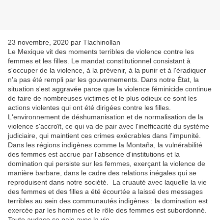
23 novembre, 2020 par Tlachinollan
Le Mexique vit des moments terribles de violence contre les
femmes et les filles. Le mandat constitutionnel consistant à
s'occuper de la violence, à la prévenir, à la punir et à l'éradiquer
n'a pas été rempli par les gouvernements. Dans notre État, la
situation s'est aggravée parce que la violence féminicide continue
de faire de nombreuses victimes et le plus odieux ce sont les
actions violentes qui ont été dirigées contre les filles.
L'environnement de déshumanisation et de normalisation de la
violence s'accroît, ce qui va de pair avec l'inefficacité du système
judiciaire, qui maintient ces crimes exécrables dans l'impunité.
Dans les régions indigènes comme la Montaña, la vulnérabilité
des femmes est accrue par l'absence d'institutions et la
domination qui persiste sur les femmes, exerçant la violence de
manière barbare, dans le cadre des relations inégales qui se
reproduisent dans notre société. La cruauté avec laquelle la vie
des femmes et des filles a été écourtée a laissé des messages
terribles au sein des communautés indigènes : la domination est
exercée par les hommes et le rôle des femmes est subordonné.
Toute audace se paie avec la vie.