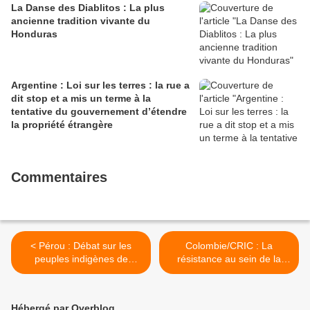
La Danse des Diablitos : La plus
ancienne tradition vivante du
Honduras
Argentine : Loi sur les terres : la rue a
dit stop et a mis un terme à la
tentative du gouvernement d’étendre
la propriété étrangère
Commentaires
< Pérou : Débat sur les
Colombie/CRIC : La
peuples indigènes de
résistance au sein de la
l'Amazonie face à l'ODS
résistance >
Hébergé par Overblog