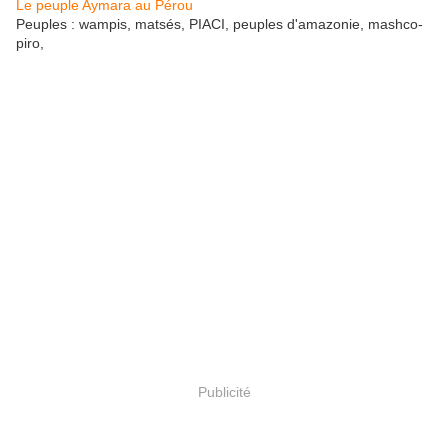
Le peuple Aymara au Pérou
Peuples : wampis, matsés, PIACI, peuples d'amazonie, mashco-
piro,
Publicité