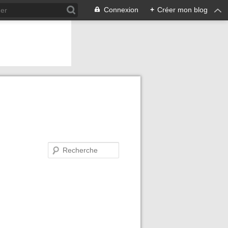
Connexion
+
Créer mon blog