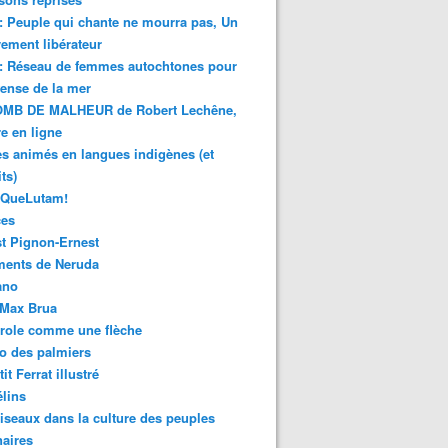
 : Peuple qui chante ne mourra pas, Un
ment libérateur
 : Réseau de femmes autochtones pour
fense de la mer
MB DE MALHEUR de Robert Lechêne,
re en ligne
s animés en langues indigènes (et
ts)
sQueLutam!
ces
t Pignon-Ernest
ments de Neruda
ano
-Max Brua
role comme une flèche
o des palmiers
it Ferrat illustré
élins
iseaux dans la culture des peuples
naires