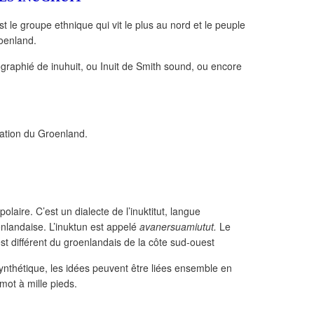
 le groupe ethnique qui vit le plus au nord et le peuple
oenland.
graphié de inuhuit, ou Inuit de Smith sound, ou encore
lation du Groenland.
laire. C’est un dialecte de l’inuktitut, langue
nlandaise. L’inuktun est appelé
avanersuamiutut.
Le
st différent du groenlandais de la côte sud-ouest
ynthétique, les idées peuvent être liées ensemble en
mot à mille pieds.