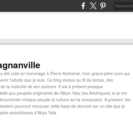
gnanville
a été créé en hommage à Pierre Kerhervé, mon grand-père coco qui
enir l'adulte que je suis. Ce blog évolue au fil du temps, des
de la maturité de son auteure. Il est à présent presque
édié aux peuples originaires de l’Abya Yala (les Amériques) et je me
documenter chaque peuple et culture qui la composent. A présent, les
ouhaitent pourront retrouver cette base de donnée sur un site que je
euples autochtones d'Abya Yala.