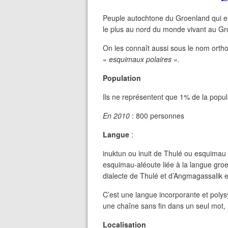
Peuple autochtone du Groenland qui est
le plus au nord du monde vivant au Gr
On les connaît aussi sous le nom ortho
«
esquimaux polaires ».
Population
Ils ne représentent que 1% de la popu
En 2010
: 800 personnes
Langue
:
inuktun ou inuit de Thulé ou esquimau po
esquimau-aléoute liée à la langue groe
dialecte de Thulé et d’Angmagassalik e
C’est une langue incorporante et polys
une chaîne sans fin dans un seul mot, 
Localisation