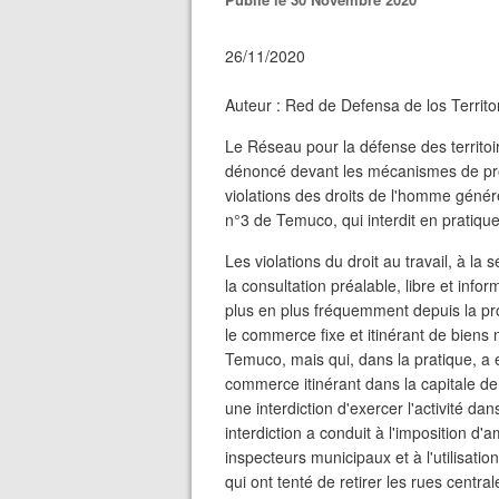
26/11/2020
Auteur : Red de Defensa de los Territo
Le Réseau pour la défense des territo
dénoncé devant les mécanismes de pro
violations des droits de l'homme génér
n°3 de Temuco, qui interdit en pratique
Les violations du droit au travail, à la 
la consultation préalable, libre et inf
plus en plus fréquemment depuis la pr
le commerce fixe et itinérant de biens 
Temuco, mais qui, dans la pratique, a e
commerce itinérant dans la capitale de 
une interdiction d'exercer l'activité dan
interdiction a conduit à l'imposition 
inspecteurs municipaux et à l'utilisatio
qui ont tenté de retirer les rues centra