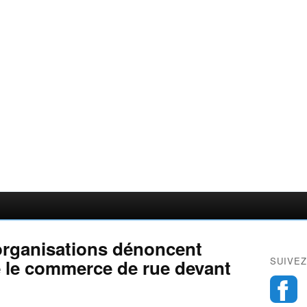
organisations dénoncent
SUIVEZ
e le commerce de rue devant