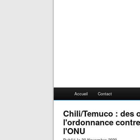
Accueil
Contact
Chili/Temuco : des 
l'ordonnance contr
l'ONU
Publié le 30 Novembre 2020