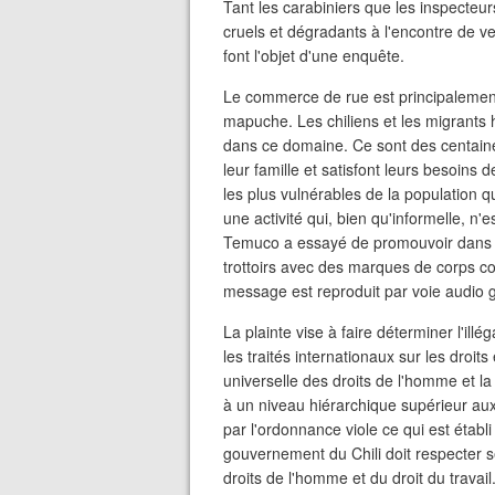
Tant les carabiniers que les inspecte
cruels et dégradants à l'encontre de v
font l'objet d'une enquête.
Le commerce de rue est principalement
mapuche. Les chiliens et les migrants h
dans ce domaine. Ce sont des centaines
leur famille et satisfont leurs besoins
les plus vulnérables de la population 
une activité qui, bien qu'informelle, n'
Temuco a essayé de promouvoir dans la 
trottoirs avec des marques de corps c
message est reproduit par voie audio gr
La plainte vise à faire déterminer l'il
les traités internationaux sur les droit
universelle des droits de l'homme et la
à un niveau hiérarchique supérieur au
par l'ordonnance viole ce qui est établi 
gouvernement du Chili doit respecter
droits de l'homme et du droit du travail