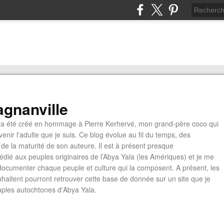
gnanville
a été créé en hommage à Pierre Kerhervé, mon grand-père coco qui
enir l'adulte que je suis. Ce blog évolue au fil du temps, des
de la maturité de son auteure. Il est à présent presque
édié aux peuples originaires de l’Abya Yala (les Amériques) et je me
documenter chaque peuple et culture qui la composent. A présent, les
ouhaitent pourront retrouver cette base de donnée sur un site que je
euples autochtones d'Abya Yala.