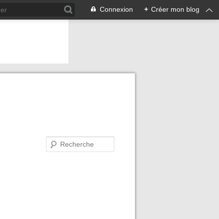
Connexion
+
Créer mon blog