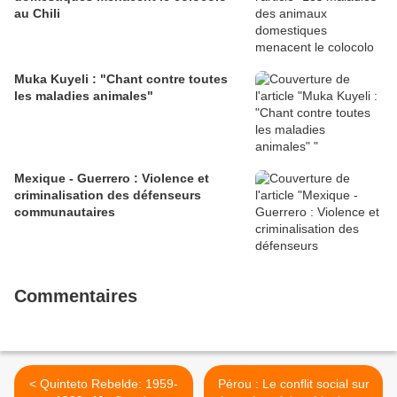
au Chili
Muka Kuyeli : "Chant contre toutes
les maladies animales"
Mexique - Guerrero : Violence et
criminalisation des défenseurs
communautaires
Commentaires
< Quinteto Rebelde: 1959-
Pérou : Le conflit social sur