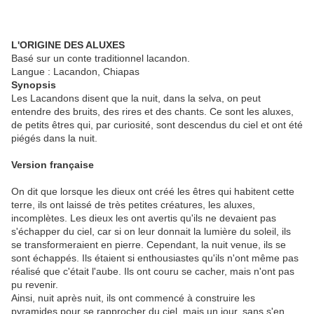
L'ORIGINE DES ALUXES
Basé sur un conte traditionnel lacandon.
Langue : Lacandon, Chiapas
Synopsis
Les Lacandons disent que la nuit, dans la selva, on peut
entendre des bruits, des rires et des chants. Ce sont les aluxes,
de petits êtres qui, par curiosité, sont descendus du ciel et ont été
piégés dans la nuit.
Version française
On dit que lorsque les dieux ont créé les êtres qui habitent cette
terre, ils ont laissé de très petites créatures, les aluxes,
incomplètes. Les dieux les ont avertis qu'ils ne devaient pas
s'échapper du ciel, car si on leur donnait la lumière du soleil, ils
se transformeraient en pierre. Cependant, la nuit venue, ils se
sont échappés. Ils étaient si enthousiastes qu'ils n'ont même pas
réalisé que c'était l'aube. Ils ont couru se cacher, mais n'ont pas
pu revenir.
Ainsi, nuit après nuit, ils ont commencé à construire les
pyramides pour se rapprocher du ciel, mais un jour, sans s'en