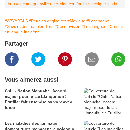
http://cocomagnanville.over-blog.com/article-mexique-les-lacandons-112478176.html
#ABYA YALA
#Peuples originaires
#Mexique
#Lacandons
#Savoirs des peuples 1ers
#Cosmovision
#Les langues
#Contes
en langue indigène
Partager
Vous aimerez aussi
Chili - Nation Mapuche. Accord
majeur pour le lac Llanquihue :
Frutillar fait entendre sa voix avec
force
Les maladies des animaux
domestiques menacent le colocolo