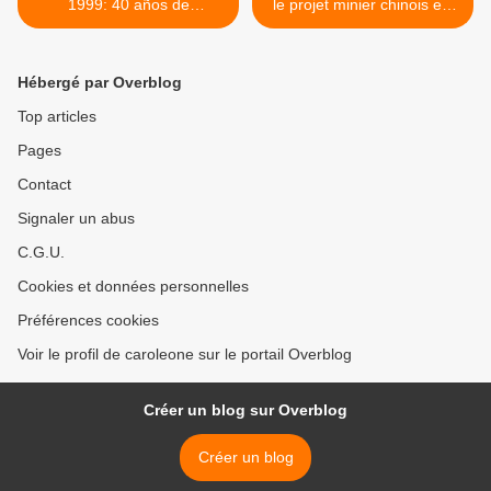
1999: 40 años de
le projet minier chinois est
Revolución (1999)
imminent >
Hébergé par Overblog
Top articles
Pages
Contact
Signaler un abus
C.G.U.
Cookies et données personnelles
Préférences cookies
Voir le profil de caroleone sur le portail Overblog
Créer un blog sur Overblog
Créer un blog