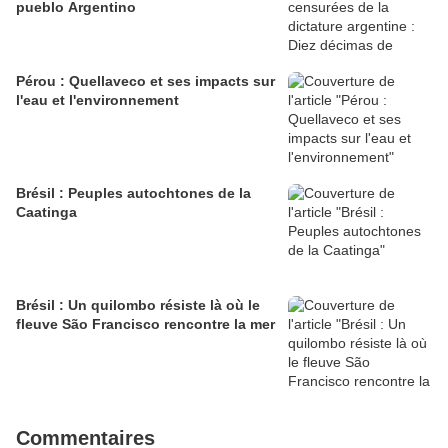
pueblo Argentino
Pérou : Quellaveco et ses impacts sur
l'eau et l'environnement
Brésil : Peuples autochtones de la
Caatinga
Brésil : Un quilombo résiste là où le
fleuve São Francisco rencontre la mer
Commentaires