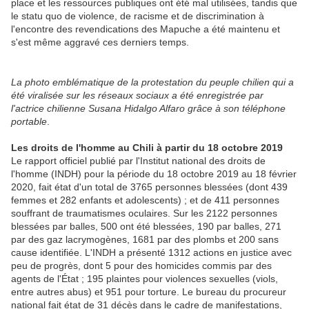
place et les ressources publiques ont été mal utilisées, tandis que
le statu quo de violence, de racisme et de discrimination à
l'encontre des revendications des Mapuche a été maintenu et
s'est même aggravé ces derniers temps.
La photo emblématique de la protestation du peuple chilien qui a
été viralisée sur les réseaux sociaux a été enregistrée par
l'actrice chilienne Susana Hidalgo Alfaro grâce à son téléphone
portable
.
Les droits de l'homme au Chili à partir du 18 octobre 2019
Le rapport officiel publié par l'Institut national des droits de
l'homme (INDH) pour la période du 18 octobre 2019 au 18 février
2020, fait état d'un total de 3765 personnes blessées (dont 439
femmes et 282 enfants et adolescents) ; et de 411 personnes
souffrant de traumatismes oculaires. Sur les 2122 personnes
blessées par balles, 500 ont été blessées, 190 par balles, 271
par des gaz lacrymogènes, 1681 par des plombs et 200 sans
cause identifiée. L'INDH a présenté 1312 actions en justice avec
peu de progrès, dont 5 pour des homicides commis par des
agents de l'État ; 195 plaintes pour violences sexuelles (viols,
entre autres abus) et 951 pour torture. Le bureau du procureur
national fait état de 31 décès dans le cadre de manifestations,