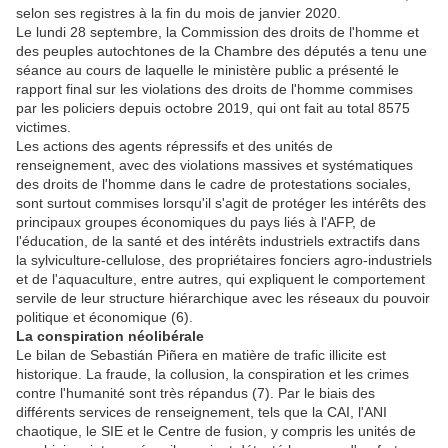
selon ses registres à la fin du mois de janvier 2020.
Le lundi 28 septembre, la Commission des droits de l'homme et
des peuples autochtones de la Chambre des députés a tenu une
séance au cours de laquelle le ministère public a présenté le
rapport final sur les violations des droits de l'homme commises
par les policiers depuis octobre 2019, qui ont fait au total 8575
victimes.
Les actions des agents répressifs et des unités de
renseignement, avec des violations massives et systématiques
des droits de l'homme dans le cadre de protestations sociales,
sont surtout commises lorsqu'il s'agit de protéger les intérêts des
principaux groupes économiques du pays liés à l'AFP, de
l'éducation, de la santé et des intérêts industriels extractifs dans
la sylviculture-cellulose, des propriétaires fonciers agro-industriels
et de l'aquaculture, entre autres, qui expliquent le comportement
servile de leur structure hiérarchique avec les réseaux du pouvoir
politique et économique (6).
La conspiration néolibérale
Le bilan de Sebastián Piñera en matière de trafic illicite est
historique. La fraude, la collusion, la conspiration et les crimes
contre l'humanité sont très répandus (7). Par le biais des
différents services de renseignement, tels que la CAI, l'ANI
chaotique, le SIE et le Centre de fusion, y compris les unités de