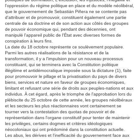
l'oppression du régime politique en place et du modèle néolibéral,
que le gouvernement de Sebastián Piñera ne se contente pas
d'attribuer et de promouvoir, constituent également une partie
centrale de sa doctrine et de son action aux côtés des groupes
de pouvoir économique qui, pendant des décennies, ont
manipulé l'appareil public de l'État avec diverses formes de
conspiration à leurs fins.
La date du 18 octobre représente ce soulèvement populaire.
Parmi les autres réalisations de la résistance et de la
transformation, il y a l'impulsion pour un nouveau processus
constituant, qui se terminera avec la Constitution politique
illégitime et antidémocratique imposée sous la dictature (1), faite
pour promouvoir le pillage et la privatisation du pays de divers
biens, services et nature en faveur de groupes économiques,
limitant et refusant une série de droits aux peuples-nations et aux
individus. À cet égard, après le triomphe de l'approbation lors du
plébiscite du 25 octobre de cette année, les groupes néolibéraux
et les secteurs les plus réactionnaires vont certainement se
tourner vers la contestation des quotas de pouvoir et de
représentation dans l'organe constitutif pour tenter de maintenir
les privilèges, certains dogmes et critères idéologiques
néocoloniaux qui ont prédominé dans la constitution actuelle.
Les abus, les dérives et l'inefficacité du gouvernement face aux