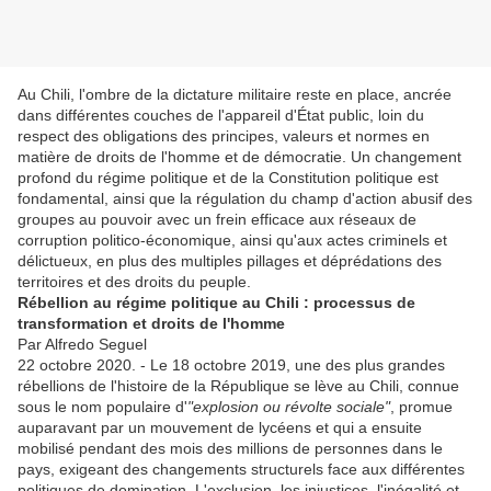
Au Chili, l'ombre de la dictature militaire reste en place, ancrée
dans différentes couches de l'appareil d'État public, loin du
respect des obligations des principes, valeurs et normes en
matière de droits de l'homme et de démocratie. Un changement
profond du régime politique et de la Constitution politique est
fondamental, ainsi que la régulation du champ d'action abusif des
groupes au pouvoir avec un frein efficace aux réseaux de
corruption politico-économique, ainsi qu'aux actes criminels et
délictueux, en plus des multiples pillages et déprédations des
territoires et des droits du peuple.
Rébellion au régime politique au Chili : processus de
transformation et droits de l'homme
Par Alfredo Seguel
22 octobre 2020. - Le 18 octobre 2019, une des plus grandes
rébellions de l'histoire de la République se lève au Chili, connue
sous le nom populaire d'
"explosion ou révolte sociale"
, promue
auparavant par un mouvement de lycéens et qui a ensuite
mobilisé pendant des mois des millions de personnes dans le
pays, exigeant des changements structurels face aux différentes
politiques de domination, L'exclusion, les injustices, l'inégalité et