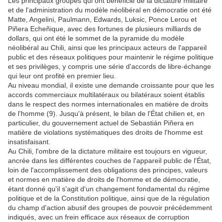
Les principaux groupes qui ont bénéficié de la dictature militaire
et de l'administration du modèle néolibéral en démocratie ont été
Matte, Angelini, Paulmann, Edwards, Luksic, Ponce Lerou et
Piñera Echeñique, avec des fortunes de plusieurs milliards de
dollars, qui ont été le sommet de la pyramide du modèle
néolibéral au Chili, ainsi que les principaux acteurs de l'appareil
public et des réseaux politiques pour maintenir le régime politique
et ses privilèges, y compris une série d'accords de libre-échange
qui leur ont profité en premier lieu.
Au niveau mondial, il existe une demande croissante pour que les
accords commerciaux multilatéraux ou bilatéraux soient établis
dans le respect des normes internationales en matière de droits
de l'homme (9). Jusqu'à présent, le bilan de l'État chilien et, en
particulier, du gouvernement actuel de Sebastián Piñera en
matière de violations systématiques des droits de l'homme est
insatisfaisant.
Au Chili, l'ombre de la dictature militaire est toujours en vigueur,
ancrée dans les différentes couches de l'appareil public de l'État,
loin de l'accomplissement des obligations des principes, valeurs
et normes en matière de droits de l'homme et de démocratie,
étant donné qu'il s'agit d'un changement fondamental du régime
politique et de la Constitution politique, ainsi que de la régulation
du champ d'action abusif des groupes de pouvoir précédemment
indiqués, avec un frein efficace aux réseaux de corruption