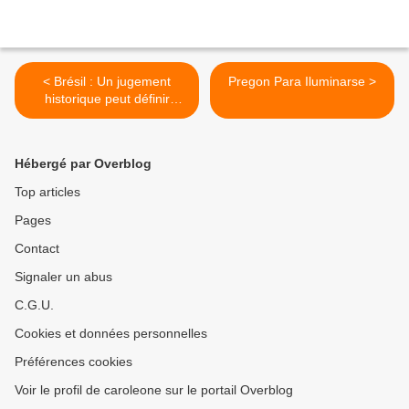
< Brésil : Un jugement
Pregon Para Iluminarse >
historique peut définir
l'avenir des terres indigènes
du Brésil
Hébergé par Overblog
Top articles
Pages
Contact
Signaler un abus
C.G.U.
Cookies et données personnelles
Préférences cookies
Voir le profil de caroleone sur le portail Overblog