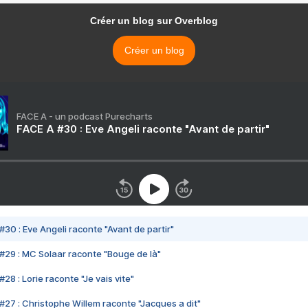
Créer un blog sur Overblog
Créer un blog
FACE A - un podcast Purecharts
FACE A #30 : Eve Angeli raconte "Avant de partir"
#30 : Eve Angeli raconte "Avant de partir"
#29 : MC Solaar raconte "Bouge de là"
28 : Lorie raconte "Je vais vite"
#27 : Christophe Willem raconte "Jacques a dit"