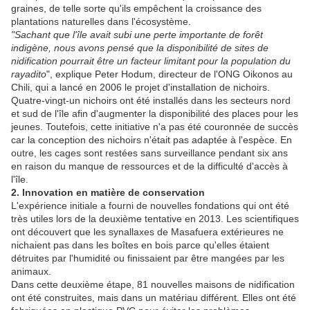
graines, de telle sorte qu'ils empêchent la croissance des
plantations naturelles dans l'écosystème.
"Sachant que l'île avait subi une perte importante de forêt
indigène, nous avons pensé que la disponibilité de sites de
nidification pourrait être un facteur limitant pour la population du
rayadito
", explique Peter Hodum, directeur de l'ONG Oikonos au
Chili, qui a lancé en 2006 le projet d'installation de nichoirs.
Quatre-vingt-un nichoirs ont été installés dans les secteurs nord
et sud de l'île afin d'augmenter la disponibilité des places pour les
jeunes. Toutefois, cette initiative n'a pas été couronnée de succès
car la conception des nichoirs n'était pas adaptée à l'espèce. En
outre, les cages sont restées sans surveillance pendant six ans
en raison du manque de ressources et de la difficulté d'accès à
l'île.
2. Innovation en matière de conservation
L'expérience initiale a fourni de nouvelles fondations qui ont été
très utiles lors de la deuxième tentative en 2013. Les scientifiques
ont découvert que les synallaxes de Masafuera extérieures ne
nichaient pas dans les boîtes en bois parce qu'elles étaient
détruites par l'humidité ou finissaient par être mangées par les
animaux.
Dans cette deuxième étape, 81 nouvelles maisons de nidification
ont été construites, mais dans un matériau différent. Elles ont été