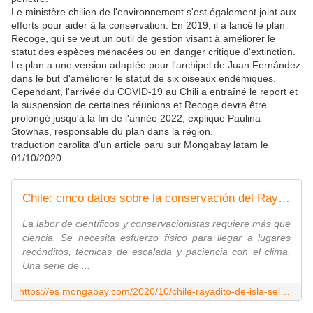
Le ministère chilien de l'environnement s'est également joint aux
efforts pour aider à la conservation. En 2019, il a lancé le plan
Recoge, qui se veut un outil de gestion visant à améliorer le
statut des espèces menacées ou en danger critique d'extinction.
Le plan a une version adaptée pour l'archipel de Juan Fernández
dans le but d'améliorer le statut de six oiseaux endémiques.
Cependant, l'arrivée du COVID-19 au Chili a entraîné le report et
la suspension de certaines réunions et Recoge devra être
prolongé jusqu'à la fin de l'année 2022, explique Paulina
Stowhas, responsable du plan dans la région.
traduction carolita d'un article paru sur Mongabay latam le
01/10/2020
Chile: cinco datos sobre la conservación del Rayadito de isla Selkirk
La labor de científicos y conservacionistas requiere más que
ciencia. Se necesita esfuerzo físico para llegar a lugares
recónditos, técnicas de escalada y paciencia con el clima.
Una serie de ...
https://es.mongabay.com/2020/10/chile-rayadito-de-isla-selkirk/