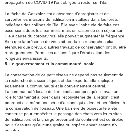
propagation de COVID-19 l'ont obligée à rester sur l'île.
La tâche de Gonzalez est d'observer, d'enregistrer et de
surveiller les maisons de nidification installées dans les forêts
indigènes des collines de l'île. Elle avait l'habitude de faire ces
excursions deux fois par mois, mais en raison de son séjour sur
l'île à cause du coronavirus, elle pouvait augmenter la fréquence.
Bien que la présence du virus ait rendu les recherches plus
étendues que prévu, d'autres travaux de conservation ont dû être
reprogrammés. Parmi ces actions figure l'éradication des
rongeurs envahissants.
5. Le gouvernement et la communauté locale
La conservation de ce petit oiseau ne dépend pas seulement de
la recherche des scientifiques et des experts. Elle implique
également la communauté et le gouvernement central.
La communauté locale de l'archipel a compris qu'elle avait un
rôle fondamental à jouer dans l'écosystème de la région, c'est
pourquoi elle mène une série d'actions qui aident et bénéficient à
la conservation de l'oiseau. Une barrière de biosécurité a été
construite pour empêcher le passage des chats vers leurs sites
de nidification, et la charge provenant du continent est contrôlée
pour s'assurer qu'aucune graine ou espèce envahissante n'y
pénètre.