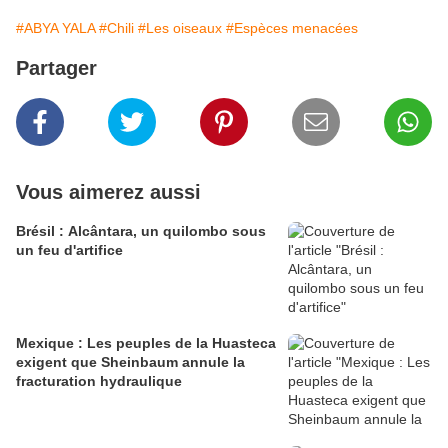
#ABYA YALA
#Chili
#Les oiseaux
#Espèces menacées
Partager
Vous aimerez aussi
Brésil : Alcântara, un quilombo sous
un feu d'artifice
Mexique : Les peuples de la Huasteca
exigent que Sheinbaum annule la
fracturation hydraulique