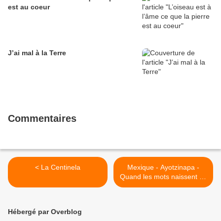
est au coeur
J’ai mal à la Terre
Commentaires
< La Centinela
Mexique - Ayotzinapa -
Quand les mots naissent du
cœur >
Hébergé par Overblog