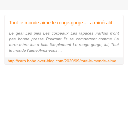
Tout le monde aime le rouge-gorge - La minéralité expliquée aux cailloux
Le geai Les pies Les corbeaux Les rapaces Parfois n'ont
pas bonne presse Pourtant ils se comportent comme La
terre-mère les a faits Simplement Le rouge-gorge, lui, Tout
le monde l'aime Avez-vous ...
http://caro.hobo.over-blog.com/2020/09/tout-le-monde-aime-le-rouge-gorge.html