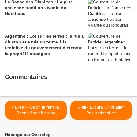
La Danse des Diablitos : La plus
ancienne tradition vivante du
Honduras
Argentine : Loi sur les terres : la rue a
dit stop et a mis un terme à la
tentative du gouvernement d’étendre
la propriété étrangère
Commentaires
< Brésil - Selon la famille,
Chili - Elicura Chihuailaf
Raoni réagit bien au
Prix national de
traitement contre le Covid-
littérature 2020. Premier
19
Mapuche à obtenir cette
reconnaissance >
Hébergé par Overblog