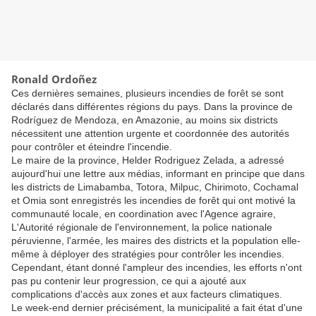
Ronald Ordoñez
Ces dernières semaines, plusieurs incendies de forêt se sont
déclarés dans différentes régions du pays. Dans la province de
Rodríguez de Mendoza, en Amazonie, au moins six districts
nécessitent une attention urgente et coordonnée des autorités
pour contrôler et éteindre l'incendie.
Le maire de la province, Helder Rodriguez Zelada, a adressé
aujourd'hui une lettre aux médias, informant en principe que dans
les districts de Limabamba, Totora, Milpuc, Chirimoto, Cochamal
et Omia sont enregistrés les incendies de forêt qui ont motivé la
communauté locale, en coordination avec l'Agence agraire,
L'Autorité régionale de l'environnement, la police nationale
péruvienne, l'armée, les maires des districts et la population elle-
même à déployer des stratégies pour contrôler les incendies.
Cependant, étant donné l'ampleur des incendies, les efforts n'ont
pas pu contenir leur progression, ce qui a ajouté aux
complications d'accès aux zones et aux facteurs climatiques.
Le week-end dernier précisément, la municipalité a fait état d'une