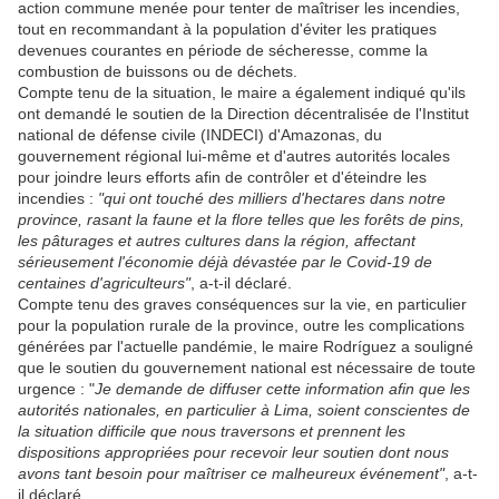
action commune menée pour tenter de maîtriser les incendies,
tout en recommandant à la population d'éviter les pratiques
devenues courantes en période de sécheresse, comme la
combustion de buissons ou de déchets.
Compte tenu de la situation, le maire a également indiqué qu'ils
ont demandé le soutien de la Direction décentralisée de l'Institut
national de défense civile (INDECI) d'Amazonas, du
gouvernement régional lui-même et d'autres autorités locales
pour joindre leurs efforts afin de contrôler et d'éteindre les
incendies :
"qui ont touché des milliers d'hectares dans notre
province, rasant la faune et la flore telles que les forêts de pins,
les pâturages et autres cultures dans la région, affectant
sérieusement l'économie déjà dévastée par le Covid-19 de
centaines d'agriculteurs"
, a-t-il déclaré.
Compte tenu des graves conséquences sur la vie, en particulier
pour la population rurale de la province, outre les complications
générées par l'actuelle pandémie, le maire Rodríguez a souligné
que le soutien du gouvernement national est nécessaire de toute
urgence : "
Je demande de diffuser cette information afin que les
autorités nationales, en particulier à Lima, soient conscientes de
la situation difficile que nous traversons et prennent les
dispositions appropriées pour recevoir leur soutien dont nous
avons tant besoin pour maîtriser ce malheureux événement"
, a-t-
il déclaré.