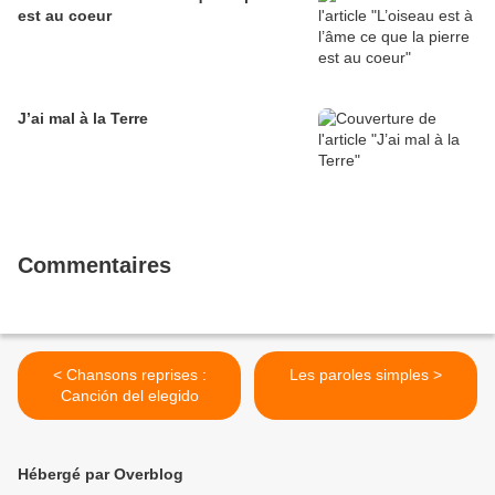
est au coeur
J’ai mal à la Terre
Commentaires
< Chansons reprises :
Les paroles simples >
Canción del elegido
Hébergé par Overblog