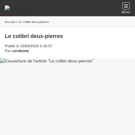
MENU
Accueil
» Le colibri deux-pierres
Le colibri deux-pierres
Publié le 20/09/2020 à 10:57
Par
caroleone