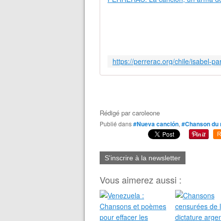
Rédigé par
caroleone
Publié dans
#Nueva canción
,
#Chanson du
R
S'inscrire à la newsletter
Vous aimerez aussi :