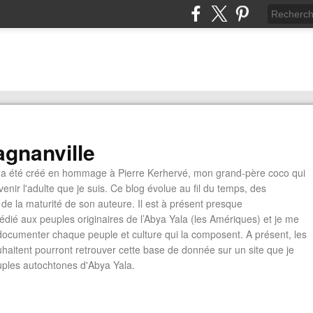
gnanville
a été créé en hommage à Pierre Kerhervé, mon grand-père coco qui
enir l'adulte que je suis. Ce blog évolue au fil du temps, des
de la maturité de son auteure. Il est à présent presque
édié aux peuples originaires de l’Abya Yala (les Amériques) et je me
documenter chaque peuple et culture qui la composent. A présent, les
ouhaitent pourront retrouver cette base de donnée sur un site que je
euples autochtones d'Abya Yala.