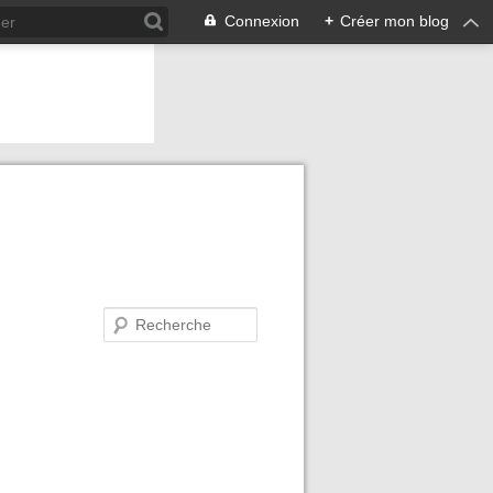
Connexion
+
Créer mon blog