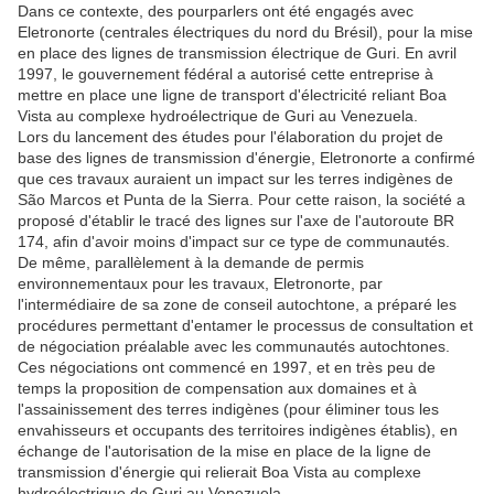
Dans ce contexte, des pourparlers ont été engagés avec
Eletronorte (centrales électriques du nord du Brésil), pour la mise
en place des lignes de transmission électrique de Guri. En avril
1997, le gouvernement fédéral a autorisé cette entreprise à
mettre en place une ligne de transport d'électricité reliant Boa
Vista au complexe hydroélectrique de Guri au Venezuela.
Lors du lancement des études pour l'élaboration du projet de
base des lignes de transmission d'énergie, Eletronorte a confirmé
que ces travaux auraient un impact sur les terres indigènes de
São Marcos et Punta de la Sierra. Pour cette raison, la société a
proposé d'établir le tracé des lignes sur l'axe de l'autoroute BR
174, afin d'avoir moins d'impact sur ce type de communautés.
De même, parallèlement à la demande de permis
environnementaux pour les travaux, Eletronorte, par
l'intermédiaire de sa zone de conseil autochtone, a préparé les
procédures permettant d'entamer le processus de consultation et
de négociation préalable avec les communautés autochtones.
Ces négociations ont commencé en 1997, et en très peu de
temps la proposition de compensation aux domaines et à
l'assainissement des terres indigènes (pour éliminer tous les
envahisseurs et occupants des territoires indigènes établis), en
échange de l'autorisation de la mise en place de la ligne de
transmission d'énergie qui relierait Boa Vista au complexe
hydroélectrique de Guri au Venezuela.