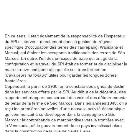
En ce sens, il était également de la responsabilité de l'inspecteur
du SPI d'intervenir directement dans la gestion du régime
spécifique d'occupation des terres des Taurepang, Wapixana et
Macuxi, qui étaient les occupants traditionnels des terres de São
Marcos. En outre, l'un des principes de base qui ont guidé la
configuration et le travail du SPI était de former et de discipliner la
main-d'œuvre indigène afin qu'elle soit transformée en
"travailleurs nationaux"
utiles pour garder les longues zones
frontalières.
Cependant, à partir de 1930, on a constaté des signes de déclin
dans les services offerts par le SPI. Au début de la décennie, des
rapports ont réapparu concernant des vols et des détournements
de bétail de la ferme de São Marcos. Dans les années 1940, on a
reçu les premières nouvelles d'une nouvelle activité économique
qui commençait à se développer dans la campagne de São
Marcos : la contrebande de marchandises vers la frontière avec
le Venezuela, où le gouvernement de ce pays investissait alors
dans la construction de la ville de Santa Elena.