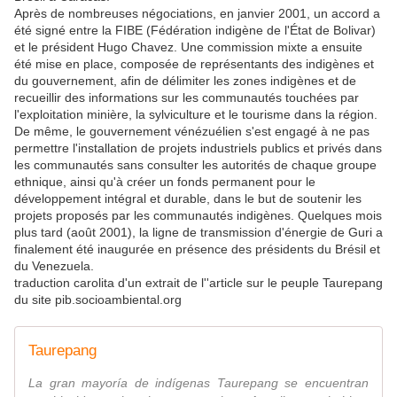
Après de nombreuses négociations, en janvier 2001, un accord a
été signé entre la FIBE (Fédération indigène de l'État de Bolivar)
et le président Hugo Chavez. Une commission mixte a ensuite
été mise en place, composée de représentants des indigènes et
du gouvernement, afin de délimiter les zones indigènes et de
recueillir des informations sur les communautés touchées par
l'exploitation minière, la sylviculture et le tourisme dans la région.
De même, le gouvernement vénézuélien s'est engagé à ne pas
permettre l'installation de projets industriels publics et privés dans
les communautés sans consulter les autorités de chaque groupe
ethnique, ainsi qu'à créer un fonds permanent pour le
développement intégral et durable, dans le but de soutenir les
projets proposés par les communautés indigènes. Quelques mois
plus tard (août 2001), la ligne de transmission d'énergie de Guri a
finalement été inaugurée en présence des présidents du Brésil et
du Venezuela.
traduction carolita d'un extrait de l''article sur le peuple Taurepang
du site pib.socioambiental.org
Taurepang
La gran mayoría de indígenas Taurepang se encuentran