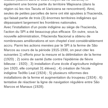
également une bonne partie du territoire Wapixana (dans la
région où les rios Tacutu et Uaricoera se rencontrent). Ainsi,
seules de petites parcelles de terre ont été ajoutées à l'hacienda,
qui faisait partie de trois (3) énormes territoires indigènes qui
dépassaient largement les frontières nationales.
Avec l'installation d'un poste indigène au siège de l'hacienda,
l'action du SPI a été beaucoup plus efficace. En outre, sous la
nouvelle administration, l'Hacienda Nacional a obtenu de
nombreuses améliorations et son cheptel s'est considérablement
accru. Parmi les actions menées par le SPI à la ferme de São
Marcos au cours de la période 1915-1930, on peut citer les
suivantes 1) efforts pour la mesure et la délimitation de la ferme
(1920) ; 2) soins de santé (lutte contre l'épidémie de fièvre
bilieuse - 1920) ; 3) installation d'une école d'agriculture indigène
(en 1920, elle comptait 31 élèves) ; 4) création de l'école
indigène Teófilo Leal (1924) ; 5) plusieurs réformes des
installations de la ferme et augmentation du troupeau (1924) ; 6)
tentative de réactiver la ligne de navigation régulière entre São
Marcos et Manaus (1928).