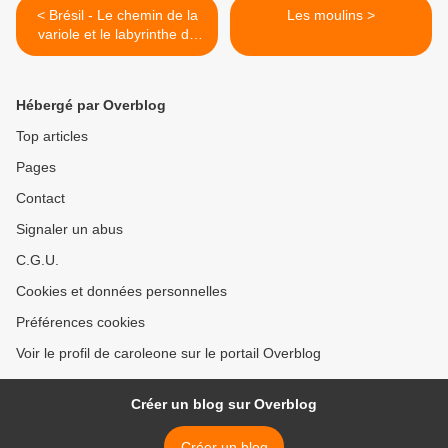
< Brésil - Le chemin de la
Les moulins >
variole et le labyrinthe de
notre pandémie quotidienne
Hébergé par Overblog
Top articles
Pages
Contact
Signaler un abus
C.G.U.
Cookies et données personnelles
Préférences cookies
Voir le profil de caroleone sur le portail Overblog
Créer un blog sur Overblog
Créer un blog