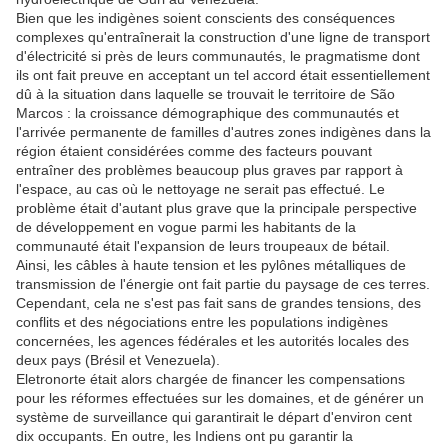
Bien que les indigènes soient conscients des conséquences
complexes qu'entraînerait la construction d'une ligne de transport
d'électricité si près de leurs communautés, le pragmatisme dont
ils ont fait preuve en acceptant un tel accord était essentiellement
dû à la situation dans laquelle se trouvait le territoire de São
Marcos : la croissance démographique des communautés et
l'arrivée permanente de familles d'autres zones indigènes dans la
région étaient considérées comme des facteurs pouvant
entraîner des problèmes beaucoup plus graves par rapport à
l'espace, au cas où le nettoyage ne serait pas effectué. Le
problème était d'autant plus grave que la principale perspective
de développement en vogue parmi les habitants de la
communauté était l'expansion de leurs troupeaux de bétail.
Ainsi, les câbles à haute tension et les pylônes métalliques de
transmission de l'énergie ont fait partie du paysage de ces terres.
Cependant, cela ne s'est pas fait sans de grandes tensions, des
conflits et des négociations entre les populations indigènes
concernées, les agences fédérales et les autorités locales des
deux pays (Brésil et Venezuela).
Eletronorte était alors chargée de financer les compensations
pour les réformes effectuées sur les domaines, et de générer un
système de surveillance qui garantirait le départ d'environ cent
dix occupants. En outre, les Indiens ont pu garantir la