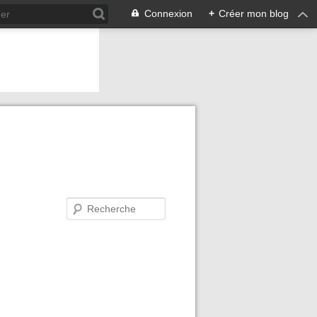
Connexion
+
Créer mon blog