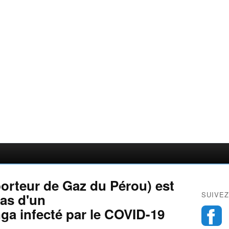
orteur de Gaz du Pérou) est
SUIVEZ
cas d'un
a infecté par le COVID-19