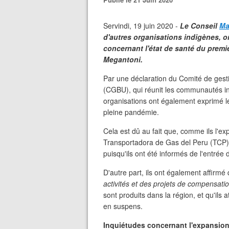
Servindi, 19 juin 2020 -
Le Conseil
Ma
d'autres organisations indigènes, o
concernant l'état de santé du premie
Megantoni.
Par une déclaration du Comité de ges
(CGBU), qui réunit les communautés ind
organisations ont également exprimé le
pleine pandémie.
Cela est dû au fait que, comme ils l'exp
Transportadora de Gas del Peru (TCP) 
puisqu'ils ont été informés de l'entrée 
D'autre part, ils ont également affirmé
activités et des projets de compensati
sont produits dans la région, et qu'ils
en suspens.
Inquiétudes concernant l'expansio