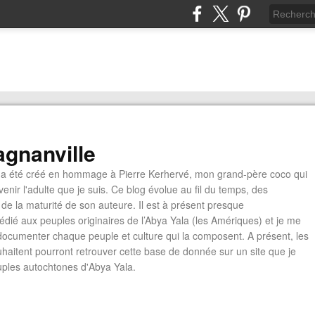
gnanville
a été créé en hommage à Pierre Kerhervé, mon grand-père coco qui
enir l'adulte que je suis. Ce blog évolue au fil du temps, des
de la maturité de son auteure. Il est à présent presque
édié aux peuples originaires de l’Abya Yala (les Amériques) et je me
documenter chaque peuple et culture qui la composent. A présent, les
ouhaitent pourront retrouver cette base de donnée sur un site que je
euples autochtones d'Abya Yala.