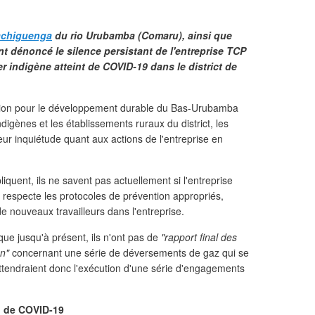
chiguenga
du rio Urubamba (Comaru), ainsi que
nt dénoncé le silence persistant de l'entreprise TCP
r indigène atteint de COVID-19 dans le district de
tion pour le développement durable du Bas-Urubamba
igènes et les établissements ruraux du district, les
ur inquiétude quant aux actions de l'entreprise en
liquent, ils ne savent pas actuellement si l'entreprise
respecte les protocoles de prévention appropriés,
de nouveaux travailleurs dans l'entreprise.
 que jusqu'à présent, ils n'ont pas de
"rapport final des
on"
concernant une série de déversements de gaz qui se
 attendraient donc l'exécution d'une série d'engagements
n de COVID-19