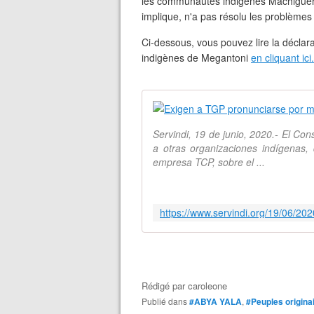
les communautés indigènes Machiguenga
implique, n'a pas résolu les problème
Ci-dessous, vous pouvez lire la déclar
indigènes de Megantoni
en cliquant ici.
Servindi, 19 de junio, 2020.- El C
a otras organizaciones indígenas, 
empresa TCP, sobre el ...
Rédigé par
caroleone
Publié dans
#ABYA YALA
,
#Peuples origina