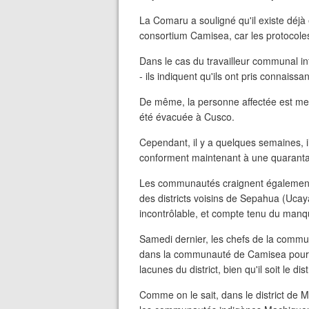
La Comaru a souligné qu'il existe déjà 
consortium Camisea, car les protocoles
Dans le cas du travailleur communal in
- ils indiquent qu'ils ont pris connaissa
De même, la personne affectée est me
été évacuée à Cusco.
Cependant, il y a quelques semaines, i
conforment maintenant à une quaranta
Les communautés craignent égalemen
des districts voisins de Sepahua (Ucayal
incontrôlable, et compte tenu du manq
Samedi dernier, les chefs de la commun
dans la communauté de Camisea pour f
lacunes du district, bien qu'il soit le d
Comme on le sait, dans le district de 