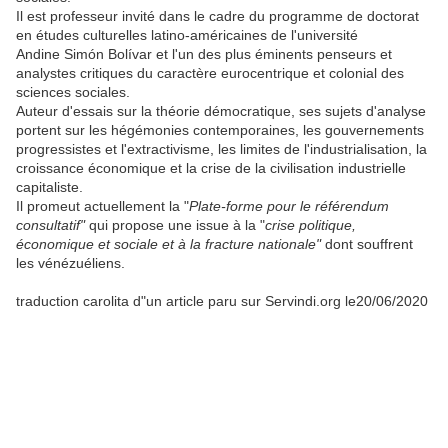
Il est professeur invité dans le cadre du programme de doctorat
en études culturelles latino-américaines de l'université
Andine Simón Bolívar et l'un des plus éminents penseurs et
analystes critiques du caractère eurocentrique et colonial des
sciences sociales.
Auteur d'essais sur la théorie démocratique, ses sujets d'analyse
portent sur les hégémonies contemporaines, les gouvernements
progressistes et l'extractivisme, les limites de l'industrialisation, la
croissance économique et la crise de la civilisation industrielle
capitaliste.
Il promeut actuellement la "
Plate-forme pour le référendum
consultatif"
qui propose une issue à la "
crise politique,
économique et sociale et à la fracture nationale"
dont souffrent
les vénézuéliens.
traduction carolita d"un article paru sur Servindi.org le20/06/2020