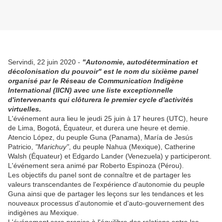
Servindi, 22 juin 2020 -
"Autonomie, autodétermination et
décolonisation du pouvoir" est le nom du sixième panel
organisé par le Réseau de Communication Indigène
International (IICN) avec une liste exceptionnelle
d'intervenants qui clôturera le premier cycle d'activités
virtuelles.
L'événement aura lieu le jeudi 25 juin à 17 heures (UTC), heure
de Lima, Bogotá, Équateur, et durera une heure et demie.
Atencio López, du peuple Guna (Panama), María de Jesús
Patricio,
"Marichuy"
, du peuple Nahua (Mexique), Catherine
Walsh (Équateur) et Edgardo Lander (Venezuela) y participeront.
L'événement sera animé par Roberto Espinoza (Pérou).
Les objectifs du panel sont de connaître et de partager les
valeurs transcendantes de l'expérience d'autonomie du peuple
Guna ainsi que de partager les leçons sur les tendances et les
nouveaux processus d'autonomie et d'auto-gouvernement des
indigènes au Mexique.