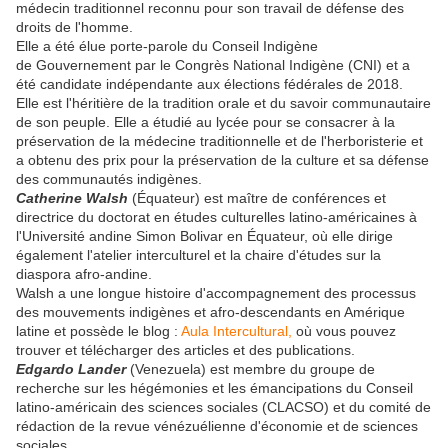
médecin traditionnel reconnu pour son travail de défense des
droits de l'homme.
Elle a été élue porte-parole du Conseil Indigène
de Gouvernement par le Congrès National Indigène (CNI) et a
été candidate indépendante aux élections fédérales de 2018.
Elle est l'héritière de la tradition orale et du savoir communautaire
de son peuple. Elle a étudié au lycée pour se consacrer à la
préservation de la médecine traditionnelle et de l'herboristerie et
a obtenu des prix pour la préservation de la culture et sa défense
des communautés indigènes.
Catherine Walsh
(Équateur) est maître de conférences et
directrice du doctorat en études culturelles latino-américaines à
l'Université andine Simon Bolivar en Équateur, où elle dirige
également l'atelier interculturel et la chaire d'études sur la
diaspora afro-andine.
Walsh a une longue histoire d'accompagnement des processus
des mouvements indigènes et afro-descendants en Amérique
latine et possède le blog :
Aula Intercultural,
où vous pouvez
trouver et télécharger des articles et des publications.
Edgardo Lander
(Venezuela) est membre du groupe de
recherche sur les hégémonies et les émancipations du Conseil
latino-américain des sciences sociales (CLACSO) et du comité de
rédaction de la revue vénézuélienne d'économie et de sciences
sociales.