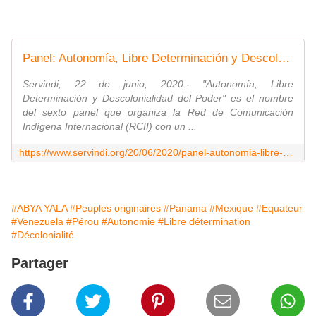
Panel: Autonomía, Libre Determinación y Descolonialidad del Poder
Servindi, 22 de junio, 2020.- "Autonomía, Libre
Determinación y Descolonialidad del Poder" es el nombre
del sexto panel que organiza la Red de Comunicación
Indígena Internacional (RCII) con un ...
https://www.servindi.org/20/06/2020/panel-autonomia-libre-determinacion-y-descolonialidad-del-poder
#ABYA YALA
#Peuples originaires
#Panama
#Mexique
#Equateur
#Venezuela
#Pérou
#Autonomie
#Libre détermination
#Décolonialité
Partager