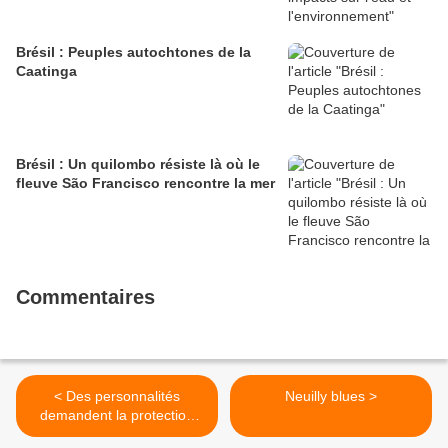
Brésil : Peuples autochtones de la
Caatinga
Brésil : Un quilombo résiste là où le
fleuve São Francisco rencontre la mer
Commentaires
< Des personnalités
Neuilly blues >
demandent la protection
des populations indigènes