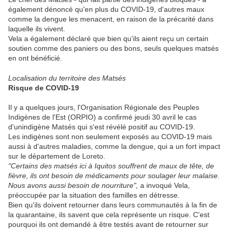
également dénoncé qu'en plus du COVID-19, d'autres maux
comme la dengue les menacent, en raison de la précarité dans
laquelle ils vivent.
Vela a également déclaré que bien qu'ils aient reçu un certain
soutien comme des paniers ou des bons, seuls quelques matsés
en ont bénéficié.
Localisation du territoire des Matsés
Risque de COVID-19
Il y a quelques jours, l'Organisation Régionale des Peuples
Indigènes de l'Est (ORPIO) a confirmé jeudi 30 avril le cas
d'unindigène Matsés qui s'est révélé positif au COVID-19.
Les indigènes sont non seulement exposés au COVID-19 mais
aussi à d'autres maladies, comme la dengue, qui a un fort impact
sur le département de Loreto.
"Certains des matsés ici à Iquitos souffrent de maux de tête, de
fièvre, ils ont besoin de médicaments pour soulager leur malaise.
Nous avons aussi besoin de nourriture",
a invoqué Vela,
préoccupée par la situation des familles en détresse.
Bien qu'ils doivent retourner dans leurs communautés à la fin de
la quarantaine, ils savent que cela représente un risque. C'est
pourquoi ils ont demandé à être testés avant de retourner sur