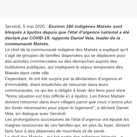
Servindi, 5 mai 2020 -
Environ 160 indigènes Matsés sont
bloqués à Iquitos depuis que l'état d'urgence national a été
déclaré par COVID-19, rapporte Daniel Vela, leader de la
communauté Matsés.
Le chef de la communauté indigène des Matsés a expliqué qu'il
s'agit de groupes de familles dispersées qui se déplacent pour
des activités commerciales ou des démarches auprès des
institutions publiques, qui impliquent le séjour temporaire des
Matsés dans cette ville.
Cependant, ils ont été surpris par la déclaration d'urgence et
d'immobilité, étant empêchés de retourner dans leurs
communautés, ce qui les a obligés à louer des lieux pour vivre.
"Notre situation est très difficile ici à Iquitos. Les frères Matsés
doivent retourner dans leurs villages parce que nous n'avons plus
les fonds nécessaires pour payer le logement"
, a déclaré Daniel
Vela, en dialogue avec Servindi.
Les prolongations successives de l'état d'urgence ont épuisé les
maigres ressources de ces familles qui, en plus du loyer, doivent
faire face à des dépenses de nourriture et de santé.
Le chef des Matsés - qui fait partie des indigènes bloqués - a