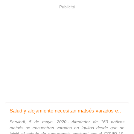
Publicité
Salud y alojamiento necesitan matsés varados en Iquitos
Servindi, 5 de mayo, 2020.- Alrededor de 160 nativos
matsés se encuentran varados en Iquitos desde que se
inició el estado de emergencia nacional por el COVID-19,