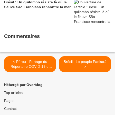
Brésil : Un quilombo résiste là où le
fleuve São Francisco rencontre la mer
Commentaires
< Pérou - Partage du
Brésil : Le peuple Pankará
Répertoire COVID-19 et
>
peuples indigènes
Hébergé par Overblog
Top articles
Pages
Contact