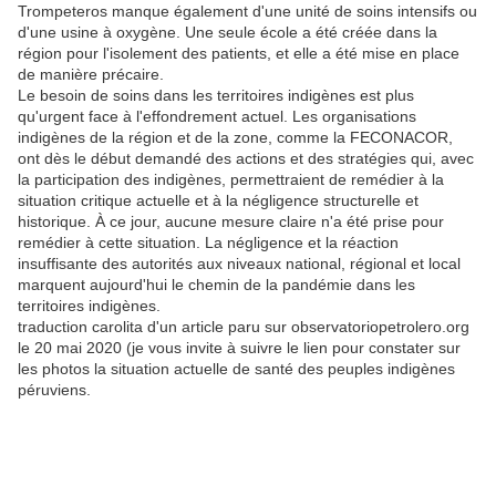
Trompeteros manque également d'une unité de soins intensifs ou
d'une usine à oxygène. Une seule école a été créée dans la
région pour l'isolement des patients, et elle a été mise en place
de manière précaire.
Le besoin de soins dans les territoires indigènes est plus
qu'urgent face à l'effondrement actuel. Les organisations
indigènes de la région et de la zone, comme la FECONACOR,
ont dès le début demandé des actions et des stratégies qui, avec
la participation des indigènes, permettraient de remédier à la
situation critique actuelle et à la négligence structurelle et
historique. À ce jour, aucune mesure claire n'a été prise pour
remédier à cette situation. La négligence et la réaction
insuffisante des autorités aux niveaux national, régional et local
marquent aujourd'hui le chemin de la pandémie dans les
territoires indigènes.
traduction carolita d'un article paru sur observatoriopetrolero.org
le 20 mai 2020 (je vous invite à suivre le lien pour constater sur
les photos la situation actuelle de santé des peuples indigènes
péruviens.