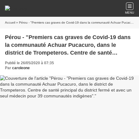
MENU
Accueil
» Pérou - "Premiers cas graves de Covid-19 dans la communauté Achuar Pucacuro, dans le district de Trompeteros. Centre de santé principal du district fermé et avec un seul médecin pour 39 communautés indigènes".
Pérou - "Premiers cas graves de Covid-19 dans
la communauté Achuar Pucacuro, dans le
district de Trompeteros. Centre de santé
principal du district fermé et avec un seul
Publié le 26/05/2020 à 07:35
médecin pour 39 communautés indigènes".
Par
caroleone