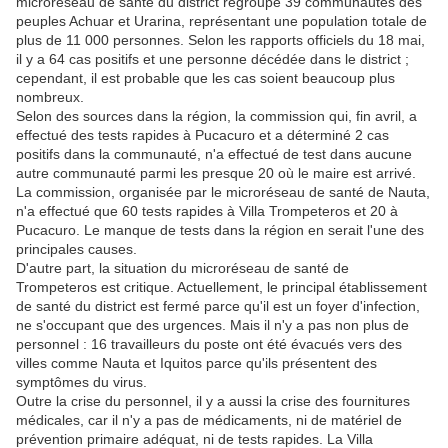
microréseau de santé du district regroupe 39 communautés des
peuples Achuar et Urarina, représentant une population totale de
plus de 11 000 personnes. Selon les rapports officiels du 18 mai,
il y a 64 cas positifs et une personne décédée dans le district ;
cependant, il est probable que les cas soient beaucoup plus
nombreux.
Selon des sources dans la région, la commission qui, fin avril, a
effectué des tests rapides à Pucacuro et a déterminé 2 cas
positifs dans la communauté, n'a effectué de test dans aucune
autre communauté parmi les presque 20 où le maire est arrivé.
La commission, organisée par le microréseau de santé de Nauta,
n'a effectué que 60 tests rapides à Villa Trompeteros et 20 à
Pucacuro. Le manque de tests dans la région en serait l'une des
principales causes.
D'autre part, la situation du microréseau de santé de
Trompeteros est critique. Actuellement, le principal établissement
de santé du district est fermé parce qu'il est un foyer d'infection,
ne s'occupant que des urgences. Mais il n'y a pas non plus de
personnel : 16 travailleurs du poste ont été évacués vers des
villes comme Nauta et Iquitos parce qu'ils présentent des
symptômes du virus.
Outre la crise du personnel, il y a aussi la crise des fournitures
médicales, car il n'y a pas de médicaments, ni de matériel de
prévention primaire adéquat, ni de tests rapides. La Villa