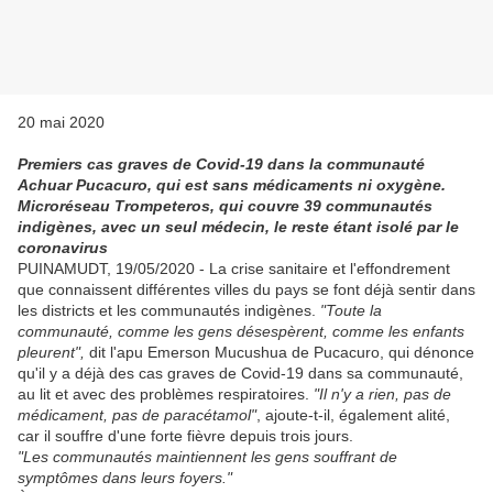
20 mai 2020
Premiers cas graves de Covid-19 dans la communauté
Achuar Pucacuro, qui est sans médicaments ni oxygène.
Microréseau Trompeteros, qui couvre 39 communautés
indigènes, avec un seul médecin, le reste étant isolé par le
coronavirus
PUINAMUDT, 19/05/2020 - La crise sanitaire et l'effondrement
que connaissent différentes villes du pays se font déjà sentir dans
les districts et les communautés indigènes.
"Toute la
communauté, comme les gens désespèrent, comme les enfants
pleurent",
dit l'apu Emerson Mucushua de Pucacuro, qui dénonce
qu'il y a déjà des cas graves de Covid-19 dans sa communauté,
au lit et avec des problèmes respiratoires.
"Il n'y a rien, pas de
médicament, pas de paracétamol"
, ajoute-t-il, également alité,
car il souffre d'une forte fièvre depuis trois jours.
"Les communautés maintiennent les gens souffrant de
symptômes dans leurs foyers."