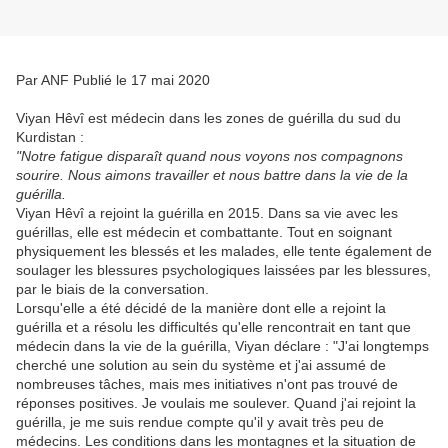
Par ANF Publié le 17 mai 2020
Viyan Hêvî est médecin dans les zones de guérilla du sud du
Kurdistan :
"Notre fatigue disparaît quand nous voyons nos compagnons
sourire. Nous aimons travailler et nous battre dans la vie de la
guérilla.
Viyan Hêvî a rejoint la guérilla en 2015. Dans sa vie avec les
guérillas, elle est médecin et combattante. Tout en soignant
physiquement les blessés et les malades, elle tente également de
soulager les blessures psychologiques laissées par les blessures,
par le biais de la conversation.
Lorsqu'elle a été décidé de la manière dont elle a rejoint la
guérilla et a résolu les difficultés qu'elle rencontrait en tant que
médecin dans la vie de la guérilla, Viyan déclare : "J'ai longtemps
cherché une solution au sein du système et j'ai assumé de
nombreuses tâches, mais mes initiatives n'ont pas trouvé de
réponses positives. Je voulais me soulever. Quand j'ai rejoint la
guérilla, je me suis rendue compte qu'il y avait très peu de
médecins. Les conditions dans les montagnes et la situation de