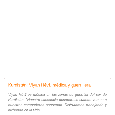
Kurdistán: Viyan Hêvî, médica y guerrillera
Viyan Hêvî es médica en las zonas de guerrilla del sur de
Kurdistán: "Nuestro cansancio desaparece cuando vemos a
nuestros compañeros sonriendo. Disfrutamos trabajando y
luchando en la vida ...