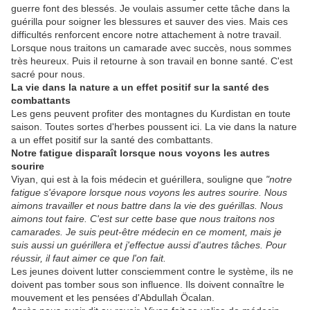
guerre font des blessés. Je voulais assumer cette tâche dans la
guérilla pour soigner les blessures et sauver des vies. Mais ces
difficultés renforcent encore notre attachement à notre travail.
Lorsque nous traitons un camarade avec succès, nous sommes
très heureux. Puis il retourne à son travail en bonne santé. C'est
sacré pour nous.
La vie dans la nature a un effet positif sur la santé des
combattants
Les gens peuvent profiter des montagnes du Kurdistan en toute
saison. Toutes sortes d'herbes poussent ici. La vie dans la nature
a un effet positif sur la santé des combattants.
Notre fatigue disparaît lorsque nous voyons les autres
sourire
Viyan, qui est à la fois médecin et guérillera, souligne que
"notre
fatigue s'évapore lorsque nous voyons les autres sourire. Nous
aimons travailler et nous battre dans la vie des guérillas. Nous
aimons tout faire. C'est sur cette base que nous traitons nos
camarades. Je suis peut-être médecin en ce moment, mais je
suis aussi un guérillera et j'effectue aussi d'autres tâches. Pour
réussir, il faut aimer ce que l'on fait.
Les jeunes doivent lutter consciemment contre le système, ils ne
doivent pas tomber sous son influence. Ils doivent connaître le
mouvement et les pensées d'Abdullah Öcalan.