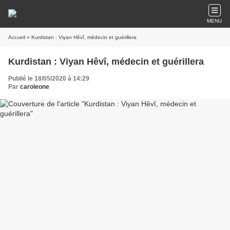
MENU
Accueil
» Kurdistan : Viyan Hêvî, médecin et guérillera
Kurdistan : Viyan Hêvî, médecin et guérillera
Publié le 18/05/2020 à 14:29
Par
caroleone