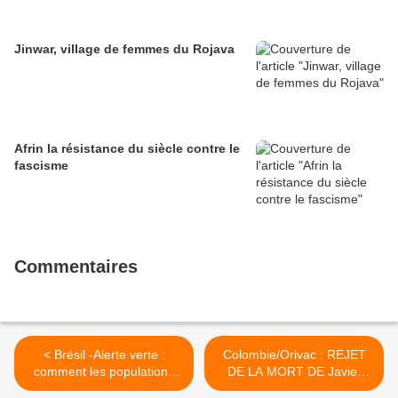
Jinwar, village de femmes du Rojava
Afrin la résistance du siècle contre le
fascisme
Commentaires
< Brésil -Alerte verte :
Colombie/Orivac : REJET
comment les populations
DE LA MORT DE Javier
indigènes ressentent le
García Guaguarabe, 20