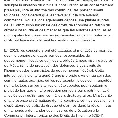
éventuel déplacement forcé. Dans un premier temps, nous avons
souligné la violation du droit à la consultation et au consentement
préalable, libre et informé des communautés prétendument
touchées, considérant que les travaux sur le site avaient
commencé. Nous avons également déposé une plainte auprès
de la Commission nationale des droits de l'homme en raison du
climat d'insécurité et des menaces que les autorités étatiques et
municipales font peser sur les représentants guarijío, outre le fait
qu'ils ont lancé illégalement la construction du barrage.
En 2013, les conseillers ont été attaqués et menacés de mort par
des mercenaires engagés par des responsables du
gouvernement local, ce qui nous a obligés à nous inscrire auprès
du Mécanisme de protection des défenseurs des droits de
l'homme et des journalistes du gouvernement fédéral. Cette
intervention violente a généré une profonde division au sein des
communautés guarijias, où les représentants des communautés
non affectées sur leurs terres ont été cooptés pour soutenir le
projet de barrage et faire pression sur leurs pairs patrimoniaux
affectés pour qu'ils renoncent à leurs droits agraires. L'insécurité
et la présence systématique de mercenaires, connus sous le nom
d'opérateurs de trafic de drogue et d'armes dans la région, nous
ont amenés à demander des mesures de précaution à la
Commission Interaméricaine des Droits de l'Homme (CIDH).