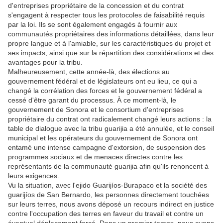
d'entreprises propriétaire de la concession et du contrat
s'engagent à respecter tous les protocoles de faisabilité requis
par la loi. Ils se sont également engagés à fournir aux
communautés propriétaires des informations détaillées, dans leur
propre langue et à l'amiable, sur les caractéristiques du projet et
ses impacts, ainsi que sur la répartition des considérations et des
avantages pour la tribu.
Malheureusement, cette année-là, des élections au
gouvernement fédéral et de législateurs ont eu lieu, ce qui a
changé la corrélation des forces et le gouvernement fédéral a
cessé d'être garant du processus. À ce moment-là, le
gouvernement de Sonora et le consortium d'entreprises
propriétaire du contrat ont radicalement changé leurs actions : la
table de dialogue avec la tribu guarijia a été annulée, et le conseil
municipal et les opérateurs du gouvernement de Sonora ont
entamé une intense campagne d'extorsion, de suspension des
programmes sociaux et de menaces directes contre les
représentants de la communauté guarijia afin qu'ils renoncent à
leurs exigences.
Vu la situation, avec l'ejido Guarijíos-Burapaco et la société des
guarijíos de San Bernardo, les personnes directement touchées
sur leurs terres, nous avons déposé un recours indirect en justice
contre l'occupation des terres en faveur du travail et contre un