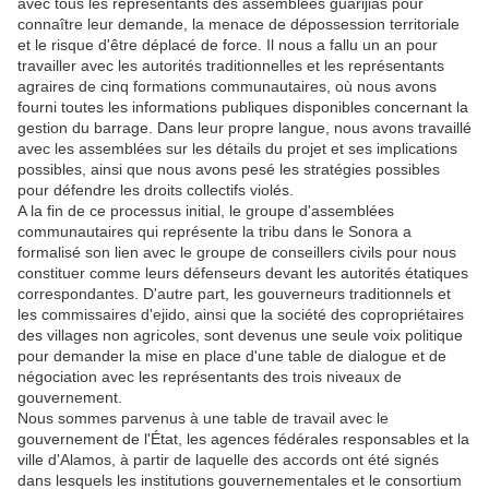
avec tous les représentants des assemblées guarijias pour
connaître leur demande, la menace de dépossession territoriale
et le risque d'être déplacé de force. Il nous a fallu un an pour
travailler avec les autorités traditionnelles et les représentants
agraires de cinq formations communautaires, où nous avons
fourni toutes les informations publiques disponibles concernant la
gestion du barrage. Dans leur propre langue, nous avons travaillé
avec les assemblées sur les détails du projet et ses implications
possibles, ainsi que nous avons pesé les stratégies possibles
pour défendre les droits collectifs violés.
A la fin de ce processus initial, le groupe d'assemblées
communautaires qui représente la tribu dans le Sonora a
formalisé son lien avec le groupe de conseillers civils pour nous
constituer comme leurs défenseurs devant les autorités étatiques
correspondantes. D'autre part, les gouverneurs traditionnels et
les commissaires d'ejido, ainsi que la société des copropriétaires
des villages non agricoles, sont devenus une seule voix politique
pour demander la mise en place d'une table de dialogue et de
négociation avec les représentants des trois niveaux de
gouvernement.
Nous sommes parvenus à une table de travail avec le
gouvernement de l'État, les agences fédérales responsables et la
ville d'Alamos, à partir de laquelle des accords ont été signés
dans lesquels les institutions gouvernementales et le consortium