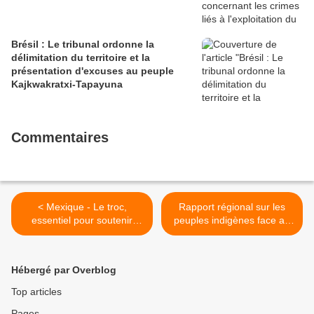
Brésil : Le tribunal ordonne la
délimitation du territoire et la
présentation d'excuses au peuple
Kajkwakratxi-Tapayuna
Commentaires
< Mexique - Le troc,
Rapport régional sur les
essentiel pour soutenir
peuples indigènes face au
l'économie zapotèque en
COVID-19 >
cas de pandémie
Hébergé par Overblog
Top articles
Pages