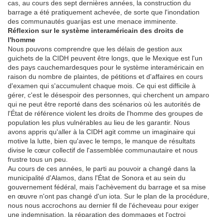
cas, au cours des sept dernières années, la construction du
barrage a été pratiquement achevée, de sorte que l'inondation
des communautés guarijas est une menace imminente.
Réflexion sur le système interaméricain des droits de
l'homme
Nous pouvons comprendre que les délais de gestion aux
guichets de la CIDH peuvent être longs, que le Mexique est l'un
des pays cauchemardesques pour le système interaméricain en
raison du nombre de plaintes, de pétitions et d'affaires en cours
d'examen qui s'accumulent chaque mois. Ce qui est difficile à
gérer, c'est le désespoir des personnes, qui cherchent un amparo
qui ne peut être reporté dans des scénarios où les autorités de
l'État de référence violent les droits de l'homme des groupes de
population les plus vulnérables au lieu de les garantir. Nous
avons appris qu'aller à la CIDH agit comme un imaginaire qui
motive la lutte, bien qu'avec le temps, le manque de résultats
divise le cœur collectif de l'assemblée communautaire et nous
frustre tous un peu.
Au cours de ces années, le parti au pouvoir a changé dans la
municipalité d'Alamos, dans l'État de Sonora et au sein du
gouvernement fédéral, mais l'achèvement du barrage et sa mise
en œuvre n'ont pas changé d'un iota. Sur le plan de la procédure,
nous nous accrochons au dernier fil de l'écheveau pour exiger
une indemnisation, la réparation des dommages et l'octroi