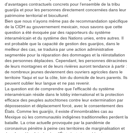
d'avantages contractuels concrets pour l'ensemble de la tribu
guarijía et pour les personnes directement concernées dans leur
patrimoine territorial et bioculturel.
Bien que nous n'ayons même pas de recommandation spécifique
de la CIDH au gouvernement mexicain, nous savons que cette
question a été évoquée par des rapporteurs du système
interaméricain et du système des Nations unies, entre autres. Il
est probable que la capacité de gestion des guarijios, dans le
meilleur des cas, se traduira par une action administrative
segmentée pour la réparation des dommages et la réinstallation
des personnes déplacées. Cependant, les personnes déracinées
de leurs montagnes et de leurs rivières auront tendance à partir :
de nombreux jeunes deviennent des ouvriers agricoles dans le
territoire Yaqui et sur la côte, loin du domicile de leurs parents. Ils
peuvent oublier leur langue et ne pas revenir.
La question est de comprendre que l'efficacité du système
interaméricain réside dans le lobby international et la protection
efficace des peuples autochtones contre leur extermination par
dépossession et déplacement forcé, avec le consentement des
États. Comme les guarijío, il existe d'innombrables cas au
Mexique où les communautés indigènes traditionnelles perdent la
bataille. La crise actuelle provoquée par la pandémie de
coronavirus pénètre à peine ces territoires de marginalisation et