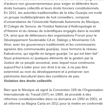
d'acteurs non gouvernementaux pour exiger et défendre leurs
droits humains collectifs et leurs droits fonciers constitutionnels.
En 2011, les autorités traditionnelles de la tribu Guarijía ont invité
un groupe multidisciplinaire de huit conseillers, composé
d'universitaires de l'Université Nationale Autonome du Mexique,
El Colegio de Sonora, de l'Institut National d'Anthropologie et
d'Histoire et du réseau de scientifiques engagés dans la société
CA, ainsi que de défenseurs des organisations Forum pour le
Développement Soutenable CA et, Diálogo y Movimiento CA.
Ainsi, avec les gouverneurs traditionnels et les commissaires
agraires des communautés guarijías, nous formons le réseau
Kabuéruma, qui signifie en langue guarijia
"ce qui est bien fait"
.
Nous présentons ici quelques éléments de la gestion par la
Justice de ce peuple ancestral, avec lequel nous continuons
aujourd'hui à lutter pour son droit à la vie, à ne pas être
exterminé au nom du développement et à préserver son
patrimoine bioculturel dans des conditions de paix.
Violation des droits collectifs
Bien que le Mexique ait signé la Convention 169 de l'Organisation
Internationale du Travail (OIT) en 1989, ait procédé à des
réformes constitutionnelles dans ce domaine en 1992 et 2001, et
ait réformé sa Magna Carta en 2011 pour la mettre en conformité