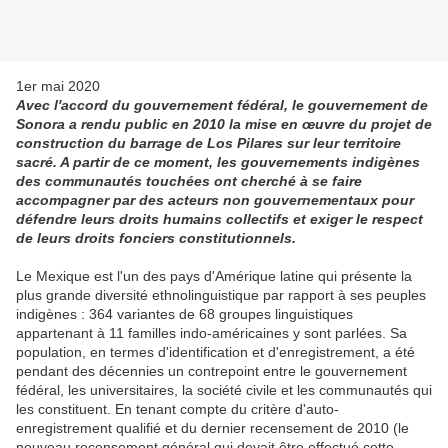
1er mai 2020
Avec l'accord du gouvernement fédéral, le gouvernement de
Sonora a rendu public en 2010 la mise en œuvre du projet de
construction du barrage de Los Pilares sur leur territoire
sacré. A partir de ce moment, les gouvernements indigènes
des communautés touchées ont cherché à se faire
accompagner par des acteurs non gouvernementaux pour
défendre leurs droits humains collectifs et exiger le respect
de leurs droits fonciers constitutionnels.
Le Mexique est l'un des pays d'Amérique latine qui présente la
plus grande diversité ethnolinguistique par rapport à ses peuples
indigènes : 364 variantes de 68 groupes linguistiques
appartenant à 11 familles indo-américaines y sont parlées. Sa
population, en termes d'identification et d'enregistrement, a été
pendant des décennies un contrepoint entre le gouvernement
fédéral, les universitaires, la société civile et les communautés qui
les constituent. En tenant compte du critère d'auto-
enregistrement qualifié et du dernier recensement de 2010 (le
nouveau recensement général qui devait être effectué cette