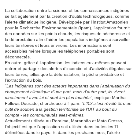
La collaboration entre la science et les connaissances indigènes
se fait également par la création d'outils technologiques, comme
l'alerte climatique indigène. Développée par l'Institut Amazonien
pour la Recherche Environnementale (Ipam), l'application fournit
des données sur les points chauds, les risques de sécheresse et
la déforestation afin d'aider les populations indigènes à surveiller
leurs territoires et leurs environs. Les informations sont
accessibles même lorsque les téléphones portables sont
déconnectés.
En outre, grâce à l'application, les indiens eux-mêmes peuvent
entrer et partager des alertes d'incendie et d'activités illégales sur
leurs terres, telles que la déforestation, la pêche prédatrice et
l'extraction du bois.
"
Les indigènes sont des acteurs importants dans l'atténuation du
changement climatique d'une part, mais d'autre part, ils vivent
directement avec lui et sont les plus touchés"
, explique Martha
Fellows Dourado, chercheuse à l'Ipam.
"L'ICA s'est révélé être un
outil de soutien à la gestion territoriale de l'UIT au bout du
compte - les communautés elles-mêmes.
Actuellement utilisée au Roraima, Maranhão et Mato Grosso,
l'objectif est que l'application soit utilisée dans toutes les TI
délimitées dans le pays. Et dans les prochains mois, l'alerte