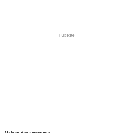
Publicité
Maison des semences