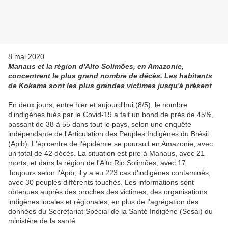
8 mai 2020
Manaus et la région d'Alto Solimões, en Amazonie,
concentrent le plus grand nombre de décès. Les habitants
de Kokama sont les plus grandes victimes jusqu'à présent
En deux jours, entre hier et aujourd'hui (8/5), le nombre
d'indigènes tués par le Covid-19 a fait un bond de près de 45%,
passant de 38 à 55 dans tout le pays, selon une enquête
indépendante de l'Articulation des Peuples Indigènes du Brésil
(Apib). L'épicentre de l'épidémie se poursuit en Amazonie, avec
un total de 42 décès. La situation est pire à Manaus, avec 21
morts, et dans la région de l'Alto Rio Solimões, avec 17.
Toujours selon l'Apib, il y a eu 223 cas d'indigènes contaminés,
avec 30 peuples différents touchés. Les informations sont
obtenues auprès des proches des victimes, des organisations
indigènes locales et régionales, en plus de l'agrégation des
données du Secrétariat Spécial de la Santé Indigène (Sesai) du
ministère de la santé.