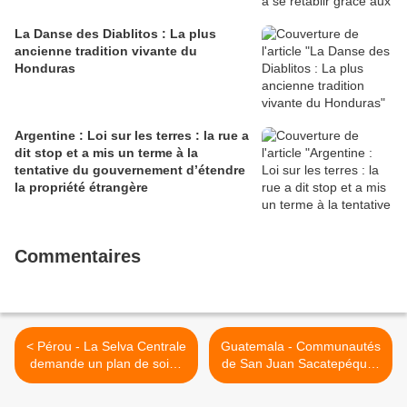
La Danse des Diablitos : La plus
ancienne tradition vivante du
Honduras
Argentine : Loi sur les terres : la rue a
dit stop et a mis un terme à la
tentative du gouvernement d’étendre
la propriété étrangère
Commentaires
< Pérou - La Selva Centrale
Guatemala - Communautés
demande un plan de soins
de San Juan Sacatepéquez
Covid-19 pour les peuples
: "nous n'avons pas accès à
indigènes
l'eau ni aux ressources