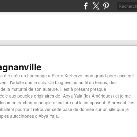
gnanville
a été créé en hommage à Pierre Kerhervé, mon grand-père coco qui
enir l'adulte que je suis. Ce blog évolue au fil du temps, des
de la maturité de son auteure. Il est à présent presque
édié aux peuples originaires de l’Abya Yala (les Amériques) et je me
documenter chaque peuple et culture qui la composent. A présent, les
ouhaitent pourront retrouver cette base de donnée sur un site que je
euples autochtones d'Abya Yala.