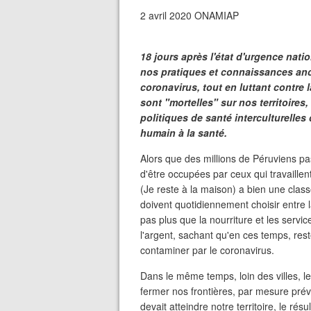
2 avril 2020 ONAMIAP
18 jours après l'état d'urgence nati
nos pratiques et connaissances anc
coronavirus, tout en luttant contre
sont "mortelles" sur nos territoires
politiques de santé interculturelles 
humain à la santé.
Alors que des millions de Péruviens pa
d'être occupées par ceux qui travaill
(Je reste à la maison) a bien une clas
doivent quotidiennement choisir entre l
pas plus que la nourriture et les service
l'argent, sachant qu'en ces temps, res
contaminer par le coronavirus.
Dans le même temps, loin des villes, l
fermer nos frontières, par mesure préve
devait atteindre notre territoire, le résu