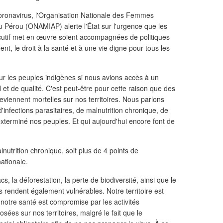
coronavirus, l'Organisation Nationale des Femmes
Pérou (ONAMIAP) alerte l'État sur l'urgence que les
cutif met en œuvre soient accompagnées de politiques
ent, le droit à la santé et à une vie digne pour tous les
ur les peuples indigènes si nous avions accès à un
 et de qualité. C'est peut-être pour cette raison que des
 deviennent mortelles sur nos territoires. Nous parlons
 d'infections parasitaires, de malnutrition chronique, de
xterminé nos peuples. Et qui aujourd'hui encore font de
nutrition chronique, soit plus de 4 points de
ationale.
cs, la déforestation, la perte de biodiversité, ainsi que le
s rendent également vulnérables. Notre territoire est
 notre santé est compromise par les activités
ées sur nos territoires, malgré le fait que le