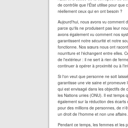
de contrôle que l'État utilise pour que
réellement ceux qui en ont besoin ?
Aujourd'hui, nous avons vu comment dan
parce qu'ils ne produisent pas leur nou
avons également vu comment nos systè
garantissent notre sécurité et notre sou
fonctionne. Nos sœurs nous ont racont
nourriture et l'échangent entre elles. C
de l'extérieur : il ne sert à rien de fer
continuer à opérer à proximité ou à l'int
Si l'on veut que personne ne soit laissé
garantisse une vie saine et promeuve le
qui est envisagé dans les objectifs d
les Nations unies (ONU). Il est temps q
également sur la réduction des écarts d
pour des millions de personnes, de n'ê
un droit de l'homme et non une affaire.
Pendant ce temps, les femmes et les p