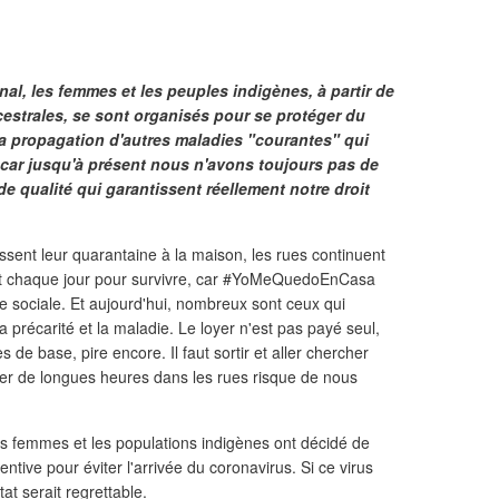
onal, les femmes et les peuples indigènes, à partir de
estrales, se sont organisés pour se protéger du
 la propagation d'autres maladies "courantes" qui
, car jusqu'à présent nous n'avons toujours pas de
de qualité qui garantissent réellement notre droit
ssent leur quarantaine à la maison, les rues continuent
ent chaque jour pour survivre, car #YoMeQuedoEnCasa
se sociale. Et aujourd'hui, nombreux sont ceux qui
a précarité et la maladie. Le loyer n'est pas payé seul,
s de base, pire encore. Il faut sortir et aller chercher
ter de longues heures dans les rues risque de nous
es femmes et les populations indigènes ont décidé de
ntive pour éviter l'arrivée du coronavirus. Si ce virus
ltat serait regrettable.