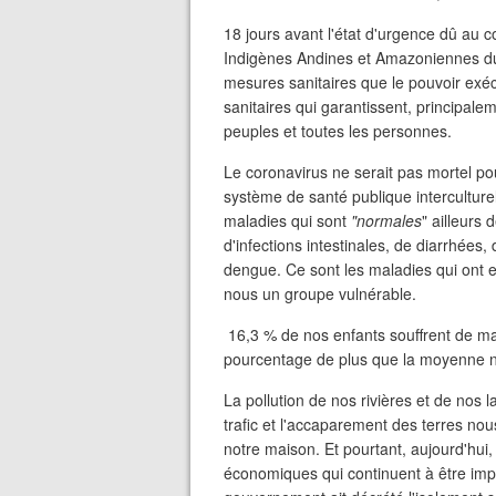
18 jours avant l'état d'urgence dû au 
Indigènes Andines et Amazoniennes du 
mesures sanitaires que le pouvoir exé
sanitaires qui garantissent, principalem
peuples et toutes les personnes.
Le coronavirus ne serait pas mortel po
système de santé publique interculturel
maladies qui sont
"normales
" ailleurs
d'infections intestinales, de diarrhées,
dengue. Ce sont les maladies qui ont e
nous un groupe vulnérable.
16,3 % de nos enfants souffrent de mal
pourcentage de plus que la moyenne n
La pollution de nos rivières et de nos la
trafic et l'accaparement des terres nou
notre maison. Et pourtant, aujourd'hui,
économiques qui continuent à être impos