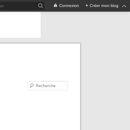
Connexion
+
Créer mon blog