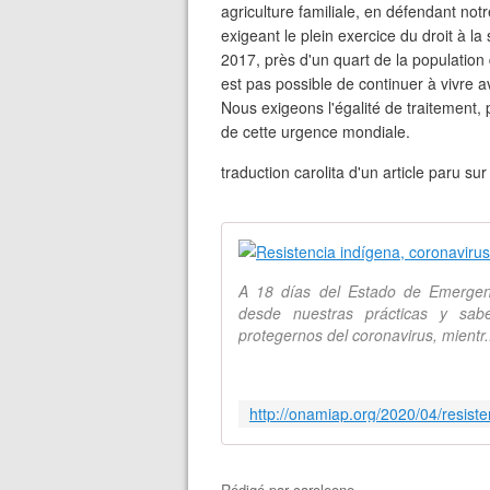
agriculture familiale, en défendant not
exigeant le plein exercice du droit à l
2017, près d'un quart de la population
est pas possible de continuer à vivre 
Nous exigeons l'égalité de traitement,
de cette urgence mondiale.
traduction carolita d'un article paru su
A 18 días del Estado de Emergenc
desde nuestras prácticas y sab
protegernos del coronavirus, mientr.
Rédigé par
caroleone