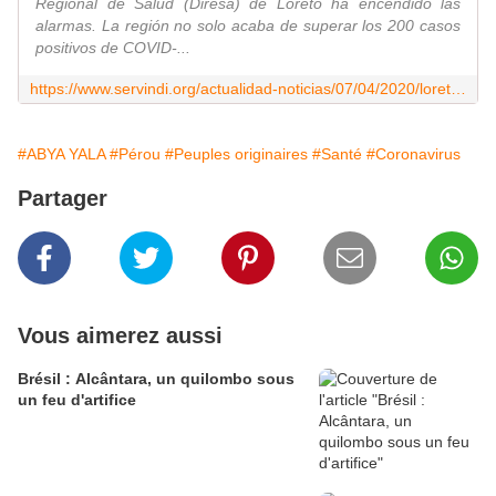
Regional de Salud (Diresa) de Loreto ha encendido las
alarmas. La región no solo acaba de superar los 200 casos
positivos de COVID-...
https://www.servindi.org/actualidad-noticias/07/04/2020/loreto-covid-19-llega-territorio-habitado-por-comunidades-indigenas
#ABYA YALA
#Pérou
#Peuples originaires
#Santé
#Coronavirus
Partager
Vous aimerez aussi
Brésil : Alcântara, un quilombo sous
un feu d'artifice