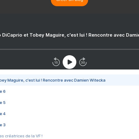
 DiCaprio et Tobey Maguire, c'est lui ! Rencontre avec Dam
bey Maguire, c'est lui ! Rencontre avec Damien Witecka
e 6
e 5
e 4
e 3
s créatrices de la VF !