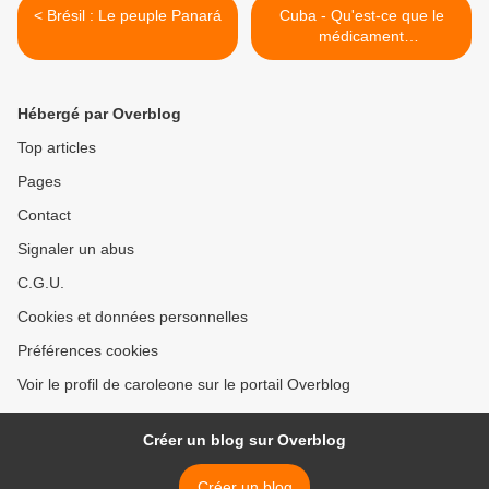
< Brésil : Le peuple Panará
Cuba - Qu'est-ce que le
médicament
homéopathique Prevengho-
Vir et comment l'utiliser ? >
Hébergé par Overblog
Top articles
Pages
Contact
Signaler un abus
C.G.U.
Cookies et données personnelles
Préférences cookies
Voir le profil de caroleone sur le portail Overblog
Créer un blog sur Overblog
Créer un blog