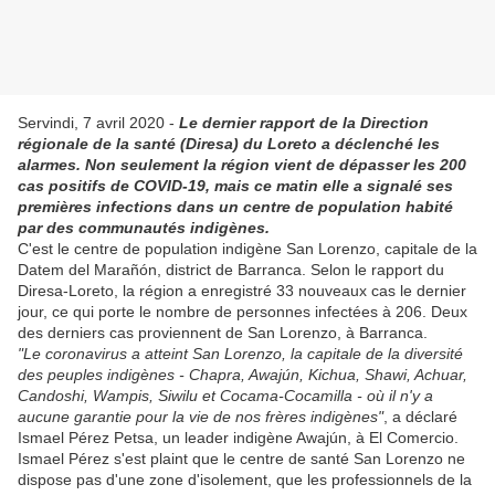
Servindi, 7 avril 2020 -
Le dernier rapport de la Direction
régionale de la santé (Diresa) du Loreto a déclenché les
alarmes. Non seulement la région vient de dépasser les 200
cas positifs de COVID-19, mais ce matin elle a signalé ses
premières infections dans un centre de population habité
par des communautés indigènes.
C'est le centre de population indigène San Lorenzo, capitale de la
Datem del Marañón, district de Barranca. Selon le rapport du
Diresa-Loreto, la région a enregistré 33 nouveaux cas le dernier
jour, ce qui porte le nombre de personnes infectées à 206. Deux
des derniers cas proviennent de San Lorenzo, à Barranca.
"Le coronavirus a atteint San Lorenzo, la capitale de la diversité
des peuples indigènes - Chapra, Awajún, Kichua, Shawi, Achuar,
Candoshi, Wampis, Siwilu et Cocama-Cocamilla - où il n'y a
aucune garantie pour la vie de nos frères indigènes"
, a déclaré
Ismael Pérez Petsa, un leader indigène Awajún, à El Comercio.
Ismael Pérez s'est plaint que le centre de santé San Lorenzo ne
dispose pas d'une zone d'isolement, que les professionnels de la