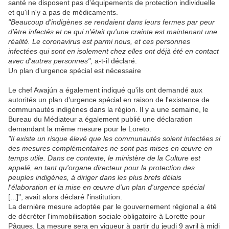
santé ne disposent pas d'équipements de protection individuelle
et qu'il n'y a pas de médicaments.
"Beaucoup d'indigènes se rendaient dans leurs fermes par peur
d'être infectés et ce qui n'était qu'une crainte est maintenant une
réalité. Le coronavirus est parmi nous, et ces personnes
infectées qui sont en isolement chez elles ont déjà été en contact
avec d'autres personnes"
, a-t-il déclaré.
Un plan d'urgence spécial est nécessaire
Le chef Awajún a également indiqué qu'ils ont demandé aux
autorités un plan d'urgence spécial en raison de l'existence de
communautés indigènes dans la région. Il y a une semaine, le
Bureau du Médiateur a également publié une déclaration
demandant la même mesure pour le Loreto.
"Il existe un risque élevé que les communautés soient infectées si
des mesures complémentaires ne sont pas mises en œuvre en
temps utile. Dans ce contexte, le ministère de la Culture est
appelé, en tant qu'organe directeur pour la protection des
peuples indigènes, à diriger dans les plus brefs délais
l'élaboration et la mise en œuvre d'un plan d'urgence spécial
[...]", avait alors déclaré l'institution.
La dernière mesure adoptée par le gouvernement régional a été
de décréter l'immobilisation sociale obligatoire à Lorette pour
Pâques. La mesure sera en vigueur à partir du jeudi 9 avril à midi