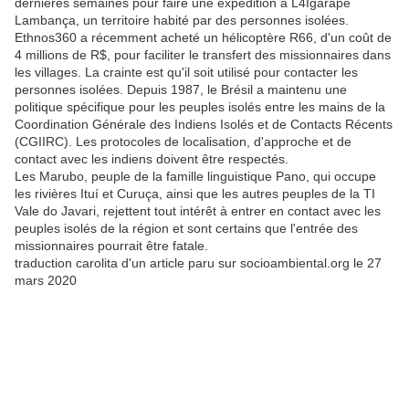
dernières semaines pour faire une expédition à L4Igarapé
Lambança, un territoire habité par des personnes isolées.
Ethnos360 a récemment acheté un hélicoptère R66, d'un coût de
4 millions de R$, pour faciliter le transfert des missionnaires dans
les villages. La crainte est qu'il soit utilisé pour contacter les
personnes isolées. Depuis 1987, le Brésil a maintenu une
politique spécifique pour les peuples isolés entre les mains de la
Coordination Générale des Indiens Isolés et de Contacts Récents
(CGIIRC). Les protocoles de localisation, d'approche et de
contact avec les indiens doivent être respectés.
Les Marubo, peuple de la famille linguistique Pano, qui occupe
les rivières Ituí et Curuça, ainsi que les autres peuples de la TI
Vale do Javari, rejettent tout intérêt à entrer en contact avec les
peuples isolés de la région et sont certains que l'entrée des
missionnaires pourrait être fatale.
traduction carolita d'un article paru sur socioambiental.org le 27
mars 2020