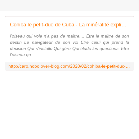
Cohiba le petit-duc de Cuba - La minéralité expliquée aux cailloux
l'oiseau qui vole n'a pas de maître.... Etre le maître de son
destin Le navigateur de son vol Etre celui qui prend la
décision Qui s'installe Qui gère Qui élude les questions. Etre
l'oiseau qu...
http://caro.hobo.over-blog.com/2020/02/cohiba-le-petit-duc-de-cuba.html