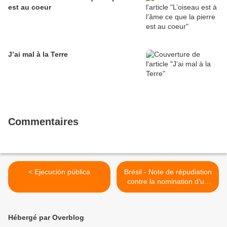
est au coeur
J’ai mal à la Terre
Commentaires
< Ejecución pública
Brésil - Note de répudiation
contre la nomination d'un
missionnaire de la MNTB
dans le secteur des peuples
isolés de la FUNAI >
Hébergé par Overblog