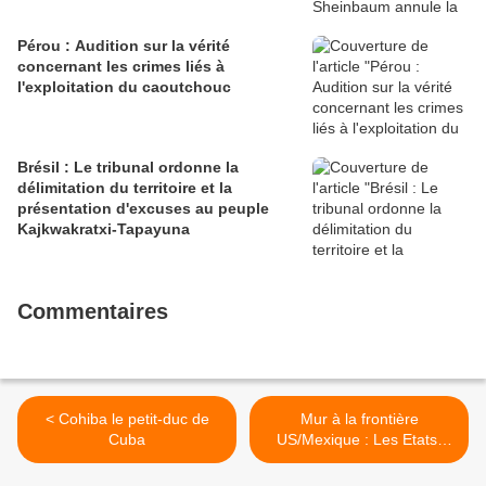
Pérou : Audition sur la vérité
concernant les crimes liés à
l'exploitation du caoutchouc
Brésil : Le tribunal ordonne la
délimitation du territoire et la
présentation d'excuses au peuple
Kajkwakratxi-Tapayuna
Commentaires
< Cohiba le petit-duc de
Mur à la frontière
Cuba
US/Mexique : Les Etats-
Unis détruisent des
sépultures O'Odham >