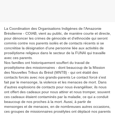
La Coordination des Organisations Indigènes de l'Amazonie
Brésilienne - COIAB, vient au public, de manière courte et directe,
pour dénoncer les crimes de génocide et d'ethnocide qui seront
commis contre nos parents isolés et de contacts récents si se
concrétise la désignation d'une personne liée aux activités de
prosélytisme religieux dans le secteur de la FUNAI qui travaille
avec ces parents.
Nos familles ont historiquement souffert du travail de
prosélytisme des missionnaires - dont beaucoup de la Mission
des Nouvelles Tribus du Brésil (MNTB) - qui ont établi des
contacts forcés avec nos grands-parents Le contact forcé s'est
fait par le mensonge, la violence et les menaces de mort. Dans
d'autres explosions de contacts pour nous évangéliser, ils nous
ont offert des cadeaux pour nous attirer et nous tromper, souvent
ces cadeaux étaient contaminés par la maladie, ce qui a conduit
beaucoup de nos proches à la mort. Aussi, à partir de
mensonges et de menaces, en de nombreuses autres occasions,
ces groupes de missionnaires prosélytes ont déplacé nos parents