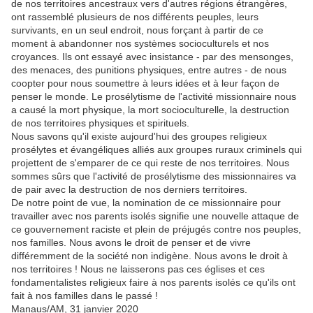
de nos territoires ancestraux vers d'autres régions étrangères,
ont rassemblé plusieurs de nos différents peuples, leurs
survivants, en un seul endroit, nous forçant à partir de ce
moment à abandonner nos systèmes socioculturels et nos
croyances. Ils ont essayé avec insistance - par des mensonges,
des menaces, des punitions physiques, entre autres - de nous
coopter pour nous soumettre à leurs idées et à leur façon de
penser le monde. Le prosélytisme de l'activité missionnaire nous
a causé la mort physique, la mort socioculturelle, la destruction
de nos territoires physiques et spirituels.
Nous savons qu'il existe aujourd'hui des groupes religieux
prosélytes et évangéliques alliés aux groupes ruraux criminels qui
projettent de s'emparer de ce qui reste de nos territoires. Nous
sommes sûrs que l'activité de prosélytisme des missionnaires va
de pair avec la destruction de nos derniers territoires.
De notre point de vue, la nomination de ce missionnaire pour
travailler avec nos parents isolés signifie une nouvelle attaque de
ce gouvernement raciste et plein de préjugés contre nos peuples,
nos familles. Nous avons le droit de penser et de vivre
différemment de la société non indigène. Nous avons le droit à
nos territoires ! Nous ne laisserons pas ces églises et ces
fondamentalistes religieux faire à nos parents isolés ce qu'ils ont
fait à nos familles dans le passé !
Manaus/AM, 31 janvier 2020