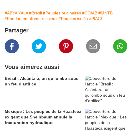
#ABYA YALA
#Brésil
#Peuples originaires
#COIAB
#MNTB
#Fondamentalisme religieux
#Peuples isolés
#PIACI
Partager
Vous aimerez aussi
Brésil : Alcântara, un quilombo sous
un feu d'artifice
Mexique : Les peuples de la Huasteca
exigent que Sheinbaum annule la
fracturation hydraulique