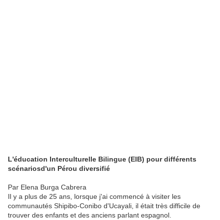
L'éducation Interculturelle Bilingue (EIB) pour différents
scénariosd'un Pérou diversifié
Par Elena Burga Cabrera
Il y a plus de 25 ans, lorsque j'ai commencé à visiter les
communautés Shipibo-Conibo d'Ucayali, il était très difficile de
trouver des enfants et des anciens parlant espagnol.