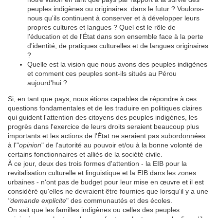
peuples indigènes ou originaires dans le futur ? Voulons-
nous qu'ils continuent à conserver et à développer leurs
propres cultures et langues ? Quel est le rôle de
l'éducation et de l'État dans son ensemble face à la perte
d'identité, de pratiques culturelles et de langues originaires
?
Quelle est la vision que nous avons des peuples indigènes
et comment ces peuples sont-ils situés au Pérou
aujourd'hui ?
Si, en tant que pays, nous étions capables de répondre à ces
questions fondamentales et de les traduire en politiques claires
qui guident l'attention des citoyens des peuples indigènes, les
progrès dans l'exercice de leurs droits seraient beaucoup plus
importants et les actions de l'État ne seraient pas subordonnées
à l'"
opinion
" de l'autorité au pouvoir et/ou à la bonne volonté de
certains fonctionnaires et alliés de la société civile.
À ce jour, deux des trois formes d'attention - la EIB pour la
revitalisation culturelle et linguistique et la EIB dans les zones
urbaines - n'ont pas de budget pour leur mise en œuvre et il est
considéré qu'elles ne devraient être fournies que lorsqu'il y a une
"demande explicite
" des communautés et des écoles.
On sait que les familles indigènes ou celles des peuples