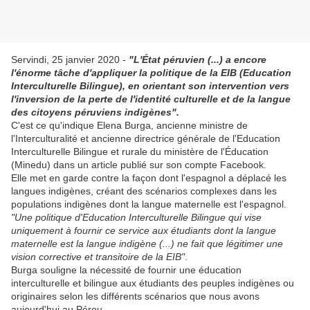
Servindi, 25 janvier 2020 -
"L'État péruvien (...) a encore
l'énorme tâche d'appliquer la politique de la EIB (Education
Interculturelle Bilingue), en orientant son intervention vers
l'inversion de la perte de l'identité culturelle et de la langue
des citoyens péruviens indigènes".
C'est ce qu'indique Elena Burga, ancienne ministre de
l'Interculturalité et ancienne directrice générale de l'Education
Interculturelle Bilingue et rurale du ministère de l'Éducation
(Minedu) dans un article publié sur son compte Facebook.
Elle met en garde contre la façon dont l'espagnol a déplacé les
langues indigènes, créant des scénarios complexes dans les
populations indigènes dont la langue maternelle est l'espagnol.
"Une politique d'Education Interculturelle Bilingue qui vise
uniquement à fournir ce service aux étudiants dont la langue
maternelle est la langue indigène (...) ne fait que légitimer une
vision corrective et transitoire de la EIB"
.
Burga souligne la nécessité de fournir une éducation
interculturelle et bilingue aux étudiants des peuples indigènes ou
originaires selon les différents scénarios que nous avons
aujourd'hui au Pérou.