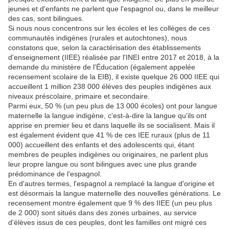
jeunes et d'enfants ne parlent que l'espagnol ou, dans le meilleur
des cas, sont bilingues.
Si nous nous concentrons sur les écoles et les collèges de ces
communautés indigènes (rurales et autochtones), nous
constatons que, selon la caractérisation des établissements
d'enseignement (IIEE) réalisée par l'INEI entre 2017 et 2018, à la
demande du ministère de l'Éducation (également appelée
recensement scolaire de la EIB), il existe quelque 26 000 IIEE qui
accueillent 1 million 238 000 élèves des peuples indigènes aux
niveaux préscolaire, primaire et secondaire.
Parmi eux, 50 % (un peu plus de 13 000 écoles) ont pour langue
maternelle la langue indigène, c'est-à-dire la langue qu'ils ont
apprise en premier lieu et dans laquelle ils se socialisent. Mais il
est également évident que 41 % de ces IEE ruraux (plus de 11
000) accueillent des enfants et des adolescents qui, étant
membres de peuples indigènes ou originaires, ne parlent plus
leur propre langue ou sont bilingues avec une plus grande
prédominance de l'espagnol.
En d'autres termes, l'espagnol a remplacé la langue d'origine et
est désormais la langue maternelle des nouvelles générations. Le
recensement montre également que 9 % des IIEE (un peu plus
de 2 000) sont situés dans des zones urbaines, au service
d'élèves issus de ces peuples, dont les familles ont migré ces