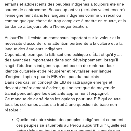
enfants et adolescents des peuples indigènes a toujours été une
source de controverse. Beaucoup ont vu (certains voient encore)
l'enseignement dans les langues indigènes comme un recul ou
comme quelque chose de trop complexe à mettre en œuvre, et la
tendance a toujours été à l'homogénéisation.
Aujourd'hui, il existe un consensus important sur la valeur et la
nécessité d'accorder une attention pertinente à la culture et à la
langue des étudiants indigènes.
Cependant, bien que la EIB soit une politique d'État et qu'il y ait
des avancées importantes dans son développement, lorsqu'il
s'agit d'étudiants indigènes qui ont besoin de renforcer leur
identité culturelle et de récupérer et revitaliser leur langue
d'origine, l'option pour la EIB n'est pas du tout claire.
Dans ces cas, un concept de EIB de rattrapage émerge et
devient généralement évident, qui ne sert que de moyen de
transit pendant que les étudiants apprennent l'espagnol.
Ce manque de clarté dans les options pour une EIB qui couvre
tous les scénarios actuels a trait à une question de base non
résolue :
Quelle est notre vision des peuples indigènes et comment
ces peuples se situent-ils au Pérou aujourd'hui ? Quelle est
notre vision en tant que pays par rapport à la survie des