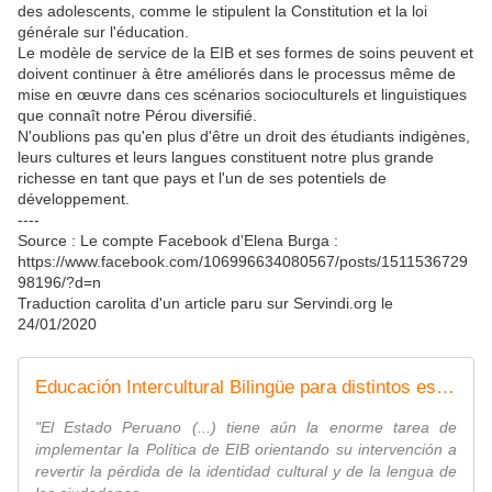
des adolescents, comme le stipulent la Constitution et la loi
générale sur l'éducation.
Le modèle de service de la EIB et ses formes de soins peuvent et
doivent continuer à être améliorés dans le processus même de
mise en œuvre dans ces scénarios socioculturels et linguistiques
que connaît notre Pérou diversifié.
N'oublions pas qu'en plus d'être un droit des étudiants indigènes,
leurs cultures et leurs langues constituent notre plus grande
richesse en tant que pays et l'un de ses potentiels de
développement.
----
Source : Le compte Facebook d'Elena Burga :
https://www.facebook.com/106996634080567/posts/1511536729
98196/?d=n
Traduction carolita d'un article paru sur Servindi.org le
24/01/2020
Educación Intercultural Bilingüe para distintos escenarios del Perú diverso
"El Estado Peruano (...) tiene aún la enorme tarea de
implementar la Política de EIB orientando su intervención a
revertir la pérdida de la identidad cultural y de la lengua de