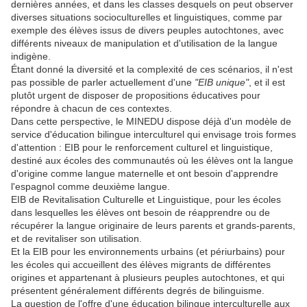
dernières années, et dans les classes desquels on peut observer
diverses situations socioculturelles et linguistiques, comme par
exemple des élèves issus de divers peuples autochtones, avec
différents niveaux de manipulation et d'utilisation de la langue
indigène.
Étant donné la diversité et la complexité de ces scénarios, il n'est
pas possible de parler actuellement d'une
"EIB unique"
, et il est
plutôt urgent de disposer de propositions éducatives pour
répondre à chacun de ces contextes.
Dans cette perspective, le MINEDU dispose déjà d'un modèle de
service d'éducation bilingue interculturel qui envisage trois formes
d'attention : EIB pour le renforcement culturel et linguistique,
destiné aux écoles des communautés où les élèves ont la langue
d'origine comme langue maternelle et ont besoin d'apprendre
l'espagnol comme deuxième langue.
EIB de Revitalisation Culturelle et Linguistique, pour les écoles
dans lesquelles les élèves ont besoin de réapprendre ou de
récupérer la langue originaire de leurs parents et grands-parents,
et de revitaliser son utilisation.
Et la EIB pour les environnements urbains (et périurbains) pour
les écoles qui accueillent des élèves migrants de différentes
origines et appartenant à plusieurs peuples autochtones, et qui
présentent généralement différents degrés de bilinguisme.
La question de l'offre d'une éducation bilingue interculturelle aux