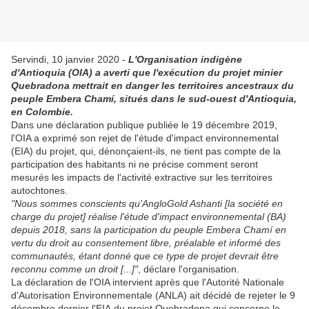
Servindi, 10 janvier 2020 -
L'Organisation indigène
d'Antioquia (OIA) a averti que l'exécution du projet minier
Quebradona mettrait en danger les territoires ancestraux du
peuple Embera Chamí, situés dans le sud-ouest d'Antioquia,
en Colombie.
Dans une déclaration publique publiée le 19 décembre 2019,
l'OIA a exprimé son rejet de l'étude d'impact environnemental
(EIA) du projet, qui, dénonçaient-ils, ne tient pas compte de la
participation des habitants ni ne précise comment seront
mesurés les impacts de l'activité extractive sur les territoires
autochtones.
"Nous sommes conscients qu'AngloGold Ashanti [la société en
charge du projet] réalise l'étude d'impact environnemental (BA)
depuis 2018, sans la participation du peuple Embera Chamí en
vertu du droit au consentement libre, préalable et informé des
communautés, étant donné que ce type de projet devrait être
reconnu comme un droit [...]"
, déclare l'organisation.
La déclaration de l'OIA intervient après que l'Autorité Nationale
d'Autorisation Environnementale (ANLA) ait décidé de rejeter le 9
décembre dernier l'EIA du projet Quebradona qui concerne le