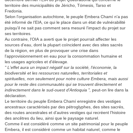
territoire des municipalités de Jéricho, Tómesis, Tarso et
Fredonia.
Selon l'organisation autochtone, le peuple Embera Chamí n'a pas
été informé de l'EIA, ce qui le place dans un état de vulnérabilité
puisqu'il ne sait pas comment sera mesuré l'impact du projet sur
ses territoires.
Au contraire, l'OIA a averti que le projet pourrait affecter les
sources d'eau, dont la plupart coïncident avec des sites sacrés
de la région, en plus de provoquer une crise dans
l'approvisionnement en eau pour la consommation humaine et
les usages agricoles et d'élevage.
" L'effet aura un impact négatif sur la société, l'économie, la
biodiversité et les ressources naturelles, territoriales et
spirituelles, non seulement pour notre culture Embera, mais aussi
pour le reste des communautés qui se trouvent directement et
indirectement dans le sud-ouest d'Antioquia ",
peut-on lire dans la
déclaration.
Le territoire du peuple Embera Chamí enregistre des vestiges
ancestraux caractérisés par des pétroglyphes, des sites sacrés,
des routes ancestrales et d'autres vestiges qui recréent l'histoire
des ancêtres du lieu, ainsi que le paysage naturel.
Comme il est considéré comme un site patrimonial pour le peuple
Embera, il est considéré comme un habitat naturel, comme le