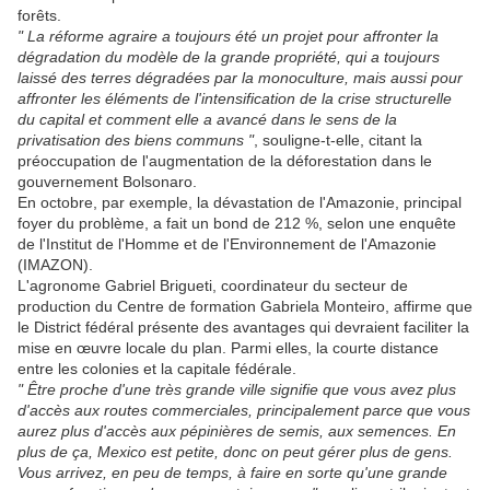
forêts.
" La réforme agraire a toujours été un projet pour affronter la
dégradation du modèle de la grande propriété, qui a toujours
laissé des terres dégradées par la monoculture, mais aussi pour
affronter les éléments de l'intensification de la crise structurelle
du capital et comment elle a avancé dans le sens de la
privatisation des biens communs "
, souligne-t-elle, citant la
préoccupation de l'augmentation de la déforestation dans le
gouvernement Bolsonaro.
En octobre, par exemple, la dévastation de l'Amazonie, principal
foyer du problème, a fait un bond de 212 %, selon une enquête
de l'Institut de l'Homme et de l'Environnement de l'Amazonie
(IMAZON).
L'agronome Gabriel Brigueti, coordinateur du secteur de
production du Centre de formation Gabriela Monteiro, affirme que
le District fédéral présente des avantages qui devraient faciliter la
mise en œuvre locale du plan. Parmi elles, la courte distance
entre les colonies et la capitale fédérale.
" Être proche d'une très grande ville signifie que vous avez plus
d'accès aux routes commerciales, principalement parce que vous
aurez plus d'accès aux pépinières de semis, aux semences. En
plus de ça, Mexico est petite, donc on peut gérer plus de gens.
Vous arrivez, en peu de temps, à faire en sorte qu'une grande