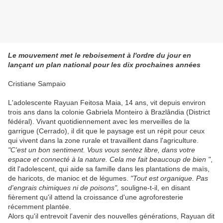
Le mouvement met le reboisement à l'ordre du jour en
lançant un plan national pour les dix prochaines années
Cristiane Sampaio
L'adolescente Rayuan Feitosa Maia, 14 ans, vit depuis environ
trois ans dans la colonie Gabriela Monteiro à Brazlândia (District
fédéral). Vivant quotidiennement avec les merveilles de la
garrigue (Cerrado), il dit que le paysage est un répit pour ceux
qui vivent dans la zone rurale et travaillent dans l'agriculture.
"C'est un bon sentiment. Vous vous sentez libre, dans votre
espace et connecté à la nature. Cela me fait beaucoup de bien "
,
dit l'adolescent, qui aide sa famille dans les plantations de maïs,
de haricots, de manioc et de légumes.
"Tout est organique. Pas
d'engrais chimiques ni de poisons",
souligne-t-il, en disant
fièrement qu'il attend la croissance d'une agroforesterie
récemment plantée.
Alors qu'il entrevoit l'avenir des nouvelles générations, Rayuan dit