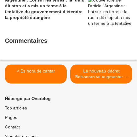
Argentine : Loi sur les terres : la rue a
dit stop et a mis un terme à la
tentative du gouvernement d’étendre
la propriété étrangère
Commentaires
< Es hora de cantar
Le nouveau décret
Bolsonaro va augmenter la
déforestation en Amazonie
>
Hébergé par Overblog
Top articles
Pages
Contact
Signaler un abus