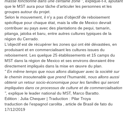
masse fonctionne dans une certaine zone "
, explique-t-il, ajoutant
que le MST aura pour tâche d'articuler les personnes et les
groupes autour du projet.
Selon le mouvement, il n'y a pas d'objectif de reboisement
spécifique pour chaque état, mais la ville de Mexico devrait
contribuer au pays avec des plantations de pequi, tamarin,
pitanga, jatoba et baru, entre autres cultures typiques de la
région du Cerrado.
L'objectif est de récupérer les zones qui ont été dévastées, en
produisant et en commercialisant les cultures issues du
reboisement. Les quelque 25 établissements et 15 camps du
MST dans la région de Mexico et ses environs devraient être
directement impliqués dans la mise en œuvre du plan.
" En même temps que nous allons dialoguer avec la société sur
le chemin insoutenable que prend l'humanité, nous allons aussi
obtenir un retour socio-économique pour les familles qui seront
impliquées dans ce processus de culture et de commercialisation
",
explique le leader national du MST, Marco Baratto.
Edition : Julia Chequer | Traduction : Pilar Troya
traduction de l'espagnol carolita , article de Brasil de fato du
17/12/2019