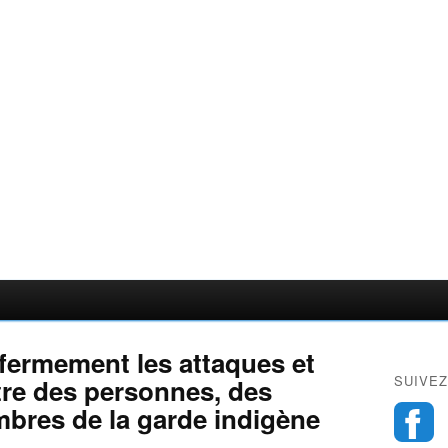
ermement les attaques et
SUIVEZ
tre des personnes, des
mbres de la garde indigène