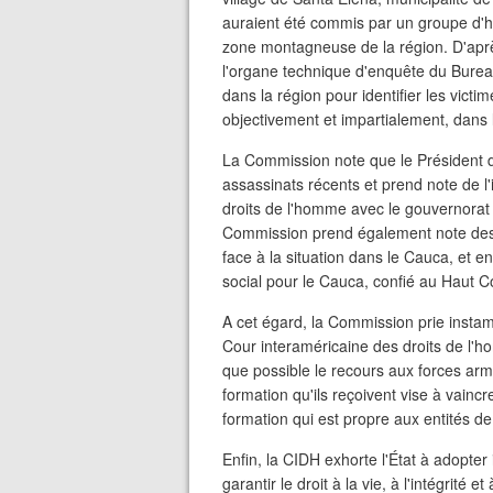
auraient été commis par un groupe d'h
zone montagneuse de la région. D'apr
l'organe technique d'enquête du Bureau
dans la région pour identifier les vict
objectivement et impartialement, dans 
La Commission note que le Président 
assassinats récents et prend note de l
droits de l'homme avec le gouvernorat
Commission prend également note des
face à la situation dans le Cauca, et en
social pour le Cauca, confié au Haut C
A cet égard, la Commission prie instam
Cour interaméricaine des droits de l'ho
que possible le recours aux forces armé
formation qu'ils reçoivent vise à vaincre
formation qui est propre aux entités de
Enfin, la CIDH exhorte l'État à adopt
garantir le droit à la vie, à l'intégrité 