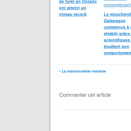
de forêt en Ontario
ont atteint un
niveau record
Le moucherol
Galapagos
commence à 
rétablir grâce
scientifiques
étudient son
comportemen
« La marmaronette marbrée
Commenter cet article