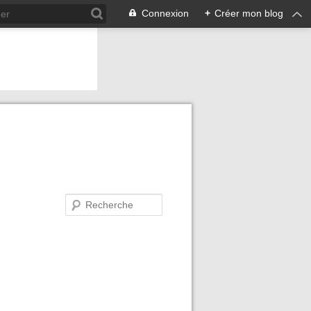
Connexion
+
Créer mon blog