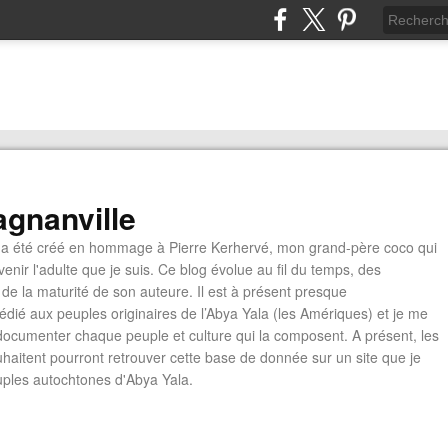
gnanville
a été créé en hommage à Pierre Kerhervé, mon grand-père coco qui
enir l'adulte que je suis. Ce blog évolue au fil du temps, des
de la maturité de son auteure. Il est à présent presque
édié aux peuples originaires de l’Abya Yala (les Amériques) et je me
documenter chaque peuple et culture qui la composent. A présent, les
ouhaitent pourront retrouver cette base de donnée sur un site que je
euples autochtones d'Abya Yala.