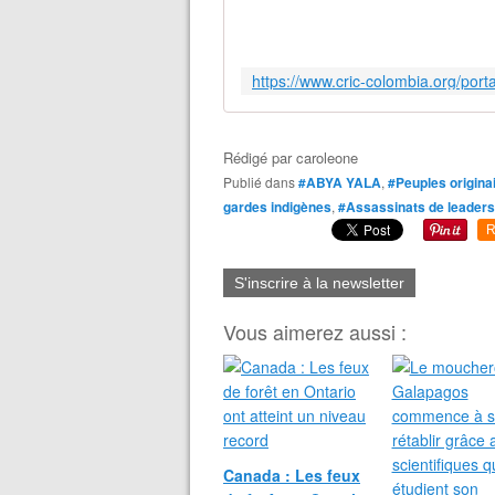
Rédigé par
caroleone
Publié dans
#ABYA YALA
,
#Peuples origina
gardes indigènes
,
#Assassinats de leaders
R
S'inscrire à la newsletter
Vous aimerez aussi :
Canada : Les feux