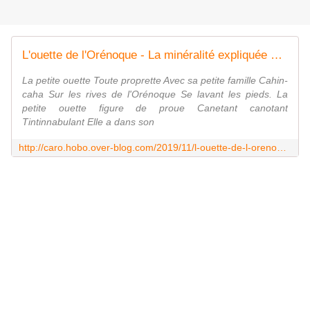
L'ouette de l'Orénoque - La minéralité expliquée aux cailloux
La petite ouette Toute proprette Avec sa petite famille Cahin-
caha Sur les rives de l'Orénoque Se lavant les pieds. La
petite ouette figure de proue Canetant canotant
Tintinnabulant Elle a dans son
http://caro.hobo.over-blog.com/2019/11/l-ouette-de-l-orenoque.html