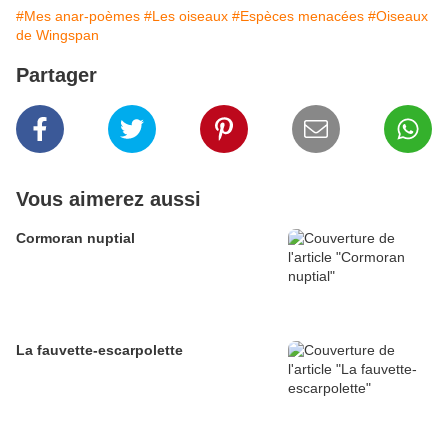
#Mes anar-poèmes
#Les oiseaux
#Espèces menacées
#Oiseaux
de Wingspan
Partager
Vous aimerez aussi
Cormoran nuptial
La fauvette-escarpolette