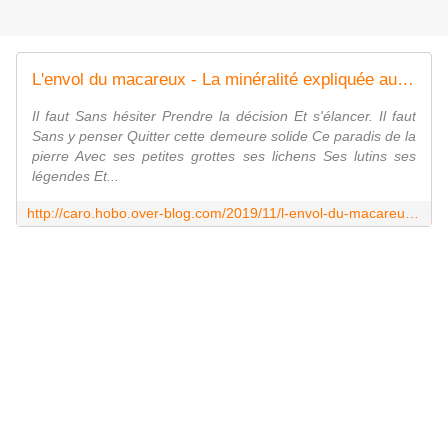
L'envol du macareux - La minéralité expliquée aux cailloux
Il faut Sans hésiter Prendre la décision Et s'élancer. Il faut
Sans y penser Quitter cette demeure solide Ce paradis de la
pierre Avec ses petites grottes ses lichens Ses lutins ses
légendes Et...
http://caro.hobo.over-blog.com/2019/11/l-envol-du-macareux.html