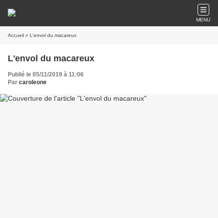
MENU
Accueil
» L'envol du macareux
L'envol du macareux
Publié le 05/11/2019 à 11:06
Par
caroleone