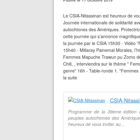
Le CSIA-Nitassinan est heureux de vous
Journée internationale de solidarité 
autochtones des Amériques. Protectrice
cette journée qui s’annonce magnifiqu
la journée par le CSIA 15h30 - Vidéo "
15h40 - Millaray Painemal Morales, l’
Femmes Mapuche Trawun pu Zomo de l
Chili, , interviendra sur le thème " Fe
genre" 16h - Table-ronde 1. "Femmes a
la suite
CSIA-Nitass
Programme de la 39ème édition de
peuples autochtones des Amériques
heureux de vous inviter au...