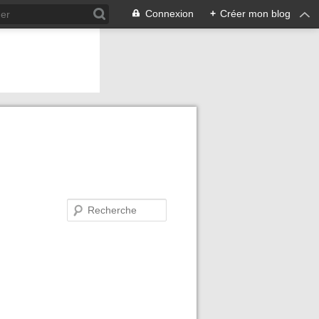
Connexion
+
Créer mon blog