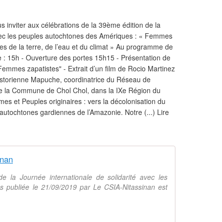
 inviter aux célébrations de la 39ème édition de la
avec les peuples autochtones des Amériques : « Femmes
s de la terre, de l’eau et du climat » Au programme de
e : 15h - Ouverture des portes 15h15 - Présentation de
Femmes zapatistes" - Extrait d’un film de Rocio Martinez
historienne Mapuche, coordinatrice du Réseau de
a Commune de Chol Chol, dans la IXe Région du
mmes et Peuples originaires : vers la décolonisation du
utochtones gardiennes de l’Amazonie. Notre (...) Lire
inan
 la Journée internationale de solidarité avec les
 publiée le 21/09/2019 par Le CSIA-Nitassinan est