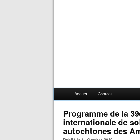
Accueil
Contact
Programme de la 39
internationale de so
autochtones des A
Publié le 11 Octobre 2019