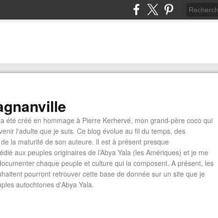
gnanville
a été créé en hommage à Pierre Kerhervé, mon grand-père coco qui
enir l'adulte que je suis. Ce blog évolue au fil du temps, des
de la maturité de son auteure. Il est à présent presque
édié aux peuples originaires de l’Abya Yala (les Amériques) et je me
documenter chaque peuple et culture qui la composent. A présent, les
ouhaitent pourront retrouver cette base de donnée sur un site que je
euples autochtones d'Abya Yala.