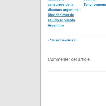
censurées de la
l'environnem
dictature argentine :
Diez décimas de
saludo al pueblo
Argentino
« "Ils sont revenus et...
Commenter cet article