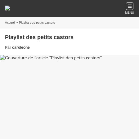
MENU
Accueil
» Playlist des petits castors
Playlist des petits castors
Par
caroleone