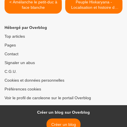
< Amélanche le petit-duc à
Peuple Hixkaryana -
face blanche
Localisation et histoire de
contact >
Hébergé par Overblog
Top articles
Pages
Contact
Signaler un abus
C.G.U.
Cookies et données personnelles
Préférences cookies
Voir le profil de caroleone sur le portail Overblog
Créer un blog sur Overblog
Créer un blog