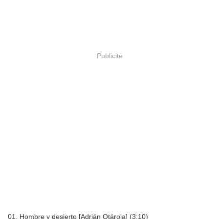
Publicité
01. Hombre y desierto [Adrián Otárola] (3:10)