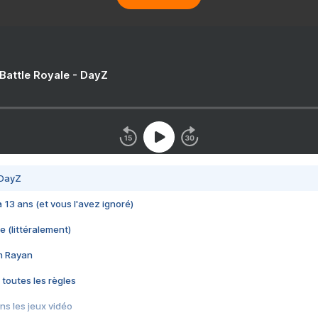
 Battle Royale - DayZ
 DayZ
 a 13 ans (et vous l'avez ignoré)
e (littéralement)
im Rayan
 toutes les règles
s les jeux vidéo