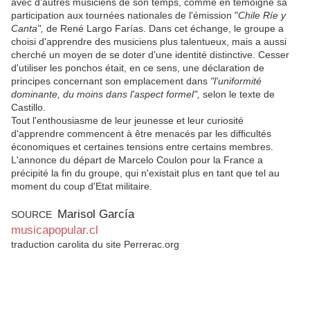
avec d'autres musiciens de son temps, comme en témoigne sa
participation aux tournées nationales de l'émission "
Chile Ríe y
Canta",
de René Largo Farías. Dans cet échange, le groupe a
choisi d'apprendre des musiciens plus talentueux, mais a aussi
cherché un moyen de se doter d'une identité distinctive. Cesser
d'utiliser les ponchos était, en ce sens, une déclaration de
principes concernant son emplacement dans
"l'uniformité
dominante, du moins dans l'aspect formel",
selon le texte de
Castillo.
Tout l'enthousiasme de leur jeunesse et leur curiosité
d'apprendre commencent à être menacés par les difficultés
économiques et certaines tensions entre certains membres.
L'annonce du départ de Marcelo Coulon pour la France a
précipité la fin du groupe, qui n'existait plus en tant que tel au
moment du coup d'Etat militaire.
Marisol García
SOURCE
musicapopular.cl
traduction carolita du site Perrerac.org