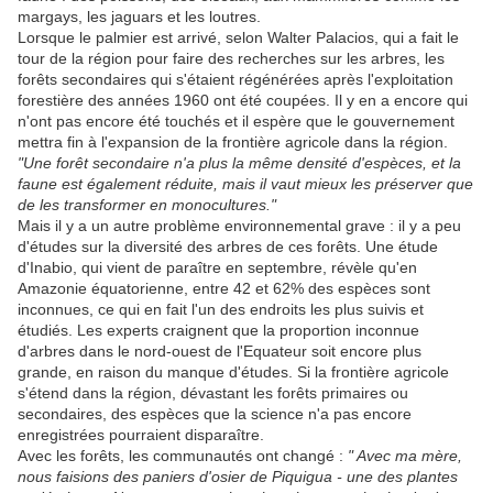
margays, les jaguars et les loutres.
Lorsque le palmier est arrivé, selon Walter Palacios, qui a fait le
tour de la région pour faire des recherches sur les arbres, les
forêts secondaires qui s'étaient régénérées après l'exploitation
forestière des années 1960 ont été coupées. Il y en a encore qui
n'ont pas encore été touchés et il espère que le gouvernement
mettra fin à l'expansion de la frontière agricole dans la région.
"Une forêt secondaire n'a plus la même densité d'espèces, et la
faune est également réduite, mais il vaut mieux les préserver que
de les transformer en monocultures."
Mais il y a un autre problème environnemental grave : il y a peu
d'études sur la diversité des arbres de ces forêts. Une étude
d'Inabio, qui vient de paraître en septembre, révèle qu'en
Amazonie équatorienne, entre 42 et 62% des espèces sont
inconnues, ce qui en fait l'un des endroits les plus suivis et
étudiés. Les experts craignent que la proportion inconnue
d'arbres dans le nord-ouest de l'Equateur soit encore plus
grande, en raison du manque d'études. Si la frontière agricole
s'étend dans la région, dévastant les forêts primaires ou
secondaires, des espèces que la science n'a pas encore
enregistrées pourraient disparaître.
Avec les forêts, les communautés ont changé :
" Avec ma mère,
nous faisions des paniers d'osier de Piquigua - une des plantes