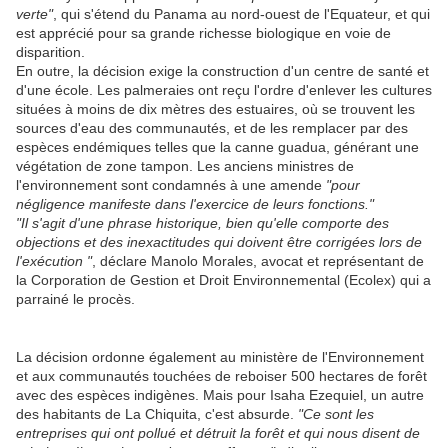
verte"
, qui s'étend du Panama au nord-ouest de l'Equateur, et qui
est apprécié pour sa grande richesse biologique en voie de
disparition.
En outre, la décision exige la construction d'un centre de santé et
d'une école. Les palmeraies ont reçu l'ordre d'enlever les cultures
situées à moins de dix mètres des estuaires, où se trouvent les
sources d'eau des communautés, et de les remplacer par des
espèces endémiques telles que la canne guadua, générant une
végétation de zone tampon. Les anciens ministres de
l'environnement sont condamnés à une amende
"pour
négligence manifeste dans l'exercice de leurs fonctions."
"Il s'agit d'une phrase historique, bien qu'elle comporte des
objections et des inexactitudes qui doivent être corrigées lors de
l'exécution "
, déclare Manolo Morales, avocat et représentant de
la Corporation de Gestion et Droit Environnemental (Ecolex) qui a
parrainé le procès.
La décision ordonne également au ministère de l'Environnement
et aux communautés touchées de reboiser 500 hectares de forêt
avec des espèces indigènes. Mais pour Isaha Ezequiel, un autre
des habitants de La Chiquita, c'est absurde.
"Ce sont les
entreprises qui ont pollué et détruit la forêt et qui nous disent de