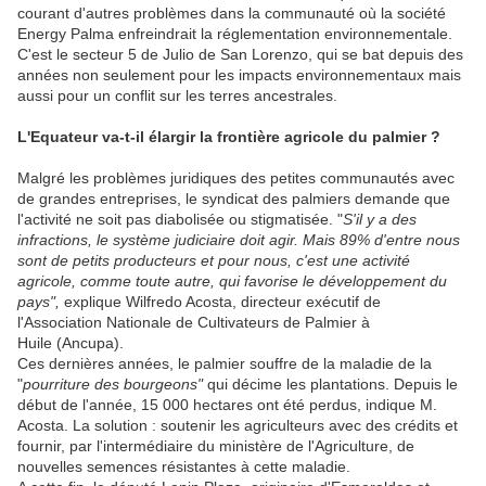
courant d'autres problèmes dans la communauté où la société
Energy Palma enfreindrait la réglementation environnementale.
C'est le secteur 5 de Julio de San Lorenzo, qui se bat depuis des
années non seulement pour les impacts environnementaux mais
aussi pour un conflit sur les terres ancestrales.
L'Equateur va-t-il élargir la frontière agricole du palmier ?
Malgré les problèmes juridiques des petites communautés avec
de grandes entreprises, le syndicat des palmiers demande que
l'activité ne soit pas diabolisée ou stigmatisée. "
S'il y a des
infractions, le système judiciaire doit agir. Mais 89% d'entre nous
sont de petits producteurs et pour nous, c'est une activité
agricole, comme toute autre, qui favorise le développement du
pays",
explique Wilfredo Acosta, directeur exécutif de
l'Association Nationale de Cultivateurs de Palmier à
Huile (Ancupa).
Ces dernières années, le palmier souffre de la maladie de la
"
pourriture des bourgeons"
qui décime les plantations. Depuis le
début de l'année, 15 000 hectares ont été perdus, indique M.
Acosta. La solution : soutenir les agriculteurs avec des crédits et
fournir, par l'intermédiaire du ministère de l'Agriculture, de
nouvelles semences résistantes à cette maladie.