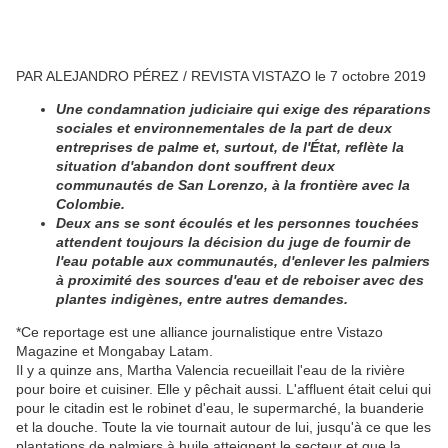
PAR ALEJANDRO PÉREZ / REVISTA VISTAZO le 7 octobre 2019
Une condamnation judiciaire qui exige des réparations
sociales et environnementales de la part de deux
entreprises de palme et, surtout, de l'État, reflète la
situation d'abandon dont souffrent deux
communautés de San Lorenzo, à la frontière avec la
Colombie.
Deux ans se sont écoulés et les personnes touchées
attendent toujours la décision du juge de fournir de
l'eau potable aux communautés, d'enlever les palmiers
à proximité des sources d'eau et de reboiser avec des
plantes indigènes, entre autres demandes.
*Ce reportage est une alliance journalistique entre Vistazo
Magazine et Mongabay Latam.
Il y a quinze ans, Martha Valencia recueillait l'eau de la rivière
pour boire et cuisiner. Elle y pêchait aussi. L'affluent était celui qui
pour le citadin est le robinet d'eau, le supermarché, la buanderie
et la douche. Toute la vie tournait autour de lui, jusqu'à ce que les
plantations de palmiers à huile atteignent le secteur et que la