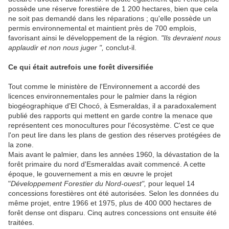
possède une réserve forestière de 1 200 hectares, bien que cela
ne soit pas demandé dans les réparations ; qu'elle possède un
permis environnemental et maintient près de 700 emplois,
favorisant ainsi le développement de la région.
"Ils devraient nous
applaudir et non nous juger ",
conclut-il.
Ce qui était autrefois une forêt diversifiée
Tout comme le ministère de l'Environnement a accordé des
licences environnementales pour le palmier dans la région
biogéographique d'El Chocó, à Esmeraldas, il a paradoxalement
publié des rapports qui mettent en garde contre la menace que
représentent ces monocultures pour l'écosystème. C'est ce que
l'on peut lire dans les plans de gestion des réserves protégées de
la zone.
Mais avant le palmier, dans les années 1960, la dévastation de la
forêt primaire du nord d'Esmeraldas avait commencé. A cette
époque, le gouvernement a mis en œuvre le projet
"
Développement Forestier du Nord-ouest",
pour lequel 14
concessions forestières ont été autorisées. Selon les données du
même projet, entre 1966 et 1975, plus de 400 000 hectares de
forêt dense ont disparu. Cinq autres concessions ont ensuite été
traitées.