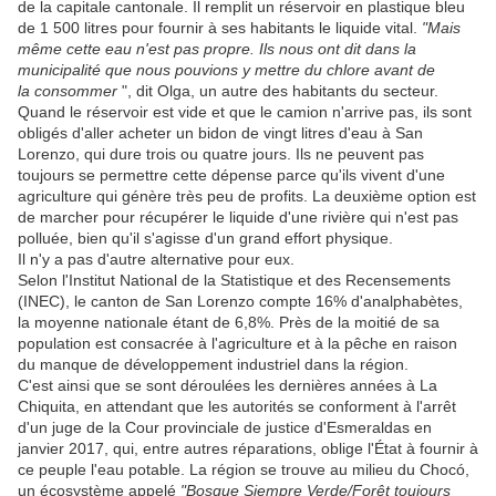
de la capitale cantonale. Il remplit un réservoir en plastique bleu
de 1 500 litres pour fournir à ses habitants le liquide vital.
"Mais
même cette eau n'est pas propre. Ils nous ont dit dans la
municipalité que nous pouvions y mettre du chlore avant de
la consommer
", dit Olga, un autre des habitants du secteur.
Quand le réservoir est vide et que le camion n'arrive pas, ils sont
obligés d'aller acheter un bidon de vingt litres d'eau à San
Lorenzo, qui dure trois ou quatre jours. Ils ne peuvent pas
toujours se permettre cette dépense parce qu'ils vivent d'une
agriculture qui génère très peu de profits. La deuxième option est
de marcher pour récupérer le liquide d'une rivière qui n'est pas
polluée, bien qu'il s'agisse d'un grand effort physique.
Il n'y a pas d'autre alternative pour eux.
Selon l'Institut National de la Statistique et des Recensements
(INEC), le canton de San Lorenzo compte 16% d'analphabètes,
la moyenne nationale étant de 6,8%. Près de la moitié de sa
population est consacrée à l'agriculture et à la pêche en raison
du manque de développement industriel dans la région.
C'est ainsi que se sont déroulées les dernières années à La
Chiquita, en attendant que les autorités se conforment à l'arrêt
d'un juge de la Cour provinciale de justice d'Esmeraldas en
janvier 2017, qui, entre autres réparations, oblige l'État à fournir à
ce peuple l'eau potable. La région se trouve au milieu du Chocó,
un écosystème appelé
"Bosque Siempre Verde/Forêt toujours