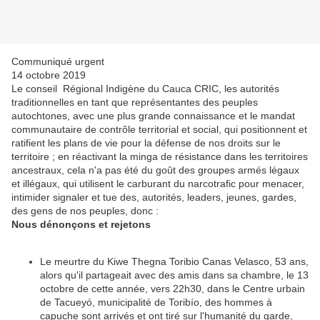
Communiqué urgent
14 octobre 2019
Le conseil Régional Indigène du Cauca CRIC, les autorités
traditionnelles en tant que représentantes des peuples
autochtones, avec une plus grande connaissance et le mandat
communautaire de contrôle territorial et social, qui positionnent et
ratifient les plans de vie pour la défense de nos droits sur le
territoire ; en réactivant la minga de résistance dans les territoires
ancestraux, cela n'a pas été du goût des groupes armés légaux
et illégaux, qui utilisent le carburant du narcotrafic pour menacer,
intimider signaler et tue des, autorités, leaders, jeunes, gardes,
des gens de nos peuples, donc :
Nous dénonçons et rejetons
Le meurtre du Kiwe Thegna Toribio Canas Velasco, 53 ans,
alors qu'il partageait avec des amis dans sa chambre, le 13
octobre de cette année, vers 22h30, dans le Centre urbain
de Tacueyó, municipalité de Toribío, des hommes à
capuche sont arrivés et ont tiré sur l'humanité du garde,