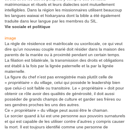
matrimoniaux et rituels et leurs dialectes sont mutuellement
intelligibles. Dans la région les missionnaires utilisent beaucoup
les langues waiwai et hixkaryana dont la bible a été également
traduite dans leur langue par les membres du SIL.
Vie sociale et politique
image
La règle de résidence est matrilocale ou uxorilocale, ce qui veut
dire qu’un nouveau couple marié doit résider dans la maison des
parents de la mariée ou à proximité pendant un certain temps.
La filiation est bilatérale, la transmission des droits et obligations
est établi à la fois par la lignée paternelle et la par la lignée
maternelle.
La figure du chef n’est pas enregistrée mais plutôt celle de
«
propriétaire
» du village, celui qui possède le leadership bien
que celui-ci soit faible ou transitoire. Le « propriétaire » doit pour
obtenir ce rôle avoir des qualités de générosité, il doit aussi
posséder de grands champs de culture et garder ses frères ou
ses gendres proches les uns des autres.
Ce «
propriétaire
» du village peut aussi être le chaman.
Le sorcier quand à lui est une personne aux pouvoirs surnaturels
et qui est capable de les utiliser contre d’autres y compris causer
la mort. Il est toujours identifié comme une personne de