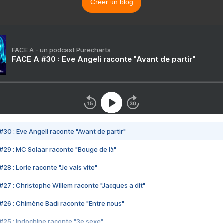
Créer un blog
FACE A - un podcast Purecharts
FACE A #30 : Eve Angeli raconte "Avant de partir"
#30 : Eve Angeli raconte "Avant de partir"
#29 : MC Solaar raconte "Bouge de là"
28 : Lorie raconte "Je vais vite"
#27 : Christophe Willem raconte "Jacques a dit"
#26 : Chimène Badi raconte "Entre nous"
#25 : Indochine raconte "3e sexe"