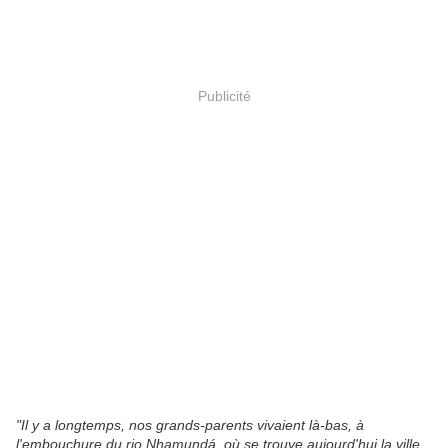
Publicité
"Il y a longtemps, nos grands-parents vivaient là-bas, à
l'embouchure du rio Nhamundá, où se trouve aujourd'hui la ville