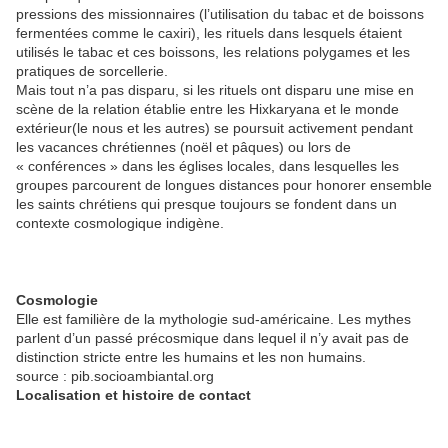
pressions des missionnaires (l’utilisation du tabac et de boissons
fermentées comme le caxiri), les rituels dans lesquels étaient
utilisés le tabac et ces boissons, les relations polygames et les
pratiques de sorcellerie.
Mais tout n’a pas disparu, si les rituels ont disparu une mise en
scène de la relation établie entre les Hixkaryana et le monde
extérieur(le nous et les autres) se poursuit activement pendant
les vacances chrétiennes (noël et pâques) ou lors de
« conférences » dans les églises locales, dans lesquelles les
groupes parcourent de longues distances pour honorer ensemble
les saints chrétiens qui presque toujours se fondent dans un
contexte cosmologique indigène.
Cosmologie
Elle est familière de la mythologie sud-américaine. Les mythes
parlent d’un passé précosmique dans lequel il n’y avait pas de
distinction stricte entre les humains et les non humains.
source : pib.socioambiantal.org
Localisation et histoire de contact