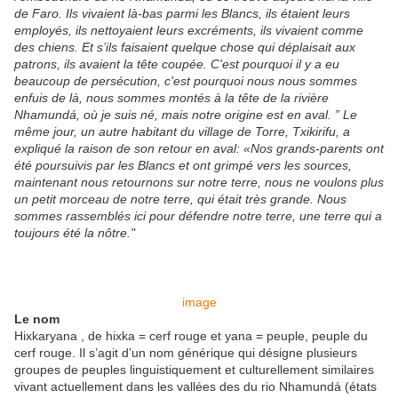
de Faro. Ils vivaient là-bas parmi les Blancs, ils étaient leurs
employés, ils nettoyaient leurs excréments, ils vivaient comme
des chiens. Et s’ils faisaient quelque chose qui déplaisait aux
patrons, ils avaient la tête coupée. C'est pourquoi il y a eu
beaucoup de persécution, c'est pourquoi nous nous sommes
enfuis de là, nous sommes montés à la tête de la rivière
Nhamundá, où je suis né, mais notre origine est en aval. ” Le
même jour, un autre habitant du village de Torre, Txikirifu, a
expliqué la raison de son retour en aval: «Nos grands-parents ont
été poursuivis par les Blancs et ont grimpé vers les sources,
maintenant nous retournons sur notre terre, nous ne voulons plus
un petit morceau de notre terre, qui était très grande. Nous
sommes rassemblés ici pour défendre notre terre, une terre qui a
toujours été la nôtre."
image
Le nom
Hixkaryana , de hixka = cerf rouge et yana = peuple, peuple du
cerf rouge. Il s’agit d’un nom générique qui désigne plusieurs
groupes de peuples linguistiquement et culturellement similaires
vivant actuellement dans les vallées des du rio Nhamundá (états