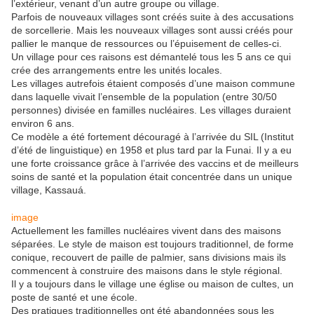
l’extérieur, venant d’un autre groupe ou village.
Parfois de nouveaux villages sont créés suite à des accusations
de sorcellerie. Mais les nouveaux villages sont aussi créés pour
pallier le manque de ressources ou l’épuisement de celles-ci.
Un village pour ces raisons est démantelé tous les 5 ans ce qui
crée des arrangements entre les unités locales.
Les villages autrefois étaient composés d’une maison commune
dans laquelle vivait l’ensemble de la population (entre 30/50
personnes) divisée en familles nucléaires. Les villages duraient
environ 6 ans.
Ce modèle a été fortement découragé à l’arrivée du SIL (Institut
d’été de linguistique) en 1958 et plus tard par la Funai. Il y a eu
une forte croissance grâce à l’arrivée des vaccins et de meilleurs
soins de santé et la population était concentrée dans un unique
village, Kassauá.
image
Actuellement les familles nucléaires vivent dans des maisons
séparées. Le style de maison est toujours traditionnel, de forme
conique, recouvert de paille de palmier, sans divisions mais ils
commencent à construire des maisons dans le style régional.
Il y a toujours dans le village une église ou maison de cultes, un
poste de santé et une école.
Des pratiques traditionnelles ont été abandonnées sous les